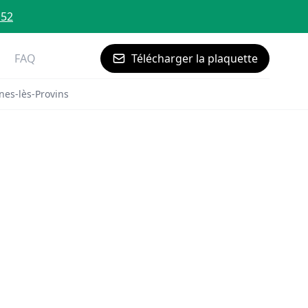
 52
FAQ
Télécharger la plaquette
nes-lès-Provins