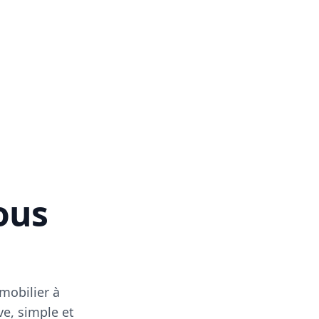
vous
mobilier à
ve, simple et