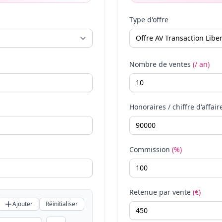
Type d'offre
Nombre de ventes
(/ an)
Honoraires / chiffre d'affair
Commission
(%)
Retenue par vente
(€)
Ajouter
Réinitialiser