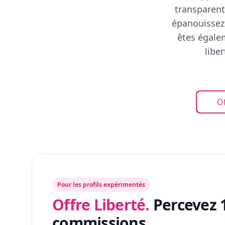
transparent
épanouissez-
êtes égalem
libe
Of
Pour les profils expérimentés
Offre Liberté.
Percevez 
commissions.