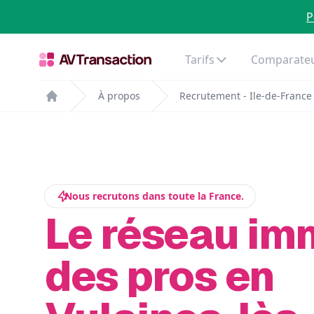
P
Tarifs
Comparateu
À propos
Recrutement - Ile-de-France
Home
Nous recrutons dans toute la France.
Le réseau im
des pros en