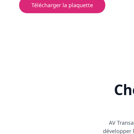
Télécharger la plaquette
Cho
AV Transa
développer l