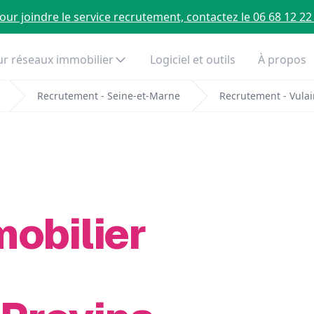
our joindre le service recrutement, contactez le 06 68 12 22
r réseaux immobilier
Logiciel et outils
À propos
Recrutement - Seine-et-Marne
Recrutement - Vulai
mobilier