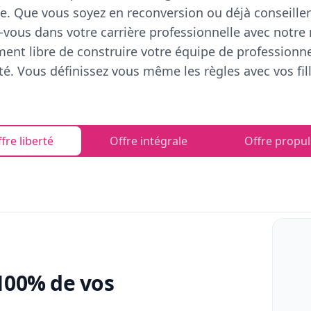
e. Que vous soyez en reconversion ou déjà conseiller
vous dans votre carrière professionnelle avec notre
ent libre de construire votre équipe de professionn
rté. Vous définissez vous même les règles avec vos fill
fre liberté
Offre intégrale
Offre propul
100% de vos