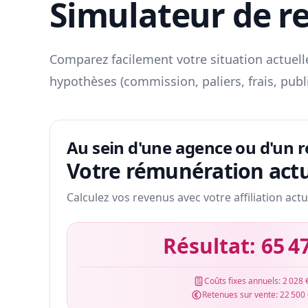
Simulateur de r
Comparez facilement votre situation actuelle
hypothèses (commission, paliers, frais, publ
Au sein d'une agence ou d'un 
Votre rémunération actu
Calculez vos revenus avec votre affiliation actu
Résultat:
65 4
Coûts fixes annuels:
2 028 
Retenues sur vente:
22 500