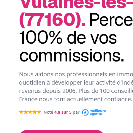
Vulaines-lès
(77160).
Perce
100% de vos
commissions.
Nous aidons nos professionnels en immob
quotidien à développer leur activité d'ind
revenus depuis 2006. Plus de 100 conseil
France nous font actuellement confiance.
Noté
4.8
sur 5
par