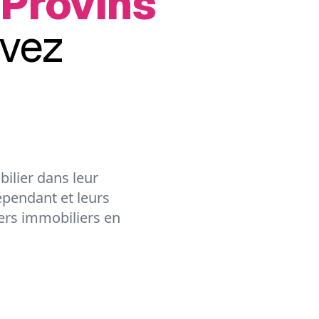
-Provins
vez
ilier dans leur
épendant et leurs
lers immobiliers en