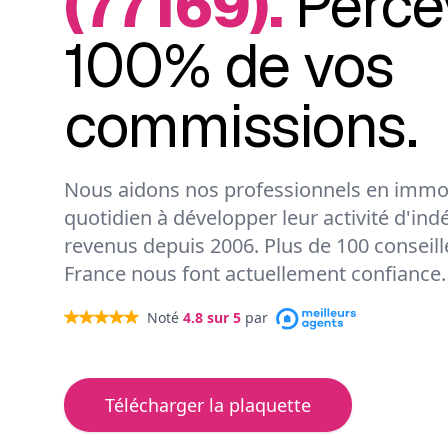
(77169).
Perce
100% de vos
commissions.
Nous aidons nos professionnels en immob
quotidien à développer leur activité d'ind
revenus depuis 2006. Plus de 100 conseil
France nous font actuellement confiance.
Noté
4.8
sur 5
par
Télécharger la plaquette