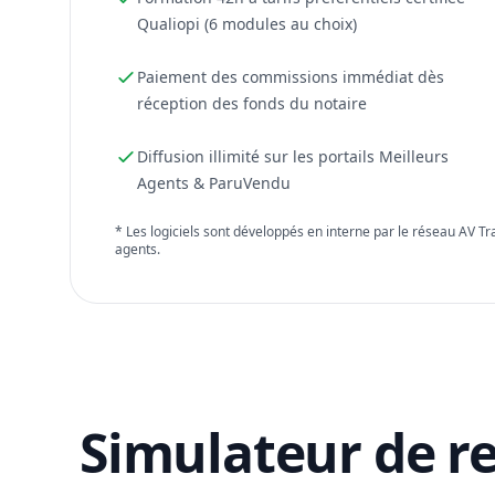
Qualiopi (6 modules au choix)
Paiement des commissions immédiat dès
réception des fonds du notaire
Diffusion illimité sur les portails Meilleurs
Agents & ParuVendu
* Les logiciels sont développés en interne par le réseau AV T
agents.
Simulateur de r