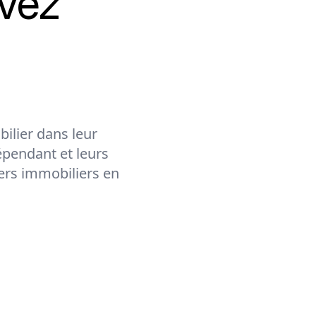
vez
ilier dans leur
épendant et leurs
lers immobiliers en