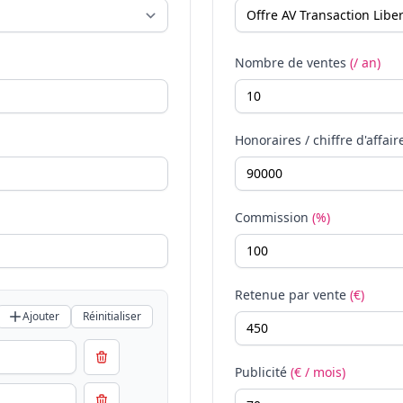
Nombre de ventes
(/ an)
Honoraires / chiffre d'affair
Commission
(%)
Retenue par vente
(€)
Ajouter
Réinitialiser
Publicité
(€ / mois)