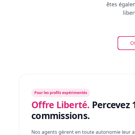
êtes égalem
libe
Of
Pour les profils expérimentés
Offre Liberté.
Percevez 
commissions.
Nos agents gèrent en toute autonomie leur a