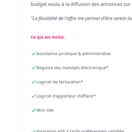
budget voulu à la diffusion des annonces sur 
"La flexibilité de l'offre me permet d'être serein lo
Ce qui est inclus.
Assistance juridique & administrative
Registre des mandats électronique*
Logiciel de facturation*
Logiciel d'apporteur d'affaire*
Mini site
Formation 42h à tarifs préférentiels certifiée