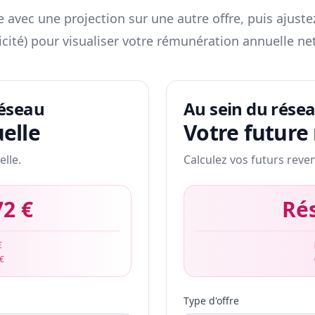
 avec une projection sur une autre offre, puis ajuste
icité) pour visualiser votre rémunération annuelle net
réseau
Au sein du rése
elle
Votre future
elle.
Calculez vos futurs reve
72 €
Ré
€
 €
Type d'offre