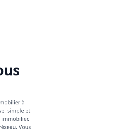
vous
mobilier à
ve, simple et
 immobilier,
 réseau. Vous