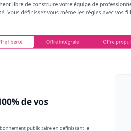
ent libre de construire votre équipe de professionn
rté. Vous définissez vous même les règles avec vos fill
fre liberté
Offre intégrale
Offre propul
100% de vos
bonnement publicitaire en définissant le