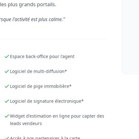
les plus grands portails.
rsque l'activité est plus calme."
Espace back-office pour l'agent
Logiciel de multi-diffusion*
Logiciel de pige immobilière*
Logiciel de signature électronique*
Widget d'estimation en ligne pour capter des
leads vendeurs
Accès à nos partenaires à la carte