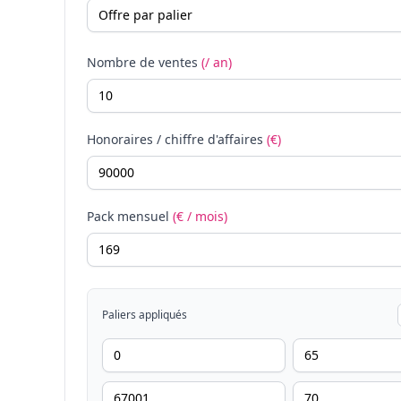
Nombre de ventes
(/ an)
Honoraires / chiffre d'affaires
(€)
Pack mensuel
(€ / mois)
Paliers appliqués