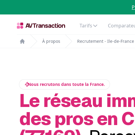
P
Tarifs
Comparateu
À propos
Recrutement - Ile-de-France
Home
Nous recrutons dans toute la France.
Le réseau im
des pros en 