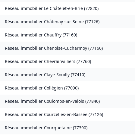
Réseau immobilier
Le Châtelet-en-Brie
(
77820
)
Réseau immobilier
Châtenay-sur-Seine
(
77126
)
Réseau immobilier
Chauffry
(
77169
)
Réseau immobilier
Chenoise-Cucharmoy
(
77160
)
Réseau immobilier
Chevrainvilliers
(
77760
)
Réseau immobilier
Claye-Souilly
(
77410
)
Réseau immobilier
Collégien
(
77090
)
Réseau immobilier
Coulombs-en-Valois
(
77840
)
Réseau immobilier
Courcelles-en-Bassée
(
77126
)
Réseau immobilier
Courquetaine
(
77390
)