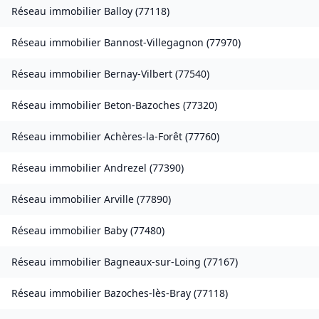
Réseau immobilier
Balloy
(
77118
)
Réseau immobilier
Bannost-Villegagnon
(
77970
)
Réseau immobilier
Bernay-Vilbert
(
77540
)
Réseau immobilier
Beton-Bazoches
(
77320
)
Réseau immobilier
Achères-la-Forêt
(
77760
)
Réseau immobilier
Andrezel
(
77390
)
Réseau immobilier
Arville
(
77890
)
Réseau immobilier
Baby
(
77480
)
Réseau immobilier
Bagneaux-sur-Loing
(
77167
)
Réseau immobilier
Bazoches-lès-Bray
(
77118
)