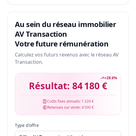
Au sein du réseau immobilier
AV Transaction
Votre future rémunération
Calculez vos futurs revenus avec le réseau AV
Transaction.
+
28.6
%
Résultat:
84 180 €
Coûts fixes annuels:
1 320 €
Retenues sur vente:
4 500 €
Type d'offre