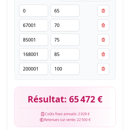
Résultat:
65 472 €
Coûts fixes annuels:
2 028 €
Retenues sur vente:
22 500 €