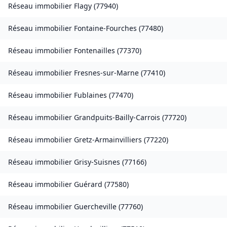
Réseau immobilier
Flagy
(
77940
)
Réseau immobilier
Fontaine-Fourches
(
77480
)
Réseau immobilier
Fontenailles
(
77370
)
Réseau immobilier
Fresnes-sur-Marne
(
77410
)
Réseau immobilier
Fublaines
(
77470
)
Réseau immobilier
Grandpuits-Bailly-Carrois
(
77720
)
Réseau immobilier
Gretz-Armainvilliers
(
77220
)
Réseau immobilier
Grisy-Suisnes
(
77166
)
Réseau immobilier
Guérard
(
77580
)
Réseau immobilier
Guercheville
(
77760
)