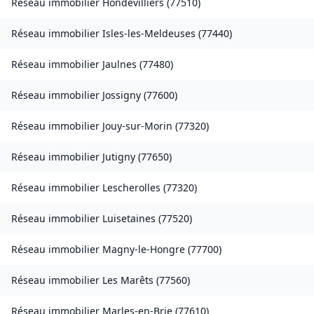
Réseau immobilier
Hondevilliers
(
77510
)
Réseau immobilier
Isles-les-Meldeuses
(
77440
)
Réseau immobilier
Jaulnes
(
77480
)
Réseau immobilier
Jossigny
(
77600
)
Réseau immobilier
Jouy-sur-Morin
(
77320
)
Réseau immobilier
Jutigny
(
77650
)
Réseau immobilier
Lescherolles
(
77320
)
Réseau immobilier
Luisetaines
(
77520
)
Réseau immobilier
Magny-le-Hongre
(
77700
)
Réseau immobilier
Les Marêts
(
77560
)
Réseau immobilier
Marles-en-Brie
(
77610
)