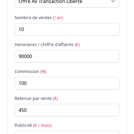
Nombre de ventes
(/ an)
Honoraires / chiffre d'affaires
(€)
Commission
(%)
Retenue par vente
(€)
Publicité
(€ / mois)