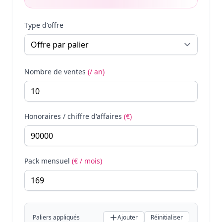
Type d'offre
Nombre de ventes
(/ an)
Honoraires / chiffre d'affaires
(€)
Pack mensuel
(€ / mois)
Paliers appliqués
Ajouter
Réinitialiser