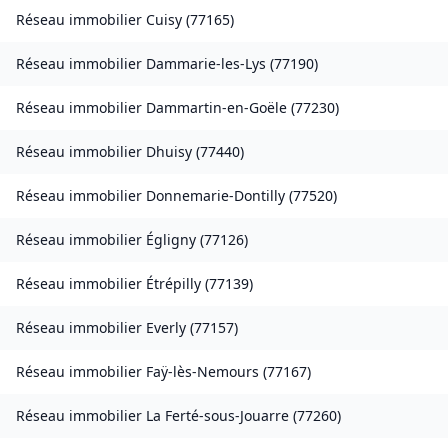
Réseau immobilier
Cuisy
(
77165
)
Réseau immobilier
Dammarie-les-Lys
(
77190
)
Réseau immobilier
Dammartin-en-Goële
(
77230
)
Réseau immobilier
Dhuisy
(
77440
)
Réseau immobilier
Donnemarie-Dontilly
(
77520
)
Réseau immobilier
Égligny
(
77126
)
Réseau immobilier
Étrépilly
(
77139
)
Réseau immobilier
Everly
(
77157
)
Réseau immobilier
Faÿ-lès-Nemours
(
77167
)
Réseau immobilier
La Ferté-sous-Jouarre
(
77260
)