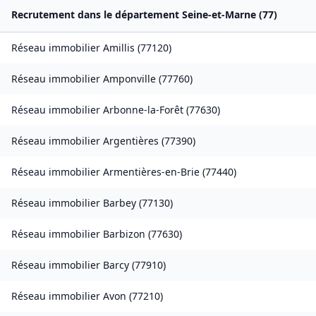
Recrutement dans le département
Seine-et-Marne
(
77
)
Réseau immobilier
Amillis
(
77120
)
Réseau immobilier
Amponville
(
77760
)
Réseau immobilier
Arbonne-la-Forêt
(
77630
)
Réseau immobilier
Argentières
(
77390
)
Réseau immobilier
Armentières-en-Brie
(
77440
)
Réseau immobilier
Barbey
(
77130
)
Réseau immobilier
Barbizon
(
77630
)
Réseau immobilier
Barcy
(
77910
)
Réseau immobilier
Avon
(
77210
)