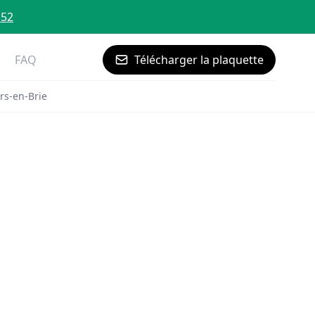
 52
FAQ
Télécharger la plaquette
rs-en-Brie