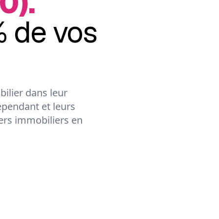
0).
 de vos
ilier dans leur
épendant et leurs
lers immobiliers en