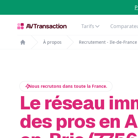
P
Tarifs
Comparateu
À propos
Recrutement - Ile-de-France
Home
Nous recrutons dans toute la France.
Le réseau im
des pros en 