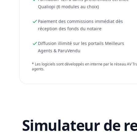
Qualiopi (6 modules au choix)
Paiement des commissions immédiat dès
réception des fonds du notaire
Diffusion illimité sur les portails Meilleurs
Agents & ParuVendu
* Les logiciels sont développés en interne par le réseau AV T
agents.
Simulateur de r