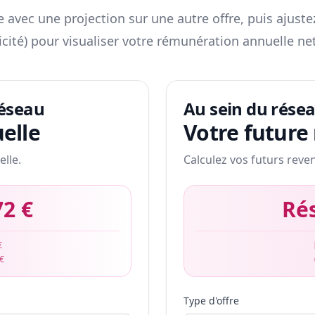
 avec une projection sur une autre offre, puis ajuste
icité) pour visualiser votre rémunération annuelle net
réseau
Au sein du rése
elle
Votre future
elle.
Calculez vos futurs reve
72 €
Ré
€
 €
Type d'offre