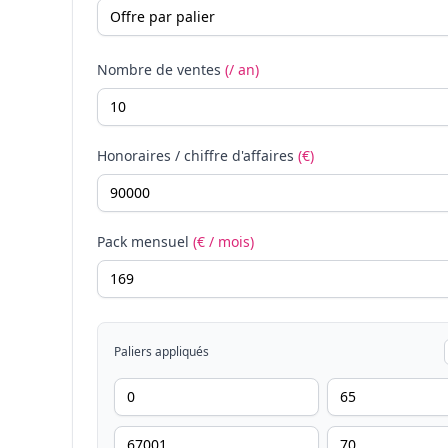
Nombre de ventes
(/ an)
Honoraires / chiffre d'affaires
(€)
Pack mensuel
(€ / mois)
Paliers appliqués