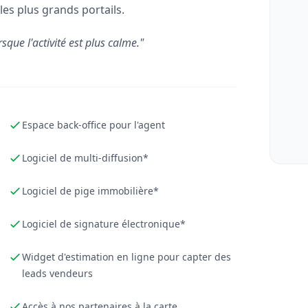
les plus grands portails.
rsque l'activité est plus calme."
Espace back-office pour l'agent
Logiciel de multi-diffusion*
Logiciel de pige immobilière*
Logiciel de signature électronique*
Widget d'estimation en ligne pour capter des
leads vendeurs
Accès à nos partenaires à la carte