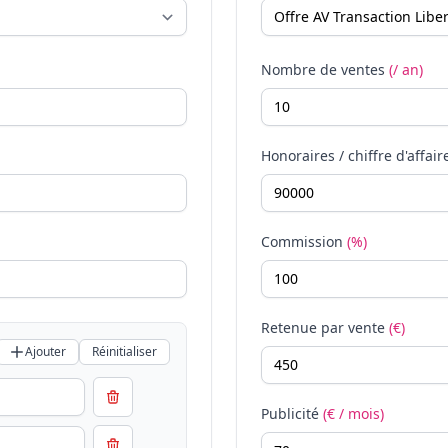
Nombre de ventes
(/ an)
Honoraires / chiffre d'affair
Commission
(%)
Retenue par vente
(€)
Ajouter
Réinitialiser
Publicité
(€ / mois)