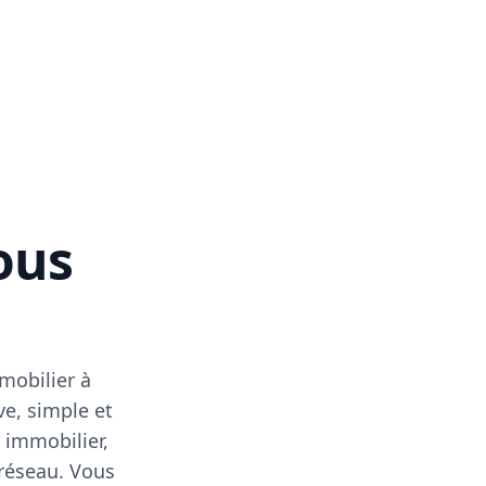
vous
mobilier à
ve, simple et
 immobilier,
 réseau. Vous