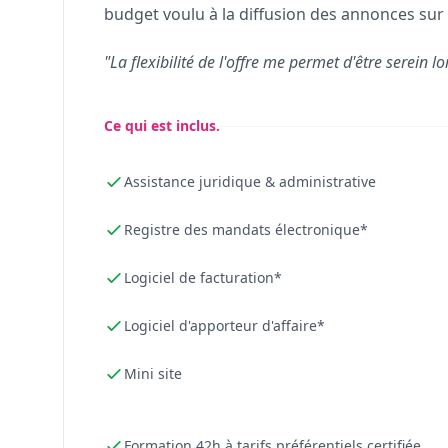
budget voulu à la diffusion des annonces sur 
"La flexibilité de l'offre me permet d'être serein lo
Ce qui est inclus.
Assistance juridique & administrative
Registre des mandats électronique*
Logiciel de facturation*
Logiciel d'apporteur d'affaire*
Mini site
Formation 42h à tarifs préférentiels certifiée