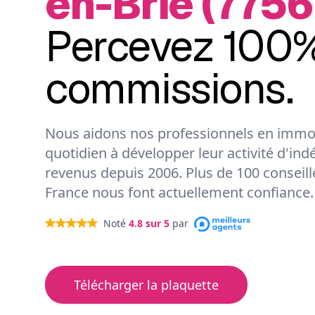
en-Brie (7756
Percevez 100%
commissions.
Nous aidons nos professionnels en immob
quotidien à développer leur activité d'ind
revenus depuis 2006. Plus de 100 conseil
France nous font actuellement confiance.
Noté
4.8
sur 5
par
Télécharger la plaquette