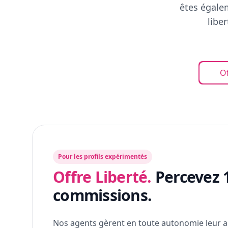
êtes égalem
libe
Of
Pour les profils expérimentés
Offre Liberté.
Percevez 
commissions.
Nos agents gèrent en toute autonomie leur a