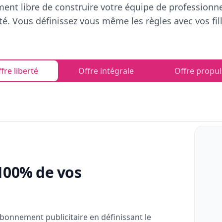
ent libre de construire votre équipe de professionn
rté. Vous définissez vous même les règles avec vos fill
fre liberté
Offre intégrale
Offre propul
100% de vos
bonnement publicitaire en définissant le