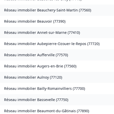
Réseau immobilier
Beauchery-Saint-Martin
(
77560
)
Réseau immobilier
Beauvoir
(
77390
)
Réseau immobilier
Annet-sur-Marne
(
77410
)
Réseau immobilier
Aubepierre-Ozouer-le-Repos
(
77720
)
Réseau immobilier
Aufferville
(
77570
)
Réseau immobilier
Augers-en-Brie
(
77560
)
Réseau immobilier
Aulnoy
(
77120
)
Réseau immobilier
Bailly-Romainvilliers
(
77700
)
Réseau immobilier
Bassevelle
(
77750
)
Réseau immobilier
Beaumont-du-Gâtinais
(
77890
)