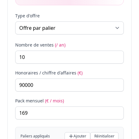
Type d'offre
Nombre de ventes
(/ an)
Honoraires / chiffre d'affaires
(€)
Pack mensuel
(€ / mois)
Paliers appliqués
Ajouter
Réinitialiser