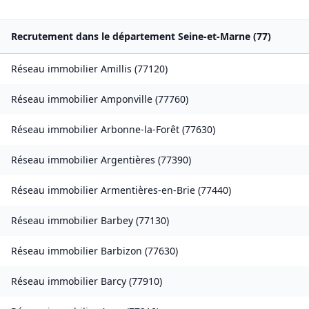
Recrutement dans le département
Seine-et-Marne
(
77
)
Réseau immobilier
Amillis
(
77120
)
Réseau immobilier
Amponville
(
77760
)
Réseau immobilier
Arbonne-la-Forêt
(
77630
)
Réseau immobilier
Argentières
(
77390
)
Réseau immobilier
Armentières-en-Brie
(
77440
)
Réseau immobilier
Barbey
(
77130
)
Réseau immobilier
Barbizon
(
77630
)
Réseau immobilier
Barcy
(
77910
)