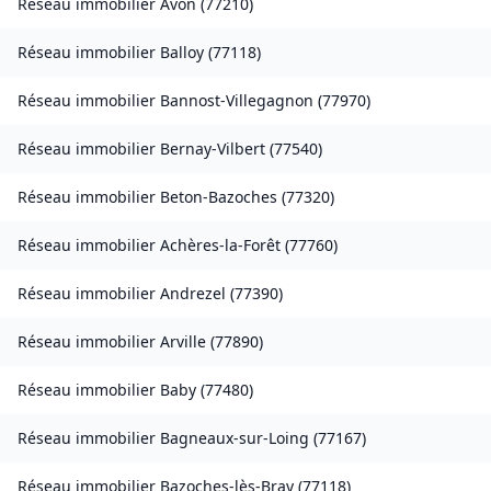
Réseau immobilier
Avon
(
77210
)
Réseau immobilier
Balloy
(
77118
)
Réseau immobilier
Bannost-Villegagnon
(
77970
)
Réseau immobilier
Bernay-Vilbert
(
77540
)
Réseau immobilier
Beton-Bazoches
(
77320
)
Réseau immobilier
Achères-la-Forêt
(
77760
)
Réseau immobilier
Andrezel
(
77390
)
Réseau immobilier
Arville
(
77890
)
Réseau immobilier
Baby
(
77480
)
Réseau immobilier
Bagneaux-sur-Loing
(
77167
)
Réseau immobilier
Bazoches-lès-Bray
(
77118
)