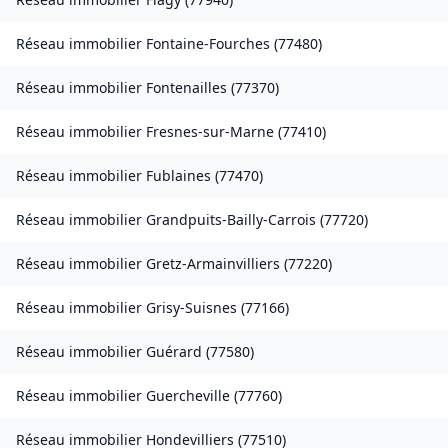
Réseau immobilier
Fontaine-Fourches
(
77480
)
Réseau immobilier
Fontenailles
(
77370
)
Réseau immobilier
Fresnes-sur-Marne
(
77410
)
Réseau immobilier
Fublaines
(
77470
)
Réseau immobilier
Grandpuits-Bailly-Carrois
(
77720
)
Réseau immobilier
Gretz-Armainvilliers
(
77220
)
Réseau immobilier
Grisy-Suisnes
(
77166
)
Réseau immobilier
Guérard
(
77580
)
Réseau immobilier
Guercheville
(
77760
)
Réseau immobilier
Hondevilliers
(
77510
)