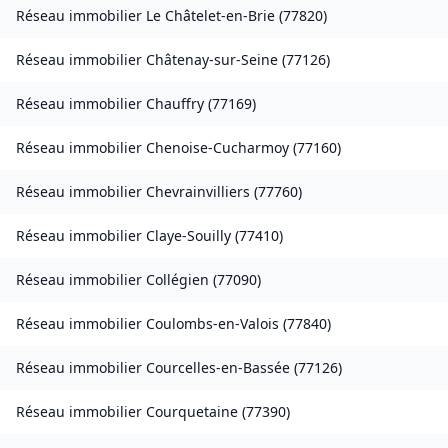
Réseau immobilier
Le Châtelet-en-Brie
(
77820
)
Réseau immobilier
Châtenay-sur-Seine
(
77126
)
Réseau immobilier
Chauffry
(
77169
)
Réseau immobilier
Chenoise-Cucharmoy
(
77160
)
Réseau immobilier
Chevrainvilliers
(
77760
)
Réseau immobilier
Claye-Souilly
(
77410
)
Réseau immobilier
Collégien
(
77090
)
Réseau immobilier
Coulombs-en-Valois
(
77840
)
Réseau immobilier
Courcelles-en-Bassée
(
77126
)
Réseau immobilier
Courquetaine
(
77390
)