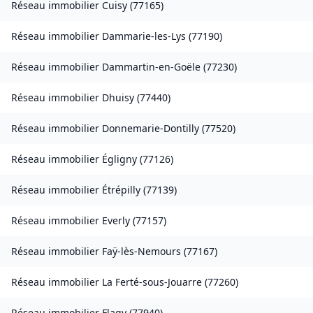
Réseau immobilier
Cuisy
(
77165
)
Réseau immobilier
Dammarie-les-Lys
(
77190
)
Réseau immobilier
Dammartin-en-Goële
(
77230
)
Réseau immobilier
Dhuisy
(
77440
)
Réseau immobilier
Donnemarie-Dontilly
(
77520
)
Réseau immobilier
Égligny
(
77126
)
Réseau immobilier
Étrépilly
(
77139
)
Réseau immobilier
Everly
(
77157
)
Réseau immobilier
Faÿ-lès-Nemours
(
77167
)
Réseau immobilier
La Ferté-sous-Jouarre
(
77260
)
Réseau immobilier
Flagy
(
77940
)