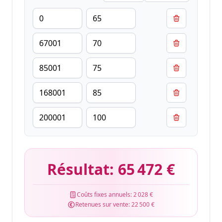
Résultat:
65 472 €
Coûts fixes annuels:
2 028 €
Retenues sur vente:
22 500 €