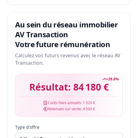
Au sein du réseau immobilier
AV Transaction
Votre future rémunération
Calculez vos futurs revenus avec le réseau AV
Transaction.
+
28.6
%
Résultat:
84 180 €
Coûts fixes annuels:
1 320 €
Retenues sur vente:
4 500 €
Type d'offre