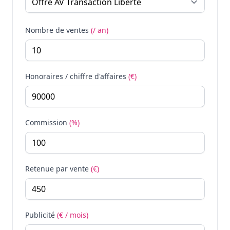
Nombre de ventes
(/ an)
Honoraires / chiffre d'affaires
(€)
Commission
(%)
Retenue par vente
(€)
Publicité
(€ / mois)