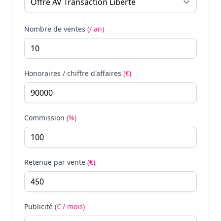
Nombre de ventes
(/ an)
Honoraires / chiffre d'affaires
(€)
Commission
(%)
Retenue par vente
(€)
Publicité
(€ / mois)