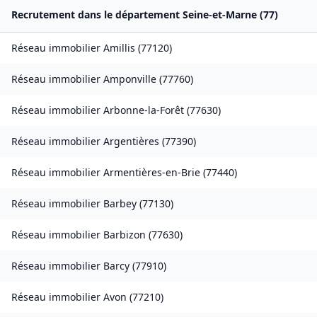
Recrutement dans le département
Seine-et-Marne
(
77
)
Réseau immobilier
Amillis
(
77120
)
Réseau immobilier
Amponville
(
77760
)
Réseau immobilier
Arbonne-la-Forêt
(
77630
)
Réseau immobilier
Argentières
(
77390
)
Réseau immobilier
Armentières-en-Brie
(
77440
)
Réseau immobilier
Barbey
(
77130
)
Réseau immobilier
Barbizon
(
77630
)
Réseau immobilier
Barcy
(
77910
)
Réseau immobilier
Avon
(
77210
)