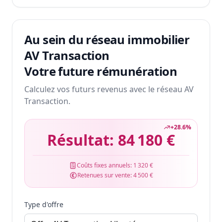
Au sein du réseau immobilier
AV Transaction
Votre future rémunération
Calculez vos futurs revenus avec le réseau AV
Transaction.
+
28.6
%
Résultat:
84 180 €
Coûts fixes annuels:
1 320 €
Retenues sur vente:
4 500 €
Type d'offre