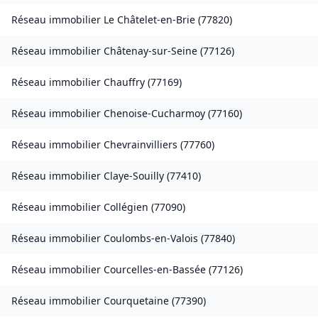
Réseau immobilier
Le Châtelet-en-Brie
(
77820
)
Réseau immobilier
Châtenay-sur-Seine
(
77126
)
Réseau immobilier
Chauffry
(
77169
)
Réseau immobilier
Chenoise-Cucharmoy
(
77160
)
Réseau immobilier
Chevrainvilliers
(
77760
)
Réseau immobilier
Claye-Souilly
(
77410
)
Réseau immobilier
Collégien
(
77090
)
Réseau immobilier
Coulombs-en-Valois
(
77840
)
Réseau immobilier
Courcelles-en-Bassée
(
77126
)
Réseau immobilier
Courquetaine
(
77390
)