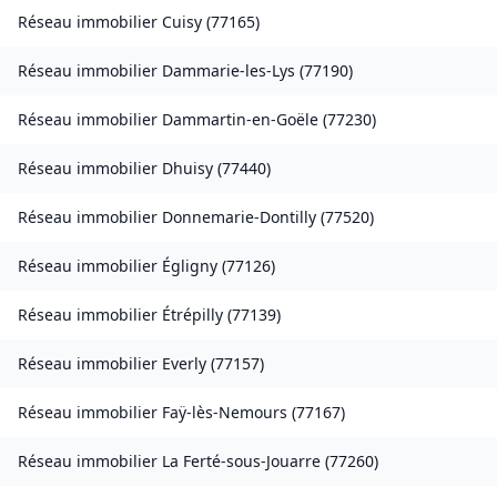
Réseau immobilier
Cuisy
(
77165
)
Réseau immobilier
Dammarie-les-Lys
(
77190
)
Réseau immobilier
Dammartin-en-Goële
(
77230
)
Réseau immobilier
Dhuisy
(
77440
)
Réseau immobilier
Donnemarie-Dontilly
(
77520
)
Réseau immobilier
Égligny
(
77126
)
Réseau immobilier
Étrépilly
(
77139
)
Réseau immobilier
Everly
(
77157
)
Réseau immobilier
Faÿ-lès-Nemours
(
77167
)
Réseau immobilier
La Ferté-sous-Jouarre
(
77260
)