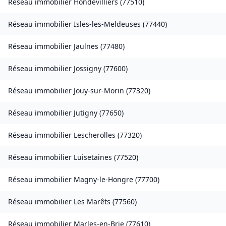
Réseau immobilier
Hondevilliers
(
77510
)
Réseau immobilier
Isles-les-Meldeuses
(
77440
)
Réseau immobilier
Jaulnes
(
77480
)
Réseau immobilier
Jossigny
(
77600
)
Réseau immobilier
Jouy-sur-Morin
(
77320
)
Réseau immobilier
Jutigny
(
77650
)
Réseau immobilier
Lescherolles
(
77320
)
Réseau immobilier
Luisetaines
(
77520
)
Réseau immobilier
Magny-le-Hongre
(
77700
)
Réseau immobilier
Les Marêts
(
77560
)
Réseau immobilier
Marles-en-Brie
(
77610
)