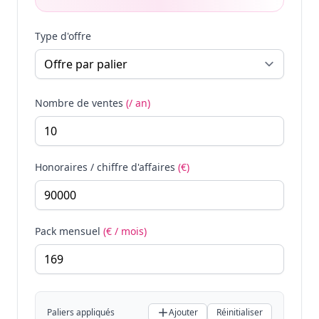
Type d'offre
Nombre de ventes
(/ an)
Honoraires / chiffre d'affaires
(€)
Pack mensuel
(€ / mois)
Paliers appliqués
Ajouter
Réinitialiser