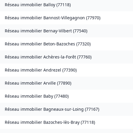
Réseau immobilier
Balloy
(
77118
)
Réseau immobilier
Bannost-Villegagnon
(
77970
)
Réseau immobilier
Bernay-Vilbert
(
77540
)
Réseau immobilier
Beton-Bazoches
(
77320
)
Réseau immobilier
Achères-la-Forêt
(
77760
)
Réseau immobilier
Andrezel
(
77390
)
Réseau immobilier
Arville
(
77890
)
Réseau immobilier
Baby
(
77480
)
Réseau immobilier
Bagneaux-sur-Loing
(
77167
)
Réseau immobilier
Bazoches-lès-Bray
(
77118
)