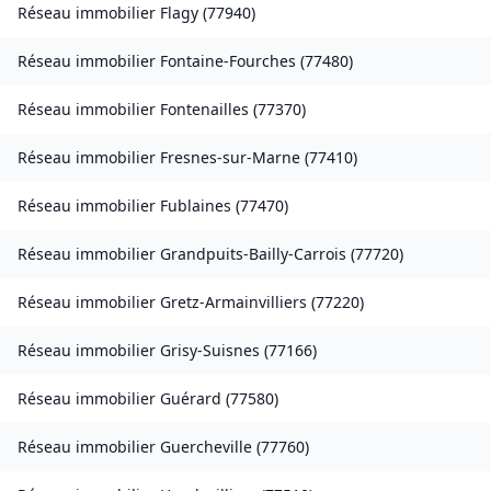
Réseau immobilier
Flagy
(
77940
)
Réseau immobilier
Fontaine-Fourches
(
77480
)
Réseau immobilier
Fontenailles
(
77370
)
Réseau immobilier
Fresnes-sur-Marne
(
77410
)
Réseau immobilier
Fublaines
(
77470
)
Réseau immobilier
Grandpuits-Bailly-Carrois
(
77720
)
Réseau immobilier
Gretz-Armainvilliers
(
77220
)
Réseau immobilier
Grisy-Suisnes
(
77166
)
Réseau immobilier
Guérard
(
77580
)
Réseau immobilier
Guercheville
(
77760
)