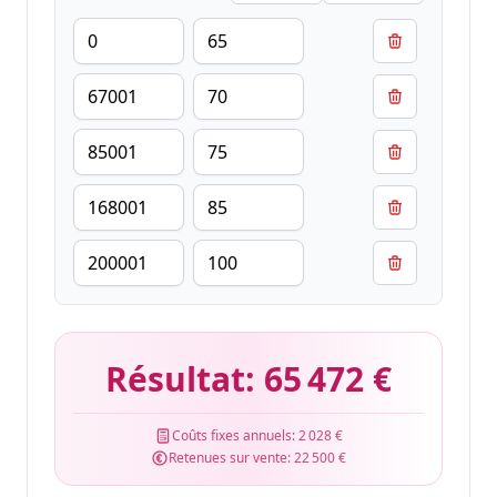
Résultat:
65 472 €
Coûts fixes annuels:
2 028 €
Retenues sur vente:
22 500 €