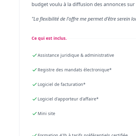
budget voulu à la diffusion des annonces sur 
"La flexibilité de l'offre me permet d'être serein lo
Ce qui est inclus.
Assistance juridique & administrative
Registre des mandats électronique*
Logiciel de facturation*
Logiciel d'apporteur d'affaire*
Mini site
Formation 42h à tarifs préférentiels certifiée