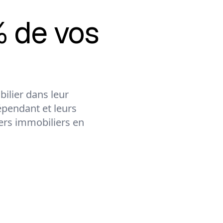
.
 de vos
ilier dans leur
épendant et leurs
lers immobiliers en