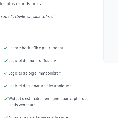
les plus grands portails.
rsque l'activité est plus calme."
Espace back-office pour l'agent
Logiciel de multi-diffusion*
Logiciel de pige immobilière*
Logiciel de signature électronique*
Widget d'estimation en ligne pour capter des
leads vendeurs
Accès à nos partenaires à la carte