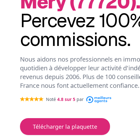
Méry (77720)
Percevez 100%
commissions.
Nous aidons nos professionnels en immob
quotidien à développer leur activité d'ind
revenus depuis 2006. Plus de 100 conseil
France nous font actuellement confiance.
Noté
4.8
sur 5
par
Télécharger la plaquette