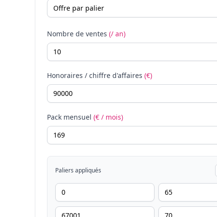
Nombre de ventes
(/ an)
Honoraires / chiffre d'affaires
(€)
Pack mensuel
(€ / mois)
Paliers appliqués