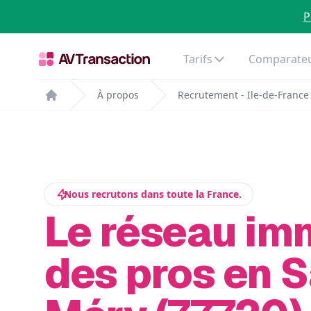
P
Tarifs
Comparateu
À propos
Recrutement - Ile-de-France
Home
Nous recrutons dans toute la France.
Le réseau im
des pros en S