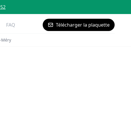
 52
FAQ
Télécharger la plaquette
t-Méry