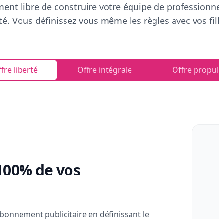
ent libre de construire votre équipe de professionn
rté. Vous définissez vous même les règles avec vos fill
fre liberté
Offre intégrale
Offre propul
100% de vos
bonnement publicitaire en définissant le