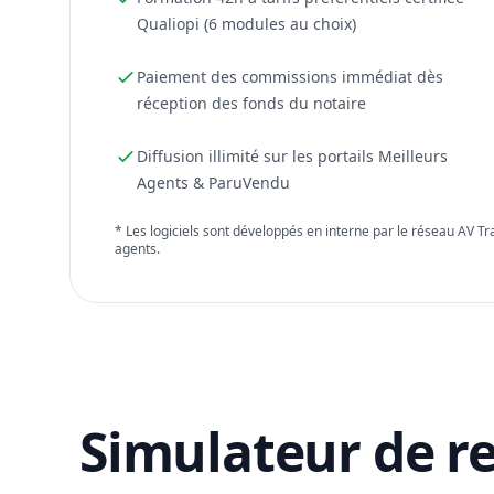
Qualiopi (6 modules au choix)
Paiement des commissions immédiat dès
réception des fonds du notaire
Diffusion illimité sur les portails Meilleurs
Agents & ParuVendu
* Les logiciels sont développés en interne par le réseau AV T
agents.
Simulateur de r