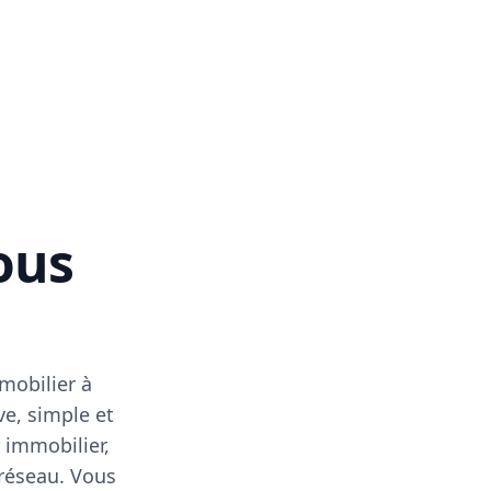
vous
mobilier à
ve, simple et
 immobilier,
 réseau. Vous