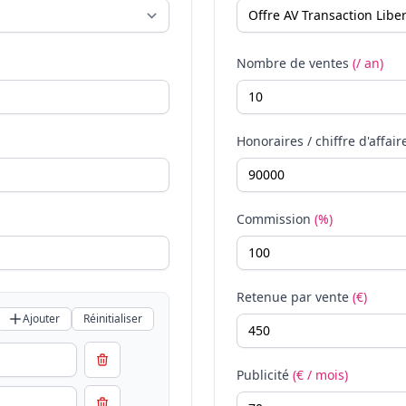
Nombre de ventes
(/ an)
Honoraires / chiffre d'affair
Commission
(%)
Retenue par vente
(€)
Ajouter
Réinitialiser
Publicité
(€ / mois)