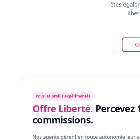
êtes égalem
libe
Of
Pour les profils expérimentés
Offre Liberté.
Percevez 
commissions.
Nos agents gèrent en toute autonomie leur a