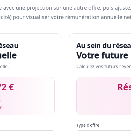
 avec une projection sur une autre offre, puis ajuste
icité) pour visualiser votre rémunération annuelle net
réseau
Au sein du rése
elle
Votre future
elle.
Calculez vos futurs reve
72 €
Ré
€
 €
Type d'offre