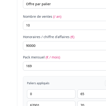
Nombre de ventes
(/ an)
Honoraires / chiffre d'affaires
(€)
Pack mensuel
(€ / mois)
Paliers appliqués