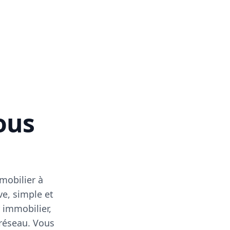
vous
mobilier à
ve, simple et
 immobilier,
 réseau. Vous