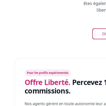
êtes égalem
libe
Of
Pour les profils expérimentés
Offre Liberté.
Percevez 
commissions.
Nos agents gèrent en toute autonomie leur a