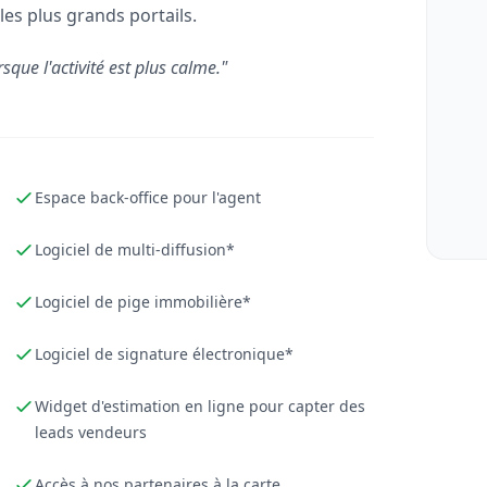
les plus grands portails.
rsque l'activité est plus calme."
Espace back-office pour l'agent
Logiciel de multi-diffusion*
Logiciel de pige immobilière*
Logiciel de signature électronique*
Widget d'estimation en ligne pour capter des
leads vendeurs
Accès à nos partenaires à la carte