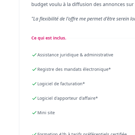
budget voulu à la diffusion des annonces sur 
"La flexibilité de l'offre me permet d'être serein lo
Ce qui est inclus.
Assistance juridique & administrative
Registre des mandats électronique*
Logiciel de facturation*
Logiciel d'apporteur d'affaire*
Mini site
Formation 42h à tarifs préférentiels certifiée