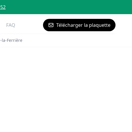
 52
FAQ
Télécharger la plaquette
-la-Ferrière