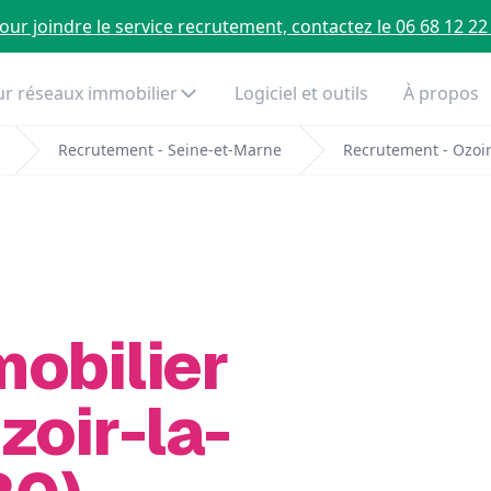
our joindre le service recrutement, contactez le 06 68 12 22
r réseaux immobilier
Logiciel et outils
À propos
Recrutement - Seine-et-Marne
Recrutement - Ozoir
mobilier
zoir-la-