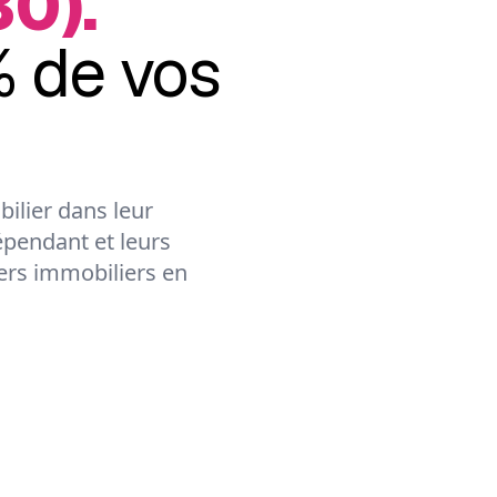
30).
 de vos
ilier dans leur
épendant et leurs
lers immobiliers en