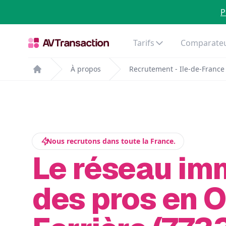
P
Tarifs
Comparateu
À propos
Recrutement - Ile-de-France
Home
Nous recrutons dans toute la France.
Le réseau im
des pros en O