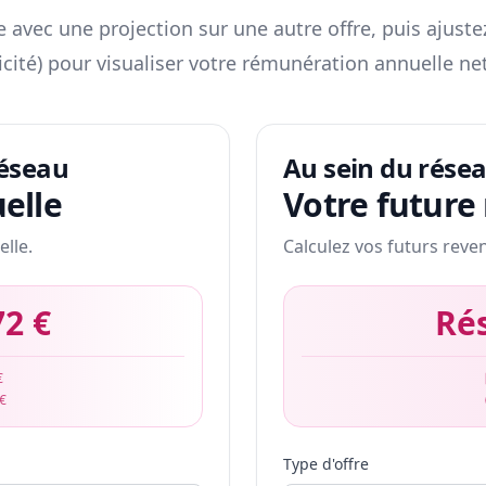
 avec une projection sur une autre offre, puis ajuste
icité) pour visualiser votre rémunération annuelle net
réseau
Au sein du rése
elle
Votre future
elle.
Calculez vos futurs reve
72 €
Ré
€
 €
Type d'offre