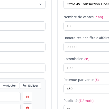
Nombre de ventes
(/ an)
Honoraires / chiffre d'affair
Commission
(%)
Retenue par vente
(€)
Ajouter
Réinitialiser
Publicité
(€ / mois)