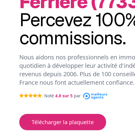
Ferrière (773
Percevez 100%
commissions.
Nous aidons nos professionnels en immob
quotidien à développer leur activité d'ind
revenus depuis 2006. Plus de 100 conseil
France nous font actuellement confiance.
Noté
4.8
sur 5
par
Télécharger la plaquette