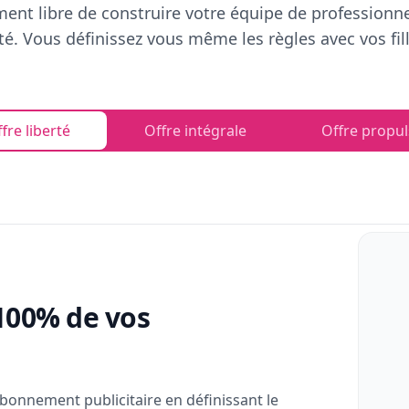
ent libre de construire votre équipe de professionn
rté. Vous définissez vous même les règles avec vos fill
fre liberté
Offre intégrale
Offre propul
100% de vos
bonnement publicitaire en définissant le