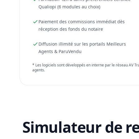
Qualiopi (6 modules au choix)
Paiement des commissions immédiat dès
réception des fonds du notaire
Diffusion illimité sur les portails Meilleurs
Agents & ParuVendu
* Les logiciels sont développés en interne par le réseau AV T
agents.
Simulateur de r