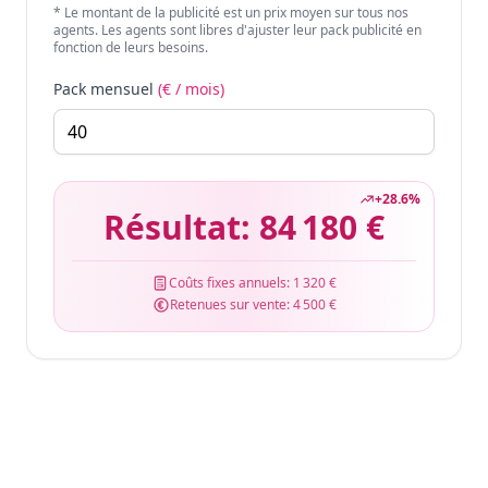
* Le montant de la publicité est un prix moyen sur tous nos
agents. Les agents sont libres d'ajuster leur pack publicité en
fonction de leurs besoins.
Pack mensuel
(€ / mois)
+
28.6
%
Résultat:
84 180 €
Coûts fixes annuels:
1 320 €
Retenues sur vente:
4 500 €