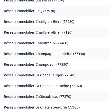
Réseau immobilier
Bussières
(
77750
)
Réseau immobilier
Cély
(
77930
)
Réseau immobilier
Chailly-en-Bière
(
77930
)
Réseau immobilier
Chailly-en-Brie
(
77120
)
Réseau immobilier
Chaintreaux
(
77460
)
Réseau immobilier
Champagne-sur-Seine
(
77430
)
Réseau immobilier
Champdeuil
(
77390
)
Réseau immobilier
La Chapelle-Iger
(
77540
)
Réseau immobilier
La Chapelle-la-Reine
(
77760
)
Réseau immobilier
Châteaubleau
(
77370
)
Réseau immobilier
Le Châtelet-en-Brie
(
77820
)