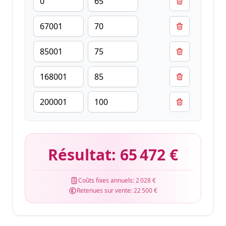
Résultat:
65 472 €
Coûts fixes annuels:
2 028 €
Retenues sur vente:
22 500 €