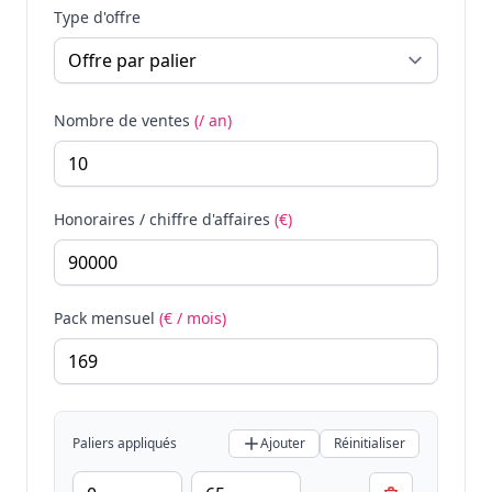
Type d'offre
Nombre de ventes
(/ an)
Honoraires / chiffre d'affaires
(€)
Pack mensuel
(€ / mois)
Paliers appliqués
Ajouter
Réinitialiser