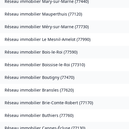
Réseau immobilier
Mary-sur-Marne
(
77440
)
Réseau immobilier
Mauperthuis
(
77120
)
Réseau immobilier
Méry-sur-Marne
(
77730
)
Réseau immobilier
Le Mesnil-Amelot
(
77990
)
Réseau immobilier
Bois-le-Roi
(
77590
)
Réseau immobilier
Boissise-le-Roi
(
77310
)
Réseau immobilier
Boutigny
(
77470
)
Réseau immobilier
Bransles
(
77620
)
Réseau immobilier
Brie-Comte-Robert
(
77170
)
Réseau immobilier
Buthiers
(
77760
)
Réseau immobilier
Cannes-Écluse
(
77130
)