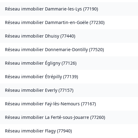
Réseau immobilier
Dammarie-les-Lys
(
77190
)
Réseau immobilier
Dammartin-en-Goële
(
77230
)
Réseau immobilier
Dhuisy
(
77440
)
Réseau immobilier
Donnemarie-Dontilly
(
77520
)
Réseau immobilier
Égligny
(
77126
)
Réseau immobilier
Étrépilly
(
77139
)
Réseau immobilier
Everly
(
77157
)
Réseau immobilier
Faÿ-lès-Nemours
(
77167
)
Réseau immobilier
La Ferté-sous-Jouarre
(
77260
)
Réseau immobilier
Flagy
(
77940
)