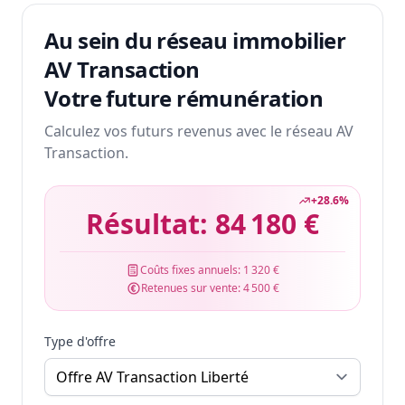
Au sein du réseau immobilier
AV Transaction
Votre future rémunération
Calculez vos futurs revenus avec le réseau AV
Transaction.
+
28.6
%
Résultat:
84 180 €
Coûts fixes annuels:
1 320 €
Retenues sur vente:
4 500 €
Type d'offre