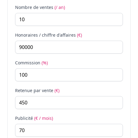
Nombre de ventes
(/ an)
Honoraires / chiffre d'affaires
(€)
Commission
(%)
Retenue par vente
(€)
Publicité
(€ / mois)