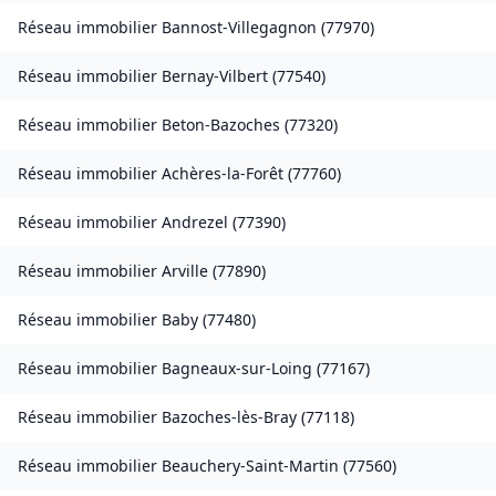
Réseau immobilier
Bannost-Villegagnon
(
77970
)
Réseau immobilier
Bernay-Vilbert
(
77540
)
Réseau immobilier
Beton-Bazoches
(
77320
)
Réseau immobilier
Achères-la-Forêt
(
77760
)
Réseau immobilier
Andrezel
(
77390
)
Réseau immobilier
Arville
(
77890
)
Réseau immobilier
Baby
(
77480
)
Réseau immobilier
Bagneaux-sur-Loing
(
77167
)
Réseau immobilier
Bazoches-lès-Bray
(
77118
)
Réseau immobilier
Beauchery-Saint-Martin
(
77560
)