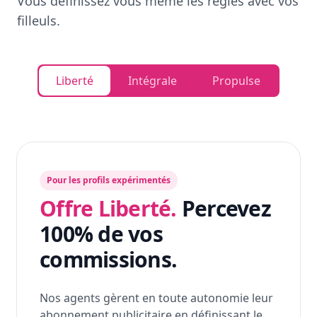
Vous définissez vous même les règles avec vos
filleuls.
Liberté
Intégrale
Propulse
Pour les profils expérimentés
Offre Liberté.
Percevez
100% de vos
commissions.
Nos agents gèrent en toute autonomie leur
abonnement publicitaire en définissant le