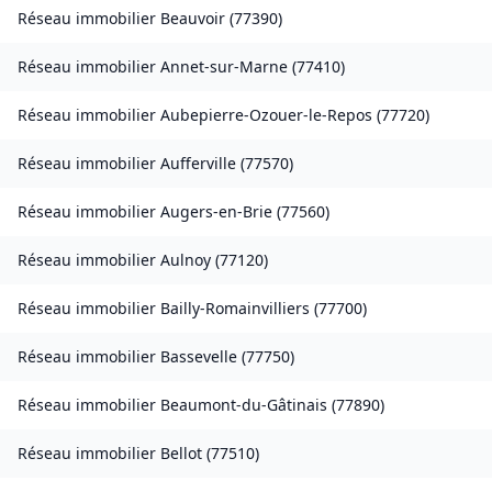
Réseau immobilier
Beauvoir
(
77390
)
Réseau immobilier
Annet-sur-Marne
(
77410
)
Réseau immobilier
Aubepierre-Ozouer-le-Repos
(
77720
)
Réseau immobilier
Aufferville
(
77570
)
Réseau immobilier
Augers-en-Brie
(
77560
)
Réseau immobilier
Aulnoy
(
77120
)
Réseau immobilier
Bailly-Romainvilliers
(
77700
)
Réseau immobilier
Bassevelle
(
77750
)
Réseau immobilier
Beaumont-du-Gâtinais
(
77890
)
Réseau immobilier
Bellot
(
77510
)