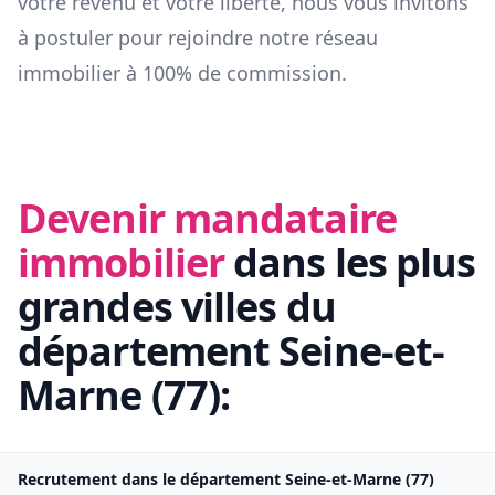
votre revenu et votre liberté, nous vous invitons
à postuler pour rejoindre notre réseau
immobilier à 100% de commission.
Devenir mandataire
immobilier
dans les plus
grandes villes du
département
Seine-et-
Marne
(
77
):
Recrutement dans le département
Seine-et-Marne
(
77
)