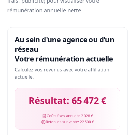
frais, publicité) pour visualiser votre
rémunération annuelle nette.
Au sein d'une agence ou d'un
réseau
Votre rémunération actuelle
Calculez vos revenus avec votre affiliation
actuelle.
Résultat:
65 472 €
Coûts fixes annuels:
2 028 €
Retenues sur vente:
22 500 €