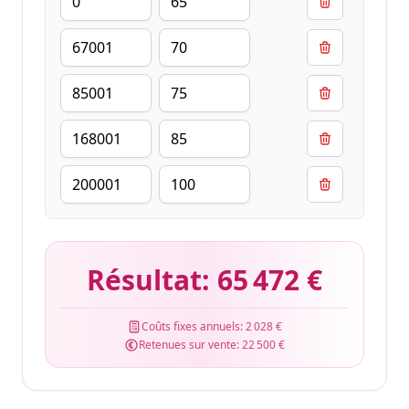
Résultat:
65 472 €
Coûts fixes annuels:
2 028 €
Retenues sur vente:
22 500 €