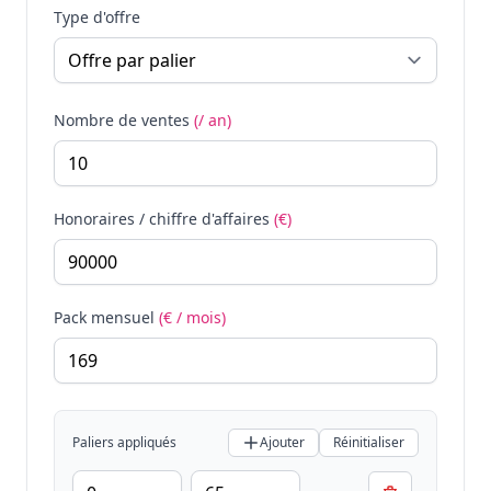
Type d'offre
Nombre de ventes
(/ an)
Honoraires / chiffre d'affaires
(€)
Pack mensuel
(€ / mois)
Paliers appliqués
Ajouter
Réinitialiser