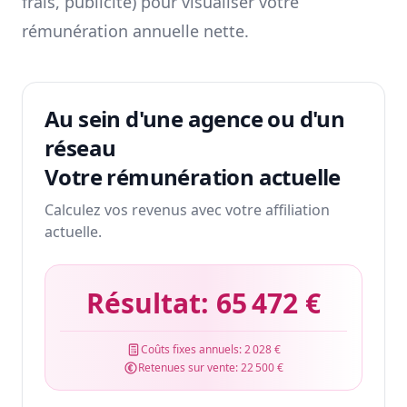
frais, publicité) pour visualiser votre
rémunération annuelle nette.
Au sein d'une agence ou d'un
réseau
Votre rémunération actuelle
Calculez vos revenus avec votre affiliation
actuelle.
Résultat:
65 472 €
Coûts fixes annuels:
2 028 €
Retenues sur vente:
22 500 €