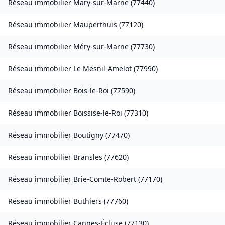
Réseau immobilier
Mary-sur-Marne
(
77440
)
Réseau immobilier
Mauperthuis
(
77120
)
Réseau immobilier
Méry-sur-Marne
(
77730
)
Réseau immobilier
Le Mesnil-Amelot
(
77990
)
Réseau immobilier
Bois-le-Roi
(
77590
)
Réseau immobilier
Boissise-le-Roi
(
77310
)
Réseau immobilier
Boutigny
(
77470
)
Réseau immobilier
Bransles
(
77620
)
Réseau immobilier
Brie-Comte-Robert
(
77170
)
Réseau immobilier
Buthiers
(
77760
)
Réseau immobilier
Cannes-Écluse
(
77130
)