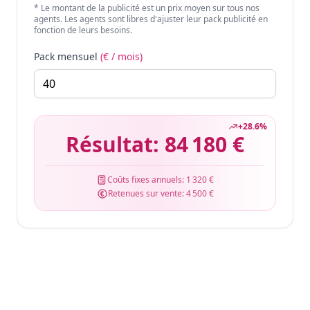
* Le montant de la publicité est un prix moyen sur tous nos
agents. Les agents sont libres d'ajuster leur pack publicité en
fonction de leurs besoins.
Pack mensuel
(€ / mois)
+
28.6
%
Résultat:
84 180 €
Coûts fixes annuels:
1 320 €
Retenues sur vente:
4 500 €