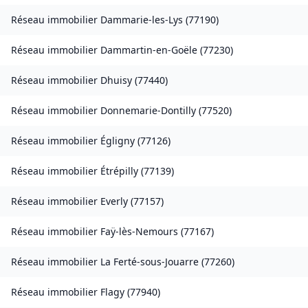
Réseau immobilier
Dammarie-les-Lys
(
77190
)
Réseau immobilier
Dammartin-en-Goële
(
77230
)
Réseau immobilier
Dhuisy
(
77440
)
Réseau immobilier
Donnemarie-Dontilly
(
77520
)
Réseau immobilier
Égligny
(
77126
)
Réseau immobilier
Étrépilly
(
77139
)
Réseau immobilier
Everly
(
77157
)
Réseau immobilier
Faÿ-lès-Nemours
(
77167
)
Réseau immobilier
La Ferté-sous-Jouarre
(
77260
)
Réseau immobilier
Flagy
(
77940
)