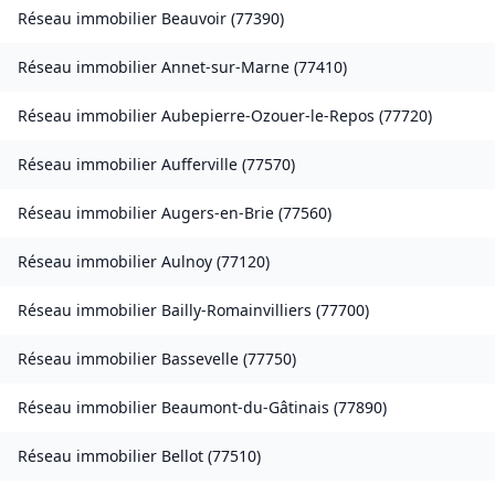
Réseau immobilier
Beauvoir
(
77390
)
Réseau immobilier
Annet-sur-Marne
(
77410
)
Réseau immobilier
Aubepierre-Ozouer-le-Repos
(
77720
)
Réseau immobilier
Aufferville
(
77570
)
Réseau immobilier
Augers-en-Brie
(
77560
)
Réseau immobilier
Aulnoy
(
77120
)
Réseau immobilier
Bailly-Romainvilliers
(
77700
)
Réseau immobilier
Bassevelle
(
77750
)
Réseau immobilier
Beaumont-du-Gâtinais
(
77890
)
Réseau immobilier
Bellot
(
77510
)