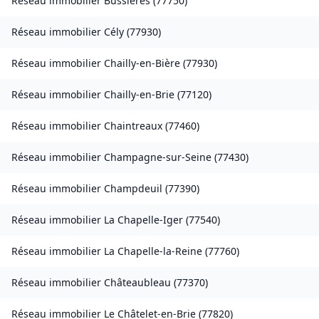
Réseau immobilier
Bussières
(
77750
)
Réseau immobilier
Cély
(
77930
)
Réseau immobilier
Chailly-en-Bière
(
77930
)
Réseau immobilier
Chailly-en-Brie
(
77120
)
Réseau immobilier
Chaintreaux
(
77460
)
Réseau immobilier
Champagne-sur-Seine
(
77430
)
Réseau immobilier
Champdeuil
(
77390
)
Réseau immobilier
La Chapelle-Iger
(
77540
)
Réseau immobilier
La Chapelle-la-Reine
(
77760
)
Réseau immobilier
Châteaubleau
(
77370
)
Réseau immobilier
Le Châtelet-en-Brie
(
77820
)