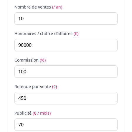
Nombre de ventes
(/ an)
Honoraires / chiffre d'affaires
(€)
Commission
(%)
Retenue par vente
(€)
Publicité
(€ / mois)