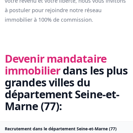
votre revenu et votre liberté, nous vous invitons
à postuler pour rejoindre notre réseau
immobilier à 100% de commission.
Devenir mandataire
immobilier
dans les plus
grandes villes du
département
Seine-et-
Marne
(
77
):
Recrutement dans le département
Seine-et-Marne
(
77
)