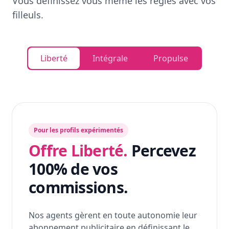
Vous définissez vous même les règles avec vos
filleuls.
Liberté
Intégrale
Propulse
Pour les profils expérimentés
Offre Liberté.
Percevez
100% de vos
commissions.
Nos agents gèrent en toute autonomie leur
abonnement publicitaire en définissant le