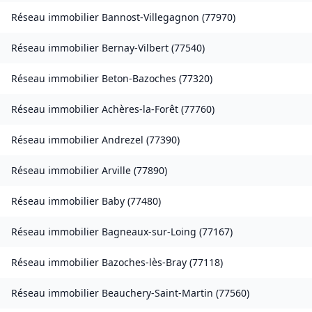
Réseau immobilier
Bannost-Villegagnon
(
77970
)
Réseau immobilier
Bernay-Vilbert
(
77540
)
Réseau immobilier
Beton-Bazoches
(
77320
)
Réseau immobilier
Achères-la-Forêt
(
77760
)
Réseau immobilier
Andrezel
(
77390
)
Réseau immobilier
Arville
(
77890
)
Réseau immobilier
Baby
(
77480
)
Réseau immobilier
Bagneaux-sur-Loing
(
77167
)
Réseau immobilier
Bazoches-lès-Bray
(
77118
)
Réseau immobilier
Beauchery-Saint-Martin
(
77560
)