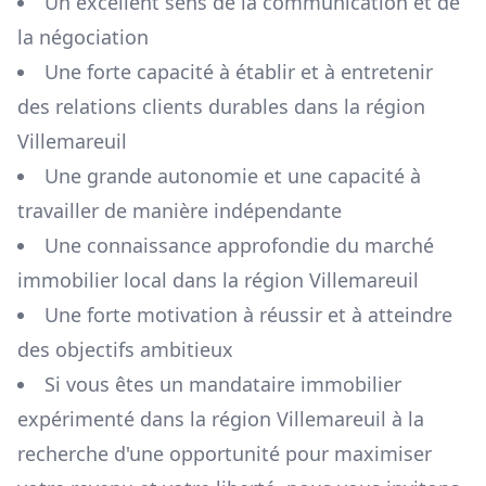
Un excellent sens de la communication et de
la négociation
Une forte capacité à établir et à entretenir
des relations clients durables dans la région
Villemareuil
Une grande autonomie et une capacité à
travailler de manière indépendante
Une connaissance approfondie du marché
immobilier local dans la région
Villemareuil
Une forte motivation à réussir et à atteindre
des objectifs ambitieux
Si vous êtes un mandataire immobilier
expérimenté dans la région
Villemareuil
à la
recherche d'une opportunité pour maximiser