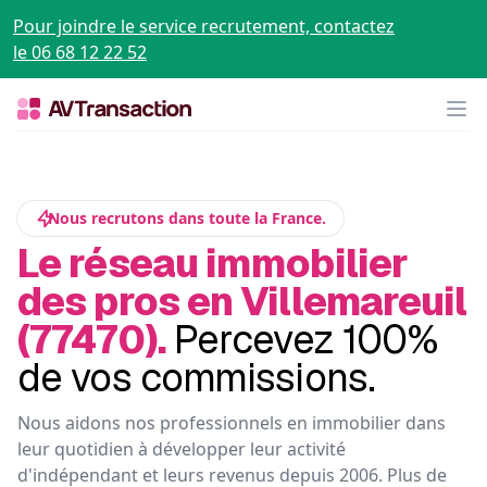
Pour joindre le service recrutement, contactez
le 06 68 12 22 52
Op
Nous recrutons dans toute la France.
Le réseau immobilier
des pros en Villemareuil
(77470).
Percevez 100%
de vos commissions.
Nous aidons nos professionnels en immobilier dans
leur quotidien à développer leur activité
d'indépendant et leurs revenus depuis 2006. Plus de