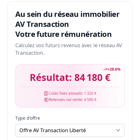
Au sein du réseau immobilier
AV Transaction
Votre future rémunération
Calculez vos futurs revenus avec le réseau AV
Transaction.
+
28.6
%
Résultat:
84 180 €
Coûts fixes annuels:
1 320 €
Retenues sur vente:
4 500 €
Type d'offre