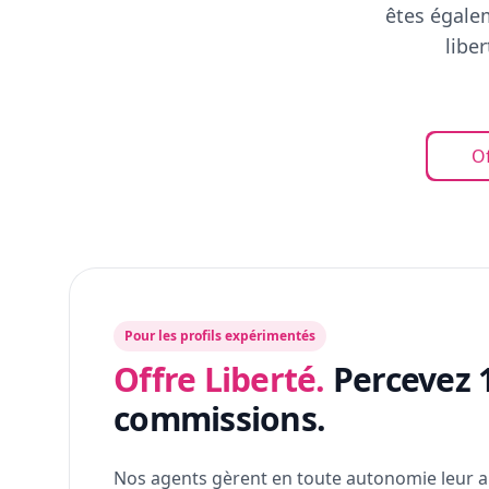
êtes égalem
libe
Of
Pour les profils expérimentés
Offre Liberté.
Percevez 
commissions.
Nos agents gèrent en toute autonomie leur a