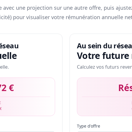
 avec une projection sur une autre offre, puis ajuste
icité) pour visualiser votre rémunération annuelle net
réseau
Au sein du rése
elle
Votre future
elle.
Calculez vos futurs reve
72 €
Ré
€
 €
Type d'offre