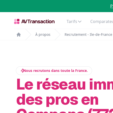
P
Tarifs
Comparateu
À propos
Recrutement - Ile-de-France
Home
Nous recrutons dans toute la France.
Le réseau im
des pros en