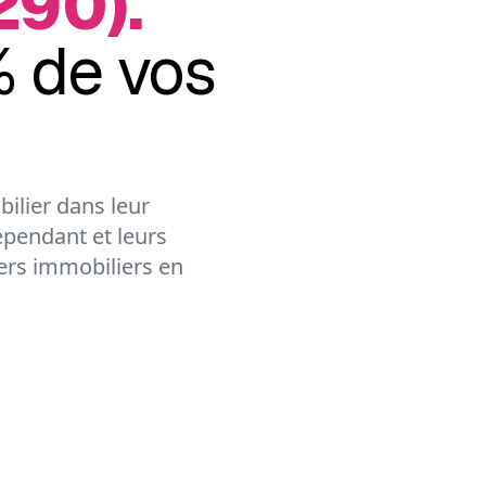
290).
 de vos
ilier dans leur
épendant et leurs
lers immobiliers en