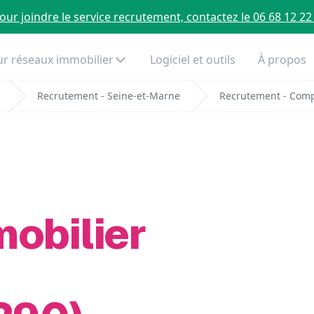
our joindre le service recrutement, contactez le 06 68 12 22
r réseaux immobilier
Logiciel et outils
À propos
Recrutement - Seine-et-Marne
Recrutement - Com
mobilier