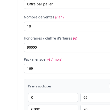
Nombre de ventes
(/ an)
Honoraires / chiffre d'affaires
(€)
Pack mensuel
(€ / mois)
Paliers appliqués