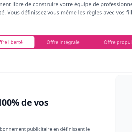
ent libre de construire votre équipe de professionn
rté. Vous définissez vous même les règles avec vos fill
fre liberté
Offre intégrale
Offre propul
100% de vos
bonnement publicitaire en définissant le