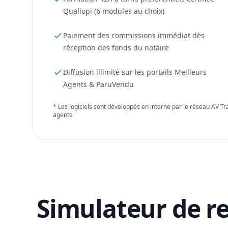
Qualiopi (6 modules au choix)
Paiement des commissions immédiat dès
réception des fonds du notaire
Diffusion illimité sur les portails Meilleurs
Agents & ParuVendu
* Les logiciels sont développés en interne par le réseau AV T
agents.
Simulateur de r