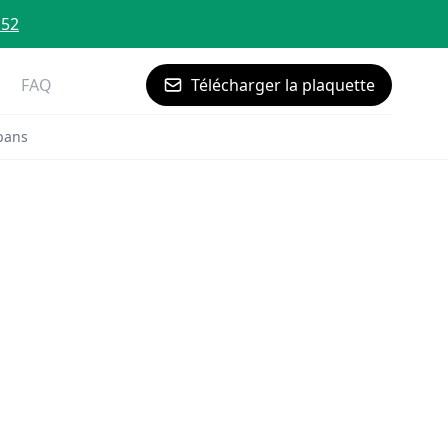
 52
FAQ
Télécharger la plaquette
pans