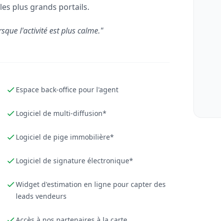
les plus grands portails.
rsque l'activité est plus calme."
Espace back-office pour l'agent
Logiciel de multi-diffusion*
Logiciel de pige immobilière*
Logiciel de signature électronique*
Widget d'estimation en ligne pour capter des
leads vendeurs
Accès à nos partenaires à la carte