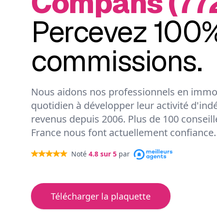
Compans (77
Percevez 100%
commissions.
Nous aidons nos professionnels en immob
quotidien à développer leur activité d'ind
revenus depuis 2006. Plus de 100 conseil
France nous font actuellement confiance.
Noté
4.8
sur 5
par
Télécharger la plaquette