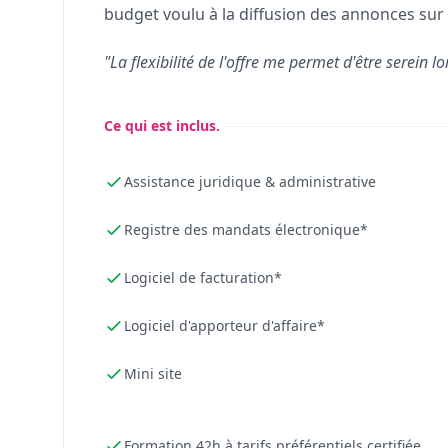
budget voulu à la diffusion des annonces sur 
"La flexibilité de l'offre me permet d'être serein lo
Ce qui est inclus.
Assistance juridique & administrative
Registre des mandats électronique*
Logiciel de facturation*
Logiciel d'apporteur d'affaire*
Mini site
Formation 42h à tarifs préférentiels certifiée