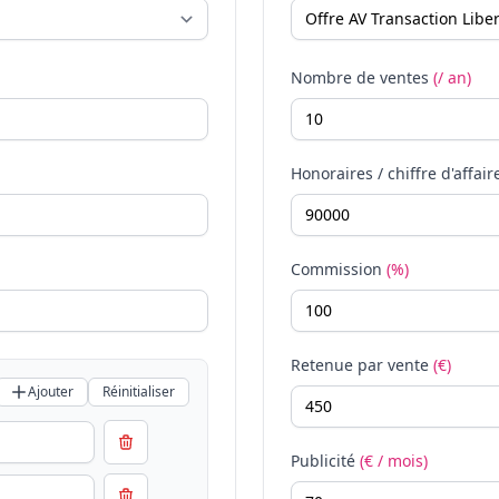
Nombre de ventes
(/ an)
Honoraires / chiffre d'affair
Commission
(%)
Retenue par vente
(€)
Ajouter
Réinitialiser
Publicité
(€ / mois)