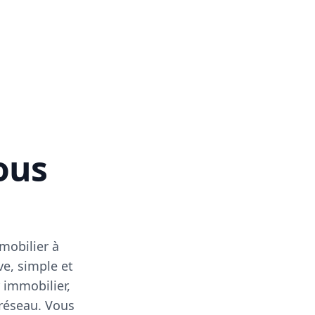
vous
mobilier à
ve, simple et
 immobilier,
 réseau. Vous