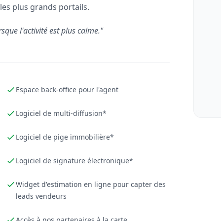
les plus grands portails.
rsque l'activité est plus calme."
Espace back-office pour l'agent
Logiciel de multi-diffusion*
Logiciel de pige immobilière*
Logiciel de signature électronique*
Widget d'estimation en ligne pour capter des
leads vendeurs
Accès à nos partenaires à la carte