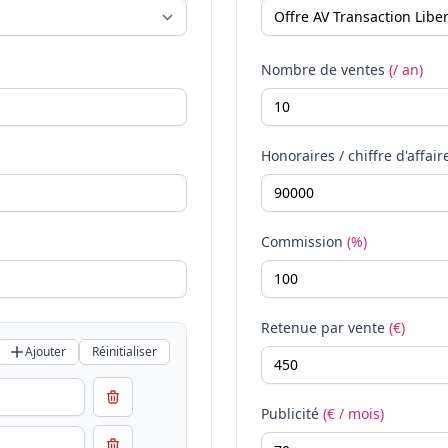
Nombre de ventes
(/ an)
Honoraires / chiffre d'affair
Commission
(%)
Retenue par vente
(€)
Ajouter
Réinitialiser
Publicité
(€ / mois)