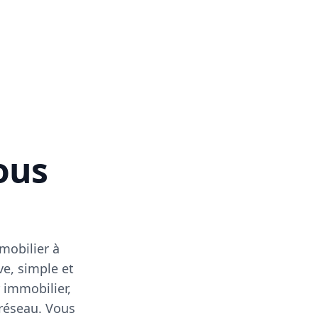
vous
mobilier à
ve, simple et
 immobilier,
 réseau. Vous