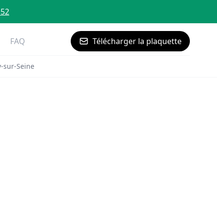
 52
FAQ
Télécharger la plaquette
-sur-Seine