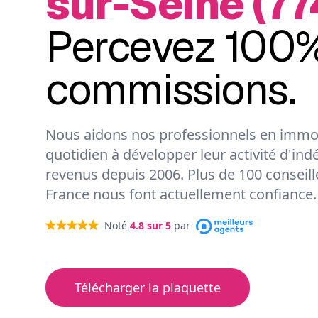
sur-Seine (77
Percevez 100%
commissions.
Nous aidons nos professionnels en immob
quotidien à développer leur activité d'ind
revenus depuis 2006. Plus de 100 conseil
France nous font actuellement confiance.
Noté
4.8
sur 5
par
Télécharger la plaquette