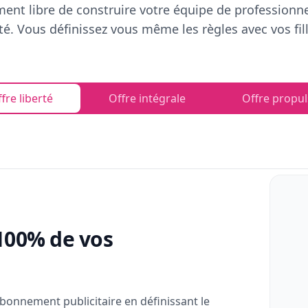
ent libre de construire votre équipe de professionn
rté. Vous définissez vous même les règles avec vos fill
fre liberté
Offre intégrale
Offre propul
100% de vos
bonnement publicitaire en définissant le