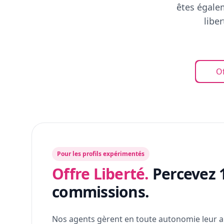
êtes égalem
libe
Of
Pour les profils expérimentés
Offre Liberté.
Percevez 
commissions.
Nos agents gèrent en toute autonomie leur a