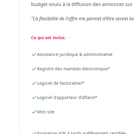
budget voulu à la diffusion des annonces sur 
"La flexibilité de l'offre me permet d'être serein lo
Ce qui est inclus.
Assistance juridique & administrative
Registre des mandats électronique*
Logiciel de facturation*
Logiciel d'apporteur d'affaire*
Mini site
Formation 42h à tarifs préférentiels certifiée