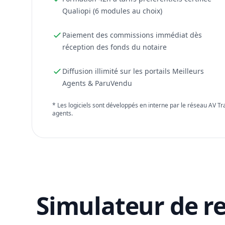
Qualiopi (6 modules au choix)
Paiement des commissions immédiat dès
réception des fonds du notaire
Diffusion illimité sur les portails Meilleurs
Agents & ParuVendu
* Les logiciels sont développés en interne par le réseau AV T
agents.
Simulateur de r