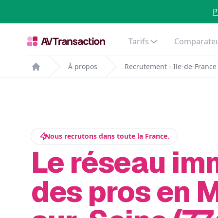
P
Tarifs
Comparateu
À propos
Recrutement - Ile-de-France
Home
Nous recrutons dans toute la France.
Le réseau im
des pros en 