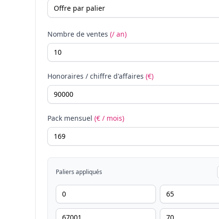
Nombre de ventes
(/ an)
Honoraires / chiffre d'affaires
(€)
Pack mensuel
(€ / mois)
Paliers appliqués