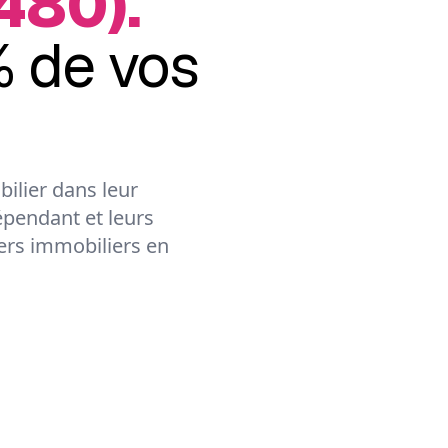
480).
 de vos
ilier dans leur
épendant et leurs
lers immobiliers en