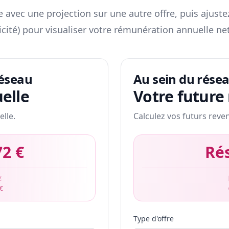
 avec une projection sur une autre offre, puis ajuste
icité) pour visualiser votre rémunération annuelle net
réseau
Au sein du rése
elle
Votre future
elle.
Calculez vos futurs reve
72 €
Ré
€
 €
Type d'offre