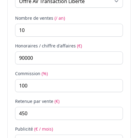
Nombre de ventes
(/ an)
Honoraires / chiffre d'affaires
(€)
Commission
(%)
Retenue par vente
(€)
Publicité
(€ / mois)