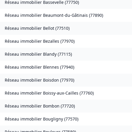
Réseau immobilier
Bassevelle
(
77750
)
Réseau immobilier
Beaumont-du-Gâtinais
(
77890
)
Réseau immobilier
Bellot
(
77510
)
Réseau immobilier
Bezalles
(
77970
)
Réseau immobilier
Blandy
(
77115
)
Réseau immobilier
Blennes
(
77940
)
Réseau immobilier
Boisdon
(
77970
)
Réseau immobilier
Boissy-aux-Cailles
(
77760
)
Réseau immobilier
Bombon
(
77720
)
Réseau immobilier
Bougligny
(
77570
)
Réseau immobilier
Bouleurs
(
77580
)