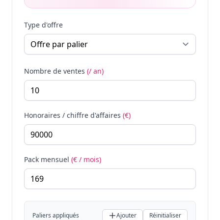
Type d'offre
Nombre de ventes
(/ an)
Honoraires / chiffre d'affaires
(€)
Pack mensuel
(€ / mois)
Paliers appliqués
Ajouter
Réinitialiser