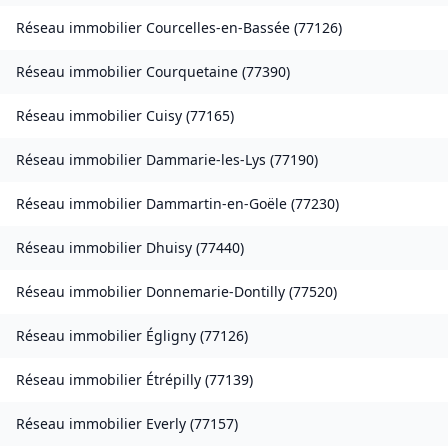
Réseau immobilier
Courcelles-en-Bassée
(
77126
)
Réseau immobilier
Courquetaine
(
77390
)
Réseau immobilier
Cuisy
(
77165
)
Réseau immobilier
Dammarie-les-Lys
(
77190
)
Réseau immobilier
Dammartin-en-Goële
(
77230
)
Réseau immobilier
Dhuisy
(
77440
)
Réseau immobilier
Donnemarie-Dontilly
(
77520
)
Réseau immobilier
Égligny
(
77126
)
Réseau immobilier
Étrépilly
(
77139
)
Réseau immobilier
Everly
(
77157
)