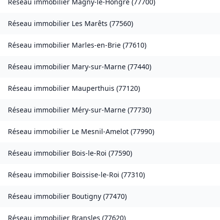
Réseau immobilier
Magny-le-Hongre
(
77700
)
Réseau immobilier
Les Marêts
(
77560
)
Réseau immobilier
Marles-en-Brie
(
77610
)
Réseau immobilier
Mary-sur-Marne
(
77440
)
Réseau immobilier
Mauperthuis
(
77120
)
Réseau immobilier
Méry-sur-Marne
(
77730
)
Réseau immobilier
Le Mesnil-Amelot
(
77990
)
Réseau immobilier
Bois-le-Roi
(
77590
)
Réseau immobilier
Boissise-le-Roi
(
77310
)
Réseau immobilier
Boutigny
(
77470
)
Réseau immobilier
Bransles
(
77620
)