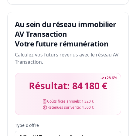
Au sein du réseau immobilier
AV Transaction
Votre future rémunération
Calculez vos futurs revenus avec le réseau AV
Transaction.
+
28.6
%
Résultat:
84 180 €
Coûts fixes annuels:
1 320 €
Retenues sur vente:
4 500 €
Type d'offre