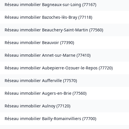
Réseau immobilier
Bagneaux-sur-Loing
(
77167
)
Réseau immobilier
Bazoches-lès-Bray
(
77118
)
Réseau immobilier
Beauchery-Saint-Martin
(
77560
)
Réseau immobilier
Beauvoir
(
77390
)
Réseau immobilier
Annet-sur-Marne
(
77410
)
Réseau immobilier
Aubepierre-Ozouer-le-Repos
(
77720
)
Réseau immobilier
Aufferville
(
77570
)
Réseau immobilier
Augers-en-Brie
(
77560
)
Réseau immobilier
Aulnoy
(
77120
)
Réseau immobilier
Bailly-Romainvilliers
(
77700
)