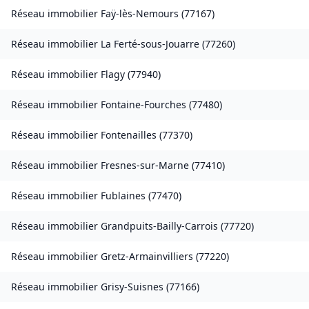
Réseau immobilier
Faÿ-lès-Nemours
(
77167
)
Réseau immobilier
La Ferté-sous-Jouarre
(
77260
)
Réseau immobilier
Flagy
(
77940
)
Réseau immobilier
Fontaine-Fourches
(
77480
)
Réseau immobilier
Fontenailles
(
77370
)
Réseau immobilier
Fresnes-sur-Marne
(
77410
)
Réseau immobilier
Fublaines
(
77470
)
Réseau immobilier
Grandpuits-Bailly-Carrois
(
77720
)
Réseau immobilier
Gretz-Armainvilliers
(
77220
)
Réseau immobilier
Grisy-Suisnes
(
77166
)