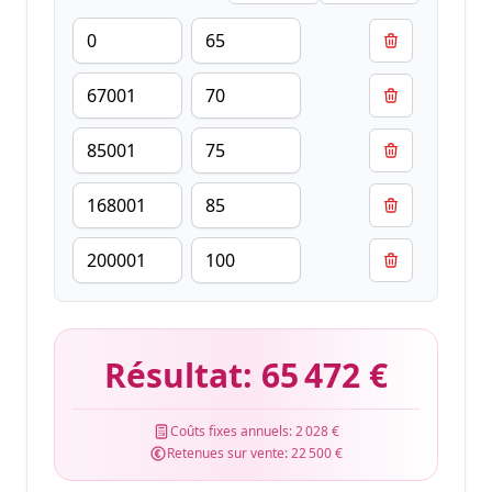
Résultat:
65 472 €
Coûts fixes annuels:
2 028 €
Retenues sur vente:
22 500 €