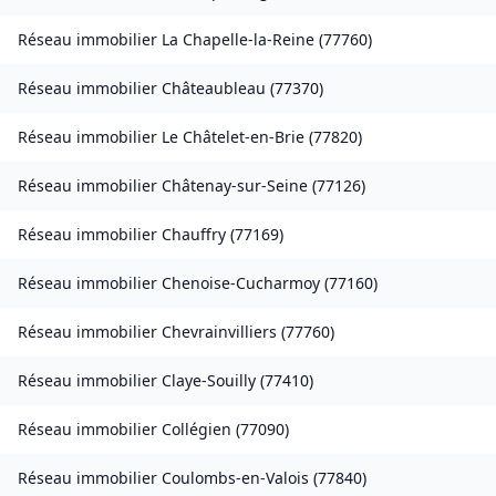
Réseau immobilier
La Chapelle-la-Reine
(
77760
)
Réseau immobilier
Châteaubleau
(
77370
)
Réseau immobilier
Le Châtelet-en-Brie
(
77820
)
Réseau immobilier
Châtenay-sur-Seine
(
77126
)
Réseau immobilier
Chauffry
(
77169
)
Réseau immobilier
Chenoise-Cucharmoy
(
77160
)
Réseau immobilier
Chevrainvilliers
(
77760
)
Réseau immobilier
Claye-Souilly
(
77410
)
Réseau immobilier
Collégien
(
77090
)
Réseau immobilier
Coulombs-en-Valois
(
77840
)