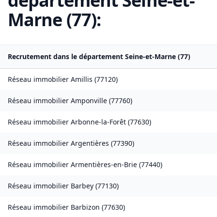
département
Seine-et-
Marne
(
77
):
Recrutement dans le département
Seine-et-Marne
(
77
)
Réseau immobilier
Amillis
(
77120
)
Réseau immobilier
Amponville
(
77760
)
Réseau immobilier
Arbonne-la-Forêt
(
77630
)
Réseau immobilier
Argentières
(
77390
)
Réseau immobilier
Armentières-en-Brie
(
77440
)
Réseau immobilier
Barbey
(
77130
)
Réseau immobilier
Barbizon
(
77630
)