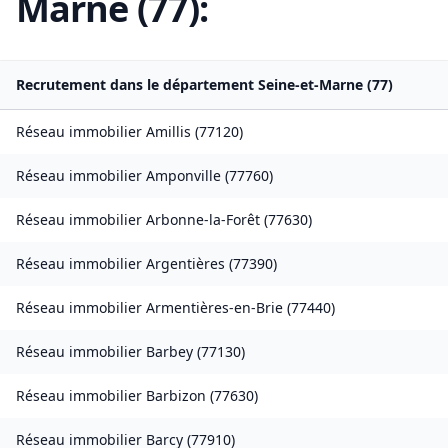
Marne
(
77
):
Recrutement dans le département
Seine-et-Marne
(
77
)
Réseau immobilier
Amillis
(
77120
)
Réseau immobilier
Amponville
(
77760
)
Réseau immobilier
Arbonne-la-Forêt
(
77630
)
Réseau immobilier
Argentières
(
77390
)
Réseau immobilier
Armentières-en-Brie
(
77440
)
Réseau immobilier
Barbey
(
77130
)
Réseau immobilier
Barbizon
(
77630
)
Réseau immobilier
Barcy
(
77910
)