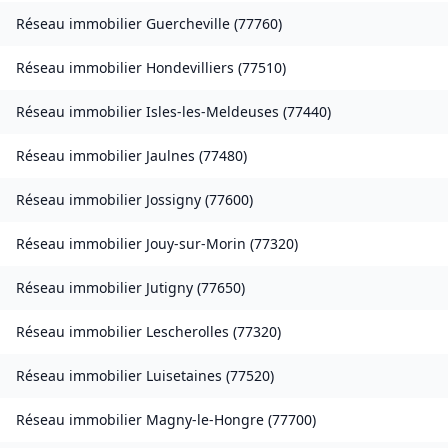
Réseau immobilier
Guercheville
(
77760
)
Réseau immobilier
Hondevilliers
(
77510
)
Réseau immobilier
Isles-les-Meldeuses
(
77440
)
Réseau immobilier
Jaulnes
(
77480
)
Réseau immobilier
Jossigny
(
77600
)
Réseau immobilier
Jouy-sur-Morin
(
77320
)
Réseau immobilier
Jutigny
(
77650
)
Réseau immobilier
Lescherolles
(
77320
)
Réseau immobilier
Luisetaines
(
77520
)
Réseau immobilier
Magny-le-Hongre
(
77700
)