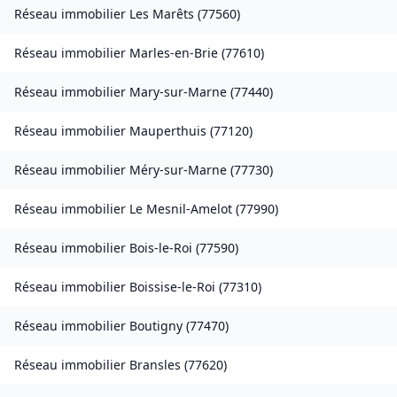
Réseau immobilier
Les Marêts
(
77560
)
Réseau immobilier
Marles-en-Brie
(
77610
)
Réseau immobilier
Mary-sur-Marne
(
77440
)
Réseau immobilier
Mauperthuis
(
77120
)
Réseau immobilier
Méry-sur-Marne
(
77730
)
Réseau immobilier
Le Mesnil-Amelot
(
77990
)
Réseau immobilier
Bois-le-Roi
(
77590
)
Réseau immobilier
Boissise-le-Roi
(
77310
)
Réseau immobilier
Boutigny
(
77470
)
Réseau immobilier
Bransles
(
77620
)