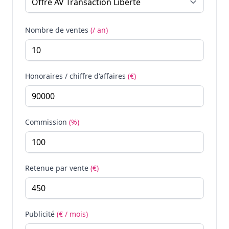
Nombre de ventes
(/ an)
Honoraires / chiffre d'affaires
(€)
Commission
(%)
Retenue par vente
(€)
Publicité
(€ / mois)