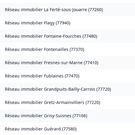
Réseau immobilier
La Ferté-sous-Jouarre
(
77260
)
Réseau immobilier
Flagy
(
77940
)
Réseau immobilier
Fontaine-Fourches
(
77480
)
Réseau immobilier
Fontenailles
(
77370
)
Réseau immobilier
Fresnes-sur-Marne
(
77410
)
Réseau immobilier
Fublaines
(
77470
)
Réseau immobilier
Grandpuits-Bailly-Carrois
(
77720
)
Réseau immobilier
Gretz-Armainvilliers
(
77220
)
Réseau immobilier
Grisy-Suisnes
(
77166
)
Réseau immobilier
Guérard
(
77580
)