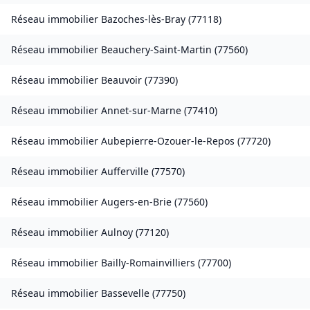
Réseau immobilier
Bazoches-lès-Bray
(
77118
)
Réseau immobilier
Beauchery-Saint-Martin
(
77560
)
Réseau immobilier
Beauvoir
(
77390
)
Réseau immobilier
Annet-sur-Marne
(
77410
)
Réseau immobilier
Aubepierre-Ozouer-le-Repos
(
77720
)
Réseau immobilier
Aufferville
(
77570
)
Réseau immobilier
Augers-en-Brie
(
77560
)
Réseau immobilier
Aulnoy
(
77120
)
Réseau immobilier
Bailly-Romainvilliers
(
77700
)
Réseau immobilier
Bassevelle
(
77750
)