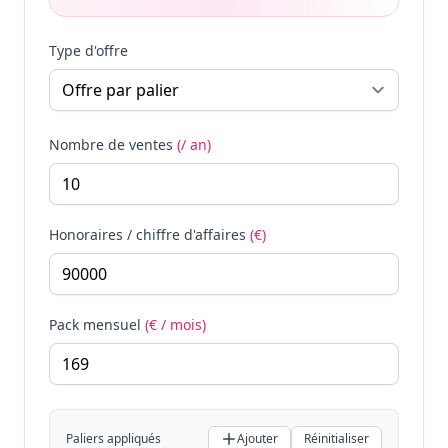
Type d'offre
Nombre de ventes
(/ an)
Honoraires / chiffre d'affaires
(€)
Pack mensuel
(€ / mois)
Paliers appliqués
Ajouter
Réinitialiser