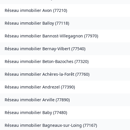
Réseau immobilier
Avon
(
77210
)
Réseau immobilier
Balloy
(
77118
)
Réseau immobilier
Bannost-Villegagnon
(
77970
)
Réseau immobilier
Bernay-Vilbert
(
77540
)
Réseau immobilier
Beton-Bazoches
(
77320
)
Réseau immobilier
Achères-la-Forêt
(
77760
)
Réseau immobilier
Andrezel
(
77390
)
Réseau immobilier
Arville
(
77890
)
Réseau immobilier
Baby
(
77480
)
Réseau immobilier
Bagneaux-sur-Loing
(
77167
)