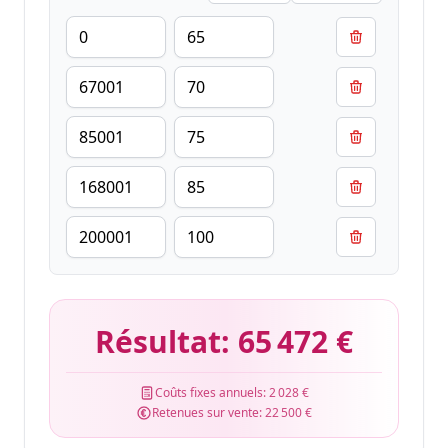
Résultat:
65 472 €
Coûts fixes annuels:
2 028 €
Retenues sur vente:
22 500 €