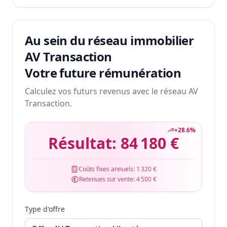
Au sein du réseau immobilier
AV Transaction
Votre future rémunération
Calculez vos futurs revenus avec le réseau AV
Transaction.
+
28.6
%
Résultat:
84 180 €
Coûts fixes annuels:
1 320 €
Retenues sur vente:
4 500 €
Type d'offre