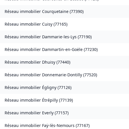
Réseau immobilier
Courquetaine
(
77390
)
Réseau immobilier
Cuisy
(
77165
)
Réseau immobilier
Dammarie-les-Lys
(
77190
)
Réseau immobilier
Dammartin-en-Goële
(
77230
)
Réseau immobilier
Dhuisy
(
77440
)
Réseau immobilier
Donnemarie-Dontilly
(
77520
)
Réseau immobilier
Égligny
(
77126
)
Réseau immobilier
Étrépilly
(
77139
)
Réseau immobilier
Everly
(
77157
)
Réseau immobilier
Faÿ-lès-Nemours
(
77167
)