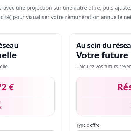
 avec une projection sur une autre offre, puis ajuste
icité) pour visualiser votre rémunération annuelle net
réseau
Au sein du rése
elle
Votre future
elle.
Calculez vos futurs reve
72 €
Ré
€
 €
Type d'offre