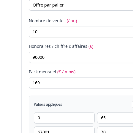
Nombre de ventes
(/ an)
Honoraires / chiffre d'affaires
(€)
Pack mensuel
(€ / mois)
Paliers appliqués