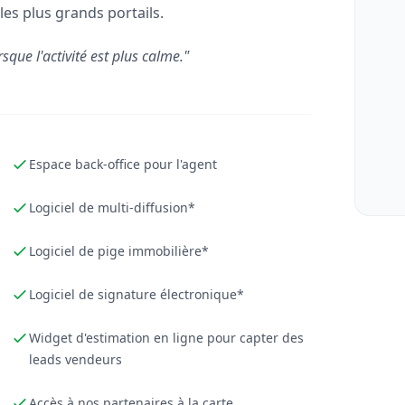
les plus grands portails.
rsque l'activité est plus calme."
Espace back-office pour l'agent
Logiciel de multi-diffusion*
Logiciel de pige immobilière*
Logiciel de signature électronique*
Widget d'estimation en ligne pour capter des
leads vendeurs
Accès à nos partenaires à la carte