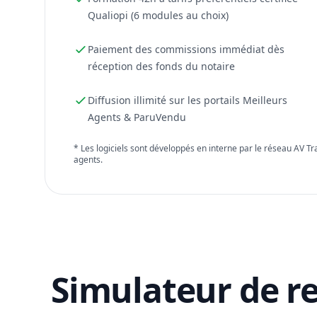
Qualiopi (6 modules au choix)
Paiement des commissions immédiat dès
réception des fonds du notaire
Diffusion illimité sur les portails Meilleurs
Agents & ParuVendu
* Les logiciels sont développés en interne par le réseau AV T
agents.
Simulateur de r