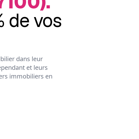
7100).
 de vos
ilier dans leur
épendant et leurs
lers immobiliers en