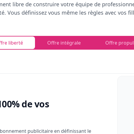
ent libre de construire votre équipe de professionn
rté. Vous définissez vous même les règles avec vos fill
fre liberté
Offre intégrale
Offre propul
100% de vos
bonnement publicitaire en définissant le