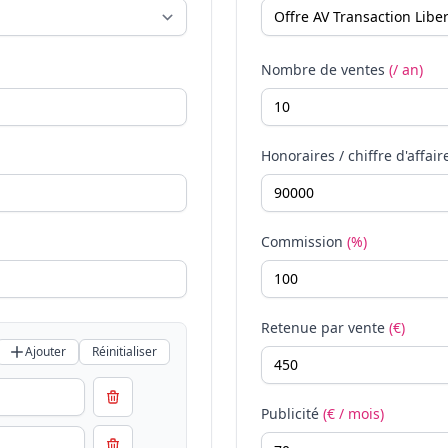
Nombre de ventes
(/ an)
Honoraires / chiffre d'affair
Commission
(%)
Retenue par vente
(€)
Ajouter
Réinitialiser
Publicité
(€ / mois)