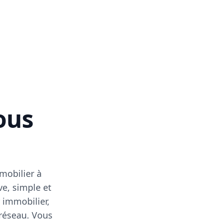
vous
mobilier à
ve, simple et
 immobilier,
 réseau. Vous