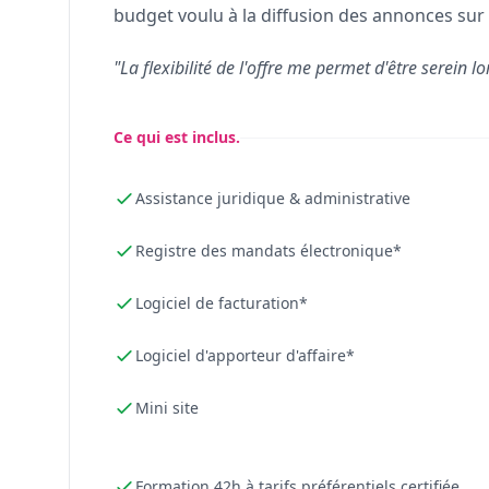
budget voulu à la diffusion des annonces sur 
"La flexibilité de l'offre me permet d'être serein lo
Ce qui est inclus.
Assistance juridique & administrative
Registre des mandats électronique*
Logiciel de facturation*
Logiciel d'apporteur d'affaire*
Mini site
Formation 42h à tarifs préférentiels certifiée