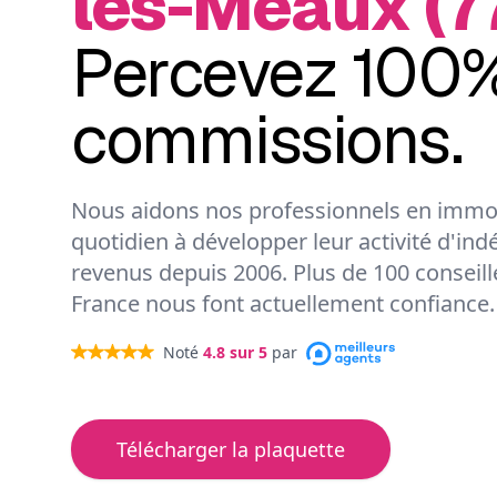
lès-Meaux (7
Percevez 100%
commissions.
Nous aidons nos professionnels en immob
quotidien à développer leur activité d'ind
revenus depuis 2006. Plus de 100 conseil
France nous font actuellement confiance.
Noté
4.8
sur 5
par
Télécharger la plaquette