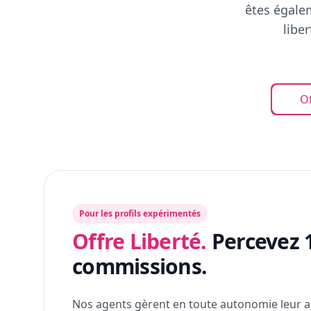
êtes égalem
libe
Of
Pour les profils expérimentés
Offre Liberté.
Percevez 
commissions.
Nos agents gèrent en toute autonomie leur a