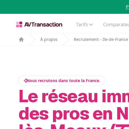
P
Tarifs
Comparateu
À propos
Recrutement - Ile-de-France
Home
Nous recrutons dans toute la France.
Le réseau im
des pros en N