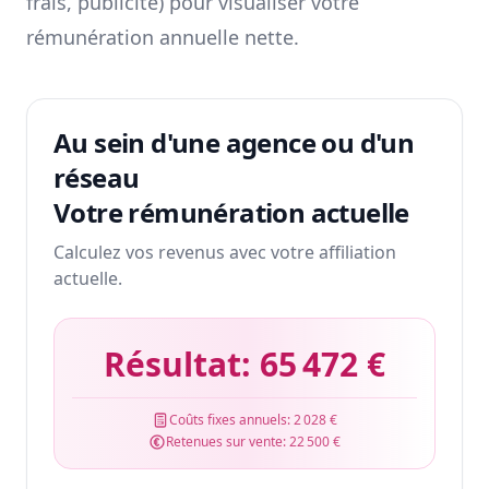
frais, publicité) pour visualiser votre
rémunération annuelle nette.
Au sein d'une agence ou d'un
réseau
Votre rémunération actuelle
Calculez vos revenus avec votre affiliation
actuelle.
Résultat:
65 472 €
Coûts fixes annuels:
2 028 €
Retenues sur vente:
22 500 €