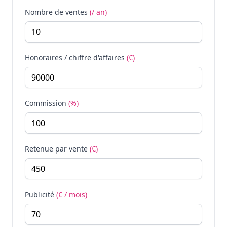
Nombre de ventes
(/ an)
Honoraires / chiffre d'affaires
(€)
Commission
(%)
Retenue par vente
(€)
Publicité
(€ / mois)