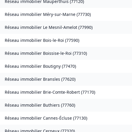
Réseau immobilier
Mauperthuis
(
77120
)
Réseau immobilier
Méry-sur-Marne
(
77730
)
Réseau immobilier
Le Mesnil-Amelot
(
77990
)
Réseau immobilier
Bois-le-Roi
(
77590
)
Réseau immobilier
Boissise-le-Roi
(
77310
)
Réseau immobilier
Boutigny
(
77470
)
Réseau immobilier
Bransles
(
77620
)
Réseau immobilier
Brie-Comte-Robert
(
77170
)
Réseau immobilier
Buthiers
(
77760
)
Réseau immobilier
Cannes-Écluse
(
77130
)
Réseau immobilier
Cerneux
(
77320
)