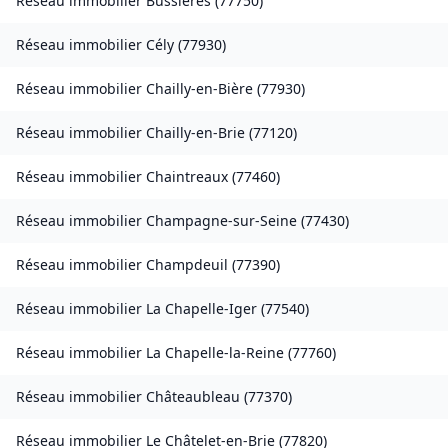
Réseau immobilier
Bussières
(
77750
)
Réseau immobilier
Cély
(
77930
)
Réseau immobilier
Chailly-en-Bière
(
77930
)
Réseau immobilier
Chailly-en-Brie
(
77120
)
Réseau immobilier
Chaintreaux
(
77460
)
Réseau immobilier
Champagne-sur-Seine
(
77430
)
Réseau immobilier
Champdeuil
(
77390
)
Réseau immobilier
La Chapelle-Iger
(
77540
)
Réseau immobilier
La Chapelle-la-Reine
(
77760
)
Réseau immobilier
Châteaubleau
(
77370
)
Réseau immobilier
Le Châtelet-en-Brie
(
77820
)