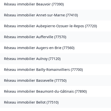
Réseau immobilier
Beauvoir
(
77390
)
Réseau immobilier
Annet-sur-Marne
(
77410
)
Réseau immobilier
Aubepierre-Ozouer-le-Repos
(
77720
)
Réseau immobilier
Aufferville
(
77570
)
Réseau immobilier
Augers-en-Brie
(
77560
)
Réseau immobilier
Aulnoy
(
77120
)
Réseau immobilier
Bailly-Romainvilliers
(
77700
)
Réseau immobilier
Bassevelle
(
77750
)
Réseau immobilier
Beaumont-du-Gâtinais
(
77890
)
Réseau immobilier
Bellot
(
77510
)