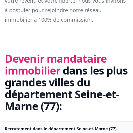
votre revenu et votre liberté, nous vous invitons
à postuler pour rejoindre notre réseau
immobilier à 100% de commission.
Devenir mandataire
immobilier
dans les plus
grandes villes du
département
Seine-et-
Marne
(
77
):
Recrutement dans le département
Seine-et-Marne
(
77
)