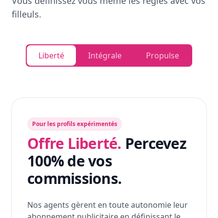
Vous définissez vous même les règles avec vos
filleuls.
Liberté
Intégrale
Propulse
Pour les profils expérimentés
Offre Liberté.
Percevez
100% de vos
commissions.
Nos agents gèrent en toute autonomie leur
abonnement publicitaire en définissant le