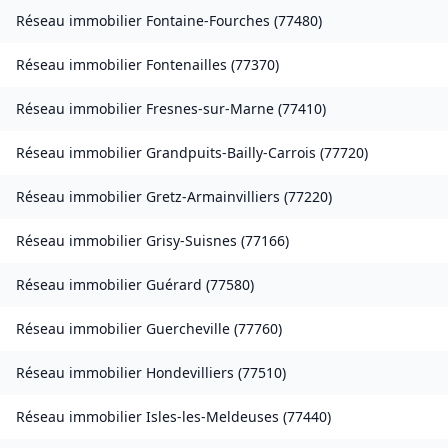
Réseau immobilier
Fontaine-Fourches
(
77480
)
Réseau immobilier
Fontenailles
(
77370
)
Réseau immobilier
Fresnes-sur-Marne
(
77410
)
Réseau immobilier
Grandpuits-Bailly-Carrois
(
77720
)
Réseau immobilier
Gretz-Armainvilliers
(
77220
)
Réseau immobilier
Grisy-Suisnes
(
77166
)
Réseau immobilier
Guérard
(
77580
)
Réseau immobilier
Guercheville
(
77760
)
Réseau immobilier
Hondevilliers
(
77510
)
Réseau immobilier
Isles-les-Meldeuses
(
77440
)