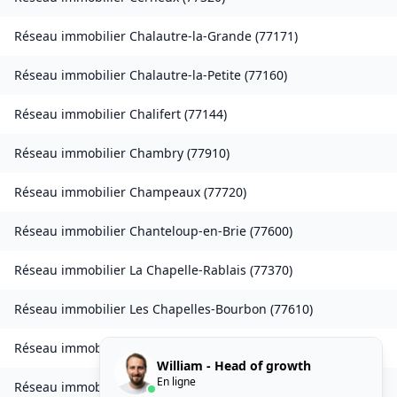
Réseau immobilier
Chalautre-la-Grande
(
77171
)
Réseau immobilier
Chalautre-la-Petite
(
77160
)
Réseau immobilier
Chalifert
(
77144
)
Réseau immobilier
Chambry
(
77910
)
Réseau immobilier
Champeaux
(
77720
)
Réseau immobilier
Chanteloup-en-Brie
(
77600
)
Réseau immobilier
La Chapelle-Rablais
(
77370
)
Réseau immobilier
Les Chapelles-Bourbon
(
77610
)
Réseau immobilier
Charmentray
(
77410
)
William - Head of growth
En ligne
Réseau immobilier
Charny
(
77410
)