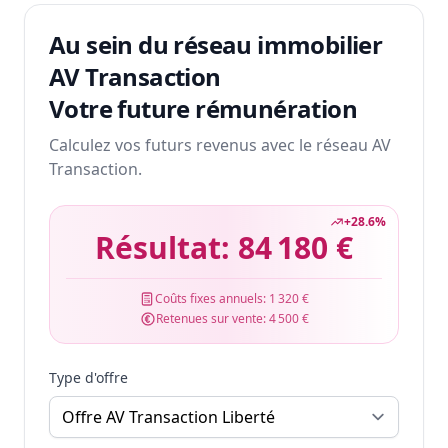
Au sein du réseau immobilier
AV Transaction
Votre future rémunération
Calculez vos futurs revenus avec le réseau AV
Transaction.
+
28.6
%
Résultat:
84 180 €
Coûts fixes annuels:
1 320 €
Retenues sur vente:
4 500 €
Type d'offre