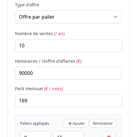
Type d'offre
Nombre de ventes
(/ an)
Honoraires / chiffre d'affaires
(€)
Pack mensuel
(€ / mois)
Paliers appliqués
Ajouter
Réinitialiser