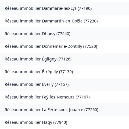
Réseau immobilier
Dammarie-les-Lys
(
77190
)
Réseau immobilier
Dammartin-en-Goële
(
77230
)
Réseau immobilier
Dhuisy
(
77440
)
Réseau immobilier
Donnemarie-Dontilly
(
77520
)
Réseau immobilier
Égligny
(
77126
)
Réseau immobilier
Étrépilly
(
77139
)
Réseau immobilier
Everly
(
77157
)
Réseau immobilier
Faÿ-lès-Nemours
(
77167
)
Réseau immobilier
La Ferté-sous-Jouarre
(
77260
)
Réseau immobilier
Flagy
(
77940
)