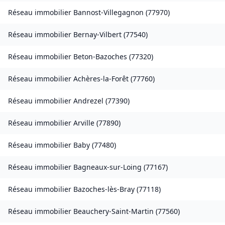
Réseau immobilier
Bannost-Villegagnon
(
77970
)
Réseau immobilier
Bernay-Vilbert
(
77540
)
Réseau immobilier
Beton-Bazoches
(
77320
)
Réseau immobilier
Achères-la-Forêt
(
77760
)
Réseau immobilier
Andrezel
(
77390
)
Réseau immobilier
Arville
(
77890
)
Réseau immobilier
Baby
(
77480
)
Réseau immobilier
Bagneaux-sur-Loing
(
77167
)
Réseau immobilier
Bazoches-lès-Bray
(
77118
)
Réseau immobilier
Beauchery-Saint-Martin
(
77560
)