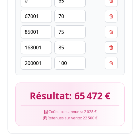
Résultat:
65 472 €
Coûts fixes annuels:
2 028 €
Retenues sur vente:
22 500 €