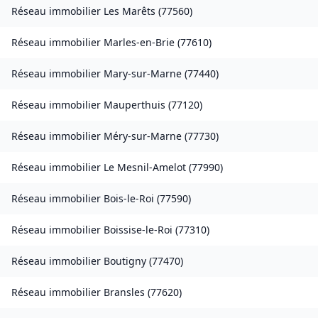
Réseau immobilier
Les Marêts
(
77560
)
Réseau immobilier
Marles-en-Brie
(
77610
)
Réseau immobilier
Mary-sur-Marne
(
77440
)
Réseau immobilier
Mauperthuis
(
77120
)
Réseau immobilier
Méry-sur-Marne
(
77730
)
Réseau immobilier
Le Mesnil-Amelot
(
77990
)
Réseau immobilier
Bois-le-Roi
(
77590
)
Réseau immobilier
Boissise-le-Roi
(
77310
)
Réseau immobilier
Boutigny
(
77470
)
Réseau immobilier
Bransles
(
77620
)