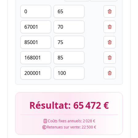
Résultat:
65 472 €
Coûts fixes annuels:
2 028 €
Retenues sur vente:
22 500 €