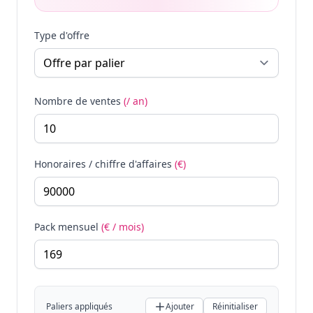
Type d'offre
Nombre de ventes
(/ an)
Honoraires / chiffre d'affaires
(€)
Pack mensuel
(€ / mois)
Paliers appliqués
Ajouter
Réinitialiser