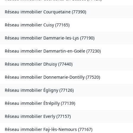
Réseau immobilier
Courquetaine
(
77390
)
Réseau immobilier
Cuisy
(
77165
)
Réseau immobilier
Dammarie-les-Lys
(
77190
)
Réseau immobilier
Dammartin-en-Goële
(
77230
)
Réseau immobilier
Dhuisy
(
77440
)
Réseau immobilier
Donnemarie-Dontilly
(
77520
)
Réseau immobilier
Égligny
(
77126
)
Réseau immobilier
Étrépilly
(
77139
)
Réseau immobilier
Everly
(
77157
)
Réseau immobilier
Faÿ-lès-Nemours
(
77167
)