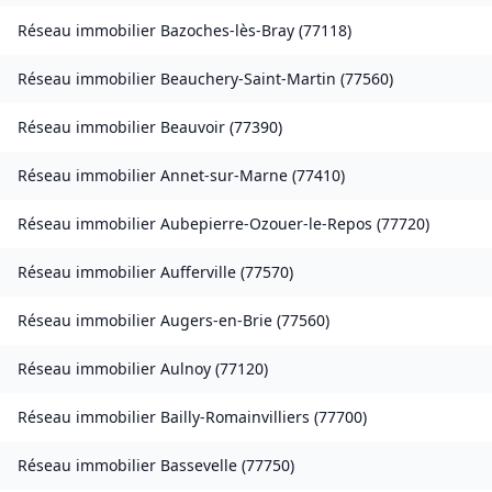
Réseau immobilier
Bazoches-lès-Bray
(
77118
)
Réseau immobilier
Beauchery-Saint-Martin
(
77560
)
Réseau immobilier
Beauvoir
(
77390
)
Réseau immobilier
Annet-sur-Marne
(
77410
)
Réseau immobilier
Aubepierre-Ozouer-le-Repos
(
77720
)
Réseau immobilier
Aufferville
(
77570
)
Réseau immobilier
Augers-en-Brie
(
77560
)
Réseau immobilier
Aulnoy
(
77120
)
Réseau immobilier
Bailly-Romainvilliers
(
77700
)
Réseau immobilier
Bassevelle
(
77750
)