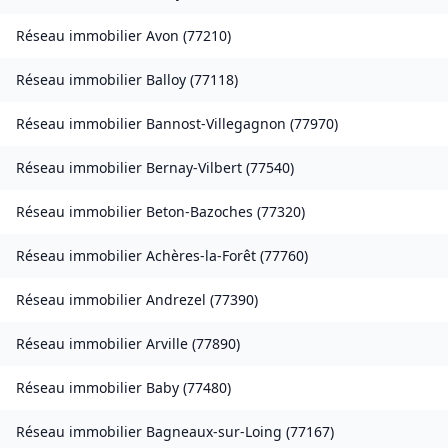
Réseau immobilier
Avon
(
77210
)
Réseau immobilier
Balloy
(
77118
)
Réseau immobilier
Bannost-Villegagnon
(
77970
)
Réseau immobilier
Bernay-Vilbert
(
77540
)
Réseau immobilier
Beton-Bazoches
(
77320
)
Réseau immobilier
Achères-la-Forêt
(
77760
)
Réseau immobilier
Andrezel
(
77390
)
Réseau immobilier
Arville
(
77890
)
Réseau immobilier
Baby
(
77480
)
Réseau immobilier
Bagneaux-sur-Loing
(
77167
)