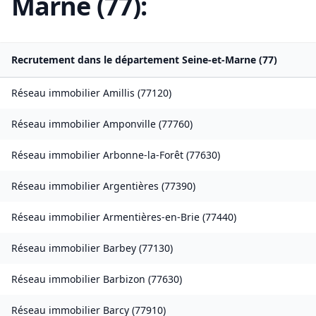
Marne
(
77
):
Recrutement dans le département
Seine-et-Marne
(
77
)
Réseau immobilier
Amillis
(
77120
)
Réseau immobilier
Amponville
(
77760
)
Réseau immobilier
Arbonne-la-Forêt
(
77630
)
Réseau immobilier
Argentières
(
77390
)
Réseau immobilier
Armentières-en-Brie
(
77440
)
Réseau immobilier
Barbey
(
77130
)
Réseau immobilier
Barbizon
(
77630
)
Réseau immobilier
Barcy
(
77910
)