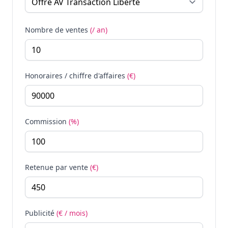
Nombre de ventes
(/ an)
Honoraires / chiffre d'affaires
(€)
Commission
(%)
Retenue par vente
(€)
Publicité
(€ / mois)