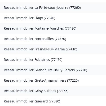
Réseau immobilier
La Ferté-sous-Jouarre
(
77260
)
Réseau immobilier
Flagy
(
77940
)
Réseau immobilier
Fontaine-Fourches
(
77480
)
Réseau immobilier
Fontenailles
(
77370
)
Réseau immobilier
Fresnes-sur-Marne
(
77410
)
Réseau immobilier
Fublaines
(
77470
)
Réseau immobilier
Grandpuits-Bailly-Carrois
(
77720
)
Réseau immobilier
Gretz-Armainvilliers
(
77220
)
Réseau immobilier
Grisy-Suisnes
(
77166
)
Réseau immobilier
Guérard
(
77580
)