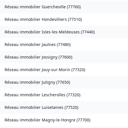
Réseau immobilier
Guercheville
(
77760
)
Réseau immobilier
Hondevilliers
(
77510
)
Réseau immobilier
Isles-les-Meldeuses
(
77440
)
Réseau immobilier
Jaulnes
(
77480
)
Réseau immobilier
Jossigny
(
77600
)
Réseau immobilier
Jouy-sur-Morin
(
77320
)
Réseau immobilier
Jutigny
(
77650
)
Réseau immobilier
Lescherolles
(
77320
)
Réseau immobilier
Luisetaines
(
77520
)
Réseau immobilier
Magny-le-Hongre
(
77700
)