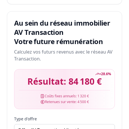
Au sein du réseau immobilier
AV Transaction
Votre future rémunération
Calculez vos futurs revenus avec le réseau AV
Transaction.
+
28.6
%
Résultat:
84 180 €
Coûts fixes annuels:
1 320 €
Retenues sur vente:
4 500 €
Type d'offre