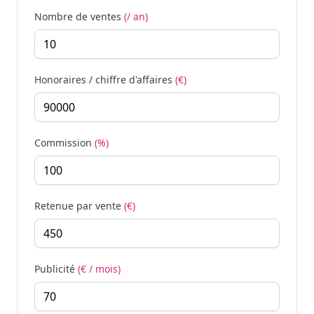
Nombre de ventes
(/ an)
Honoraires / chiffre d'affaires
(€)
Commission
(%)
Retenue par vente
(€)
Publicité
(€ / mois)