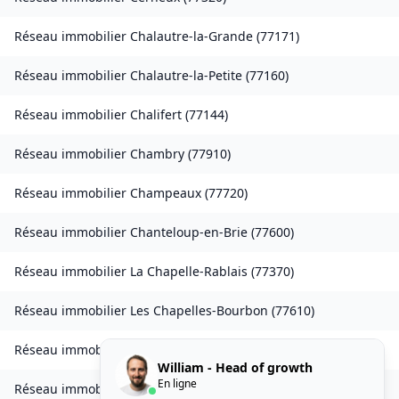
Réseau immobilier
Chalautre-la-Grande
(
77171
)
Réseau immobilier
Chalautre-la-Petite
(
77160
)
Réseau immobilier
Chalifert
(
77144
)
Réseau immobilier
Chambry
(
77910
)
Réseau immobilier
Champeaux
(
77720
)
Réseau immobilier
Chanteloup-en-Brie
(
77600
)
Réseau immobilier
La Chapelle-Rablais
(
77370
)
Réseau immobilier
Les Chapelles-Bourbon
(
77610
)
Réseau immobilier
Charmentray
(
77410
)
William - Head of growth
En ligne
Réseau immobilier
Charny
(
77410
)