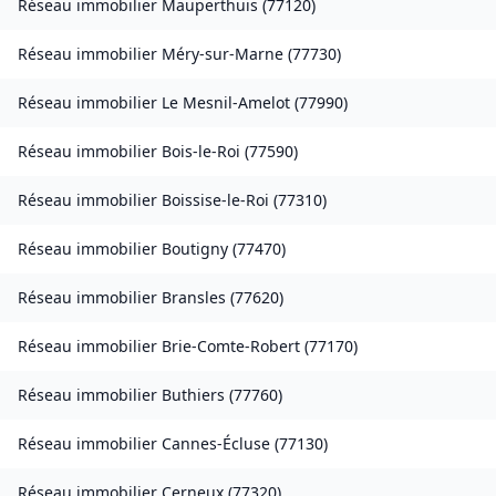
Réseau immobilier
Mauperthuis
(
77120
)
Réseau immobilier
Méry-sur-Marne
(
77730
)
Réseau immobilier
Le Mesnil-Amelot
(
77990
)
Réseau immobilier
Bois-le-Roi
(
77590
)
Réseau immobilier
Boissise-le-Roi
(
77310
)
Réseau immobilier
Boutigny
(
77470
)
Réseau immobilier
Bransles
(
77620
)
Réseau immobilier
Brie-Comte-Robert
(
77170
)
Réseau immobilier
Buthiers
(
77760
)
Réseau immobilier
Cannes-Écluse
(
77130
)
Réseau immobilier
Cerneux
(
77320
)