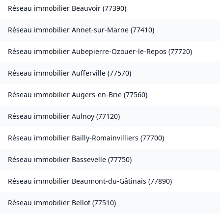
Réseau immobilier
Beauvoir
(
77390
)
Réseau immobilier
Annet-sur-Marne
(
77410
)
Réseau immobilier
Aubepierre-Ozouer-le-Repos
(
77720
)
Réseau immobilier
Aufferville
(
77570
)
Réseau immobilier
Augers-en-Brie
(
77560
)
Réseau immobilier
Aulnoy
(
77120
)
Réseau immobilier
Bailly-Romainvilliers
(
77700
)
Réseau immobilier
Bassevelle
(
77750
)
Réseau immobilier
Beaumont-du-Gâtinais
(
77890
)
Réseau immobilier
Bellot
(
77510
)