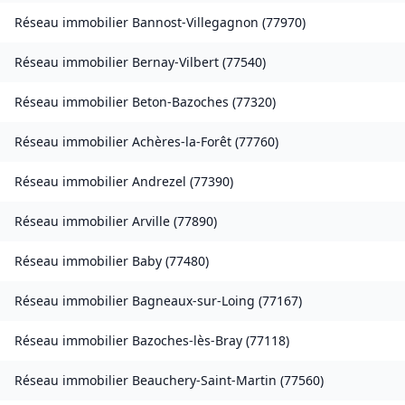
Réseau immobilier
Bannost-Villegagnon
(
77970
)
Réseau immobilier
Bernay-Vilbert
(
77540
)
Réseau immobilier
Beton-Bazoches
(
77320
)
Réseau immobilier
Achères-la-Forêt
(
77760
)
Réseau immobilier
Andrezel
(
77390
)
Réseau immobilier
Arville
(
77890
)
Réseau immobilier
Baby
(
77480
)
Réseau immobilier
Bagneaux-sur-Loing
(
77167
)
Réseau immobilier
Bazoches-lès-Bray
(
77118
)
Réseau immobilier
Beauchery-Saint-Martin
(
77560
)