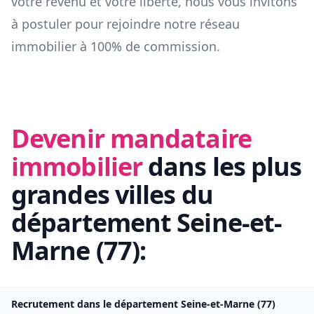
votre revenu et votre liberté, nous vous invitons
à postuler pour rejoindre notre réseau
immobilier à 100% de commission.
Devenir mandataire
immobilier
dans les plus
grandes villes du
département
Seine-et-
Marne
(
77
):
Recrutement dans le département
Seine-et-Marne
(
77
)