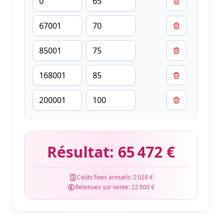
Résultat:
65 472 €
Coûts fixes annuels:
2 028 €
Retenues sur vente:
22 500 €