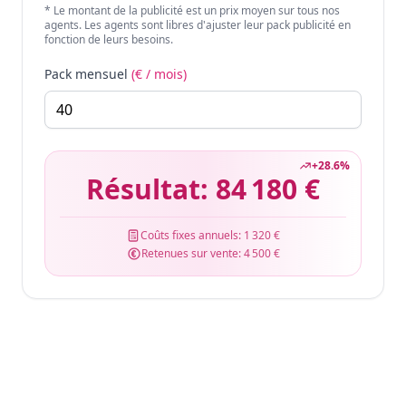
* Le montant de la publicité est un prix moyen sur tous nos
agents. Les agents sont libres d'ajuster leur pack publicité en
fonction de leurs besoins.
Pack mensuel
(€ / mois)
+
28.6
%
Résultat:
84 180 €
Coûts fixes annuels:
1 320 €
Retenues sur vente:
4 500 €