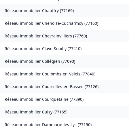
Réseau immobilier
Chauffry
(
77169
)
Réseau immobilier
Chenoise-Cucharmoy
(
77160
)
Réseau immobilier
Chevrainvilliers
(
77760
)
Réseau immobilier
Claye-Souilly
(
77410
)
Réseau immobilier
Collégien
(
77090
)
Réseau immobilier
Coulombs-en-Valois
(
77840
)
Réseau immobilier
Courcelles-en-Bassée
(
77126
)
Réseau immobilier
Courquetaine
(
77390
)
Réseau immobilier
Cuisy
(
77165
)
Réseau immobilier
Dammarie-les-Lys
(
77190
)