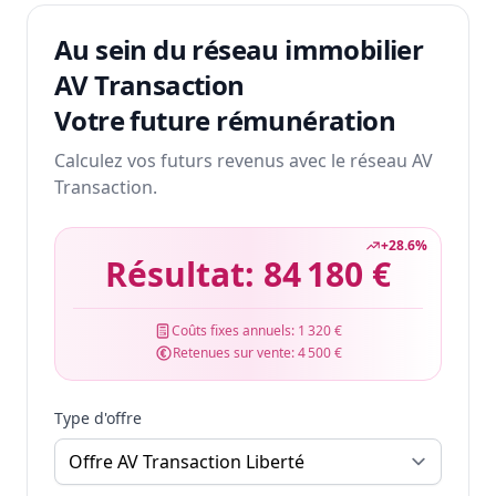
Au sein du réseau immobilier
AV Transaction
Votre future rémunération
Calculez vos futurs revenus avec le réseau AV
Transaction.
+
28.6
%
Résultat:
84 180 €
Coûts fixes annuels:
1 320 €
Retenues sur vente:
4 500 €
Type d'offre