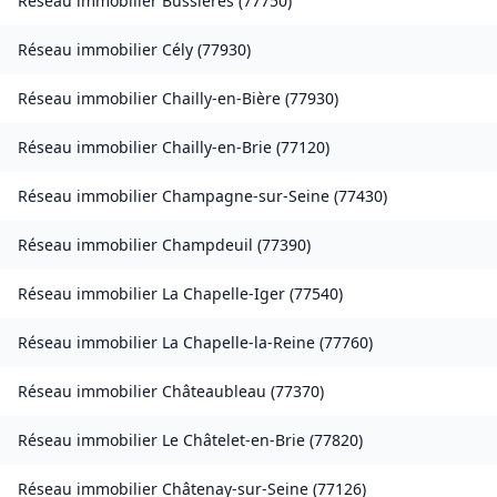
Réseau immobilier
Bussières
(
77750
)
Réseau immobilier
Cély
(
77930
)
Réseau immobilier
Chailly-en-Bière
(
77930
)
Réseau immobilier
Chailly-en-Brie
(
77120
)
Réseau immobilier
Champagne-sur-Seine
(
77430
)
Réseau immobilier
Champdeuil
(
77390
)
Réseau immobilier
La Chapelle-Iger
(
77540
)
Réseau immobilier
La Chapelle-la-Reine
(
77760
)
Réseau immobilier
Châteaubleau
(
77370
)
Réseau immobilier
Le Châtelet-en-Brie
(
77820
)
Réseau immobilier
Châtenay-sur-Seine
(
77126
)