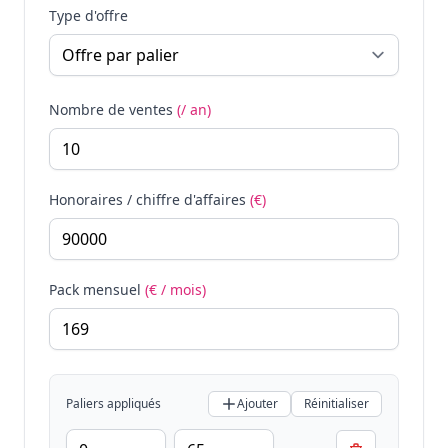
Type d'offre
Nombre de ventes
(/ an)
Honoraires / chiffre d'affaires
(€)
Pack mensuel
(€ / mois)
Paliers appliqués
Ajouter
Réinitialiser