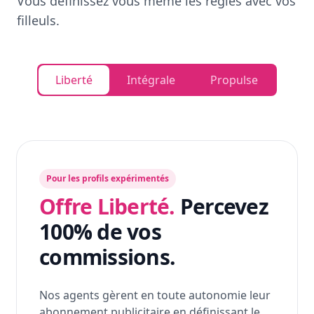
Vous définissez vous même les règles avec vos
filleuls.
Liberté
Intégrale
Propulse
Pour les profils expérimentés
Offre Liberté.
Percevez
100% de vos
commissions.
Nos agents gèrent en toute autonomie leur
abonnement publicitaire en définissant le