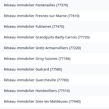
Réseau immobilier
Fontenailles
(
77370
)
Réseau immobilier
Fresnes-sur-Marne
(
77410
)
Réseau immobilier
Fublaines
(
77470
)
Réseau immobilier
Grandpuits-Bailly-Carrois
(
77720
)
Réseau immobilier
Gretz-Armainvilliers
(
77220
)
Réseau immobilier
Grisy-Suisnes
(
77166
)
Réseau immobilier
Guérard
(
77580
)
Réseau immobilier
Guercheville
(
77760
)
Réseau immobilier
Hondevilliers
(
77510
)
Réseau immobilier
Isles-les-Meldeuses
(
77440
)