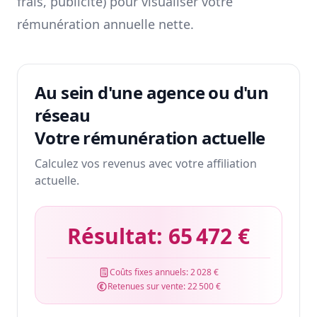
frais, publicité) pour visualiser votre
rémunération annuelle nette.
Au sein d'une agence ou d'un
réseau
Votre rémunération actuelle
Calculez vos revenus avec votre affiliation
actuelle.
Résultat:
65 472 €
Coûts fixes annuels:
2 028 €
Retenues sur vente:
22 500 €