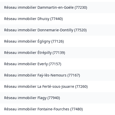
Réseau immobilier
Dammartin-en-Goële
(
77230
)
Réseau immobilier
Dhuisy
(
77440
)
Réseau immobilier
Donnemarie-Dontilly
(
77520
)
Réseau immobilier
Égligny
(
77126
)
Réseau immobilier
Étrépilly
(
77139
)
Réseau immobilier
Everly
(
77157
)
Réseau immobilier
Faÿ-lès-Nemours
(
77167
)
Réseau immobilier
La Ferté-sous-Jouarre
(
77260
)
Réseau immobilier
Flagy
(
77940
)
Réseau immobilier
Fontaine-Fourches
(
77480
)