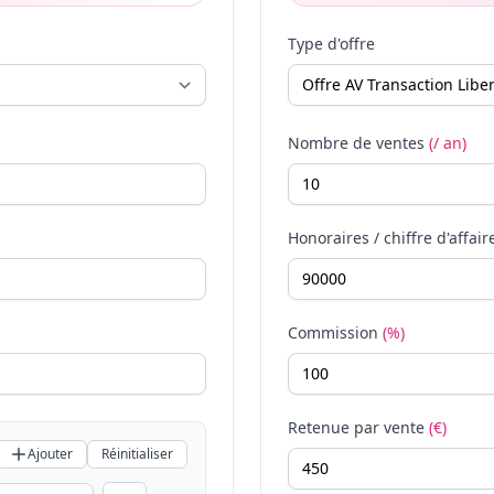
Type d'offre
Nombre de ventes
(/ an)
Honoraires / chiffre d'affair
Commission
(%)
Retenue par vente
(€)
Ajouter
Réinitialiser