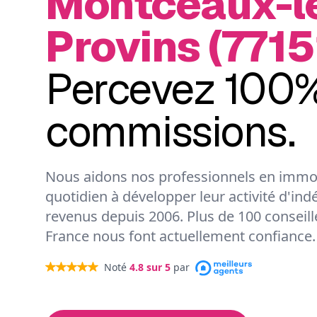
Montceaux-l
Provins (7715
Percevez 100%
commissions.
Nous aidons nos professionnels en immob
quotidien à développer leur activité d'ind
revenus depuis 2006. Plus de 100 conseil
France nous font actuellement confiance.
Noté
4.8
sur 5
par