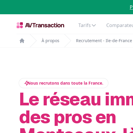
P
Tarifs
Comparateu
À propos
Recrutement - Ile-de-France
Home
Nous recrutons dans toute la France.
Le réseau im
des pros en