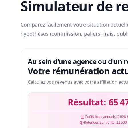
Simulateur de r
Comparez facilement votre situation actuelle
hypothèses (commission, paliers, frais, publ
Au sein d'une agence ou d'un 
Votre rémunération actu
Calculez vos revenus avec votre affiliation actu
Résultat:
65 4
Coûts fixes annuels:
2 028 
Retenues sur vente:
22 500