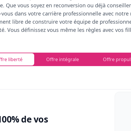
e. Que vous soyez en reconversion ou déjà conseiller
vous dans votre carrière professionnelle avec notre
ent libre de construire votre équipe de professionn
rté. Vous définissez vous même les règles avec vos fill
fre liberté
Offre intégrale
Offre propul
100% de vos