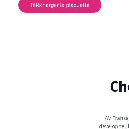
Télécharger la plaquette
Cho
AV Transa
développer l