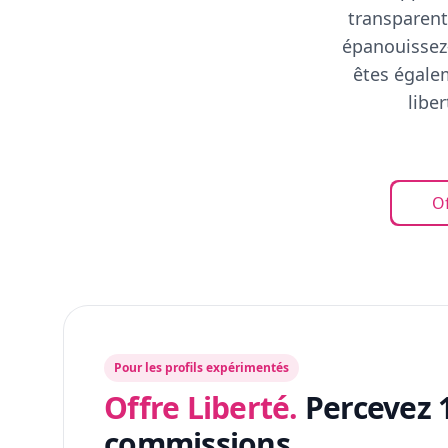
transparent
épanouissez-
êtes égalem
libe
Of
Pour les profils expérimentés
Offre Liberté.
Percevez 
commissions.