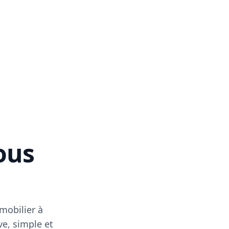
vous
mobilier à
ve, simple et