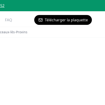
 52
FAQ
Télécharger la plaquette
ceaux-lès-Provins