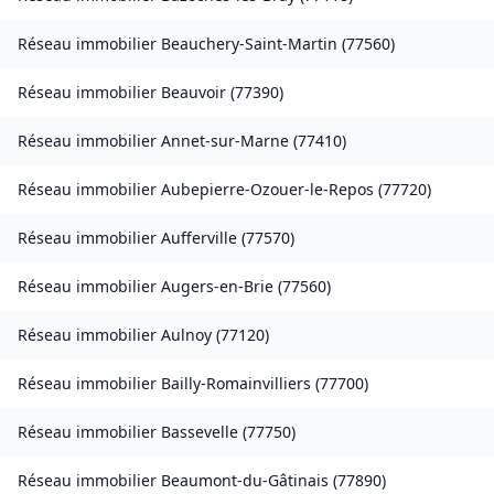
Réseau immobilier
Beauchery-Saint-Martin
(
77560
)
Réseau immobilier
Beauvoir
(
77390
)
Réseau immobilier
Annet-sur-Marne
(
77410
)
Réseau immobilier
Aubepierre-Ozouer-le-Repos
(
77720
)
Réseau immobilier
Aufferville
(
77570
)
Réseau immobilier
Augers-en-Brie
(
77560
)
Réseau immobilier
Aulnoy
(
77120
)
Réseau immobilier
Bailly-Romainvilliers
(
77700
)
Réseau immobilier
Bassevelle
(
77750
)
Réseau immobilier
Beaumont-du-Gâtinais
(
77890
)