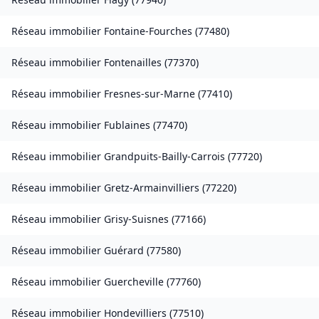
Réseau immobilier
Fontaine-Fourches
(
77480
)
Réseau immobilier
Fontenailles
(
77370
)
Réseau immobilier
Fresnes-sur-Marne
(
77410
)
Réseau immobilier
Fublaines
(
77470
)
Réseau immobilier
Grandpuits-Bailly-Carrois
(
77720
)
Réseau immobilier
Gretz-Armainvilliers
(
77220
)
Réseau immobilier
Grisy-Suisnes
(
77166
)
Réseau immobilier
Guérard
(
77580
)
Réseau immobilier
Guercheville
(
77760
)
Réseau immobilier
Hondevilliers
(
77510
)