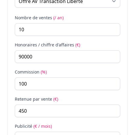
Nombre de ventes
(/ an)
Honoraires / chiffre d'affaires
(€)
Commission
(%)
Retenue par vente
(€)
Publicité
(€ / mois)