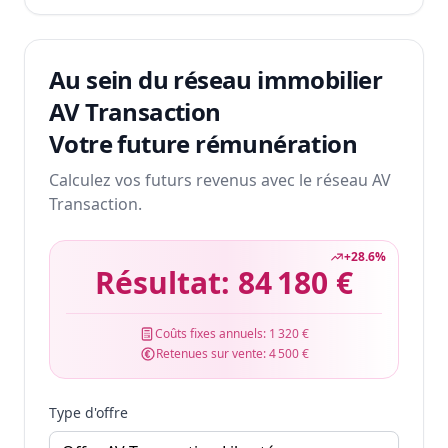
Au sein du réseau immobilier
AV Transaction
Votre future rémunération
Calculez vos futurs revenus avec le réseau AV
Transaction.
+
28.6
%
Résultat:
84 180 €
Coûts fixes annuels:
1 320 €
Retenues sur vente:
4 500 €
Type d'offre