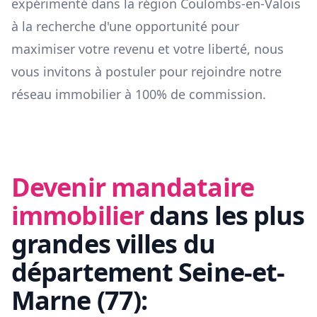
expérimenté dans la région
Coulombs-en-Valois
à la recherche d'une opportunité pour
maximiser votre revenu et votre liberté, nous
vous invitons à postuler pour rejoindre notre
réseau immobilier à 100% de commission.
Devenir mandataire
immobilier
dans les plus
grandes villes du
département
Seine-et-
Marne
(
77
):