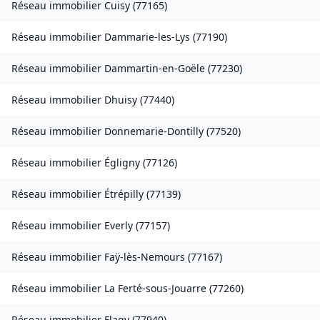
Réseau immobilier
Cuisy
(
77165
)
Réseau immobilier
Dammarie-les-Lys
(
77190
)
Réseau immobilier
Dammartin-en-Goële
(
77230
)
Réseau immobilier
Dhuisy
(
77440
)
Réseau immobilier
Donnemarie-Dontilly
(
77520
)
Réseau immobilier
Égligny
(
77126
)
Réseau immobilier
Étrépilly
(
77139
)
Réseau immobilier
Everly
(
77157
)
Réseau immobilier
Faÿ-lès-Nemours
(
77167
)
Réseau immobilier
La Ferté-sous-Jouarre
(
77260
)
Réseau immobilier
Flagy
(
77940
)