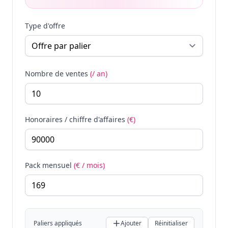
Type d'offre
Nombre de ventes
(/ an)
Honoraires / chiffre d'affaires
(€)
Pack mensuel
(€ / mois)
Paliers appliqués
Ajouter
Réinitialiser