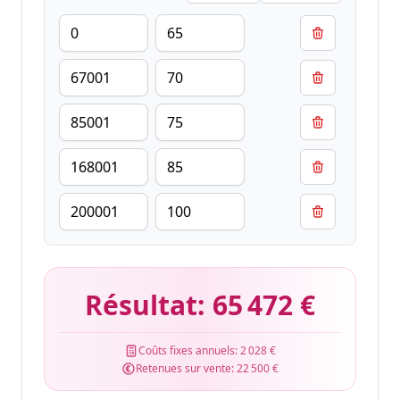
Résultat:
65 472 €
Coûts fixes annuels:
2 028 €
Retenues sur vente:
22 500 €