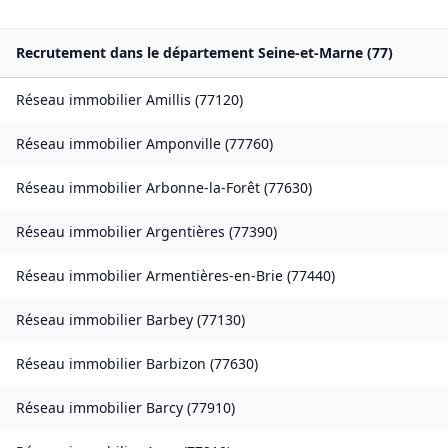
Recrutement dans le département
Seine-et-Marne
(
77
)
Réseau immobilier
Amillis
(
77120
)
Réseau immobilier
Amponville
(
77760
)
Réseau immobilier
Arbonne-la-Forêt
(
77630
)
Réseau immobilier
Argentières
(
77390
)
Réseau immobilier
Armentières-en-Brie
(
77440
)
Réseau immobilier
Barbey
(
77130
)
Réseau immobilier
Barbizon
(
77630
)
Réseau immobilier
Barcy
(
77910
)