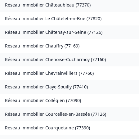
Réseau immobilier
Châteaubleau
(
77370
)
Réseau immobilier
Le Châtelet-en-Brie
(
77820
)
Réseau immobilier
Châtenay-sur-Seine
(
77126
)
Réseau immobilier
Chauffry
(
77169
)
Réseau immobilier
Chenoise-Cucharmoy
(
77160
)
Réseau immobilier
Chevrainvilliers
(
77760
)
Réseau immobilier
Claye-Souilly
(
77410
)
Réseau immobilier
Collégien
(
77090
)
Réseau immobilier
Courcelles-en-Bassée
(
77126
)
Réseau immobilier
Courquetaine
(
77390
)