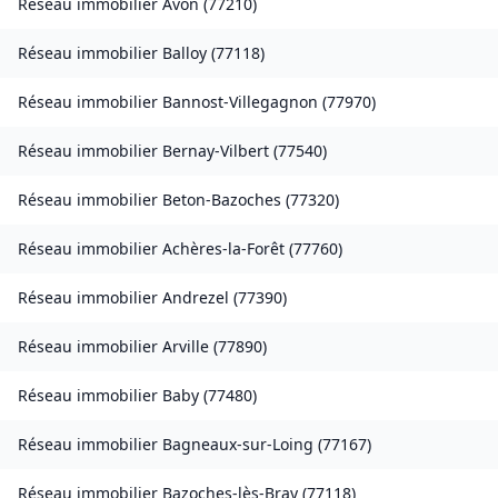
Réseau immobilier
Avon
(
77210
)
Réseau immobilier
Balloy
(
77118
)
Réseau immobilier
Bannost-Villegagnon
(
77970
)
Réseau immobilier
Bernay-Vilbert
(
77540
)
Réseau immobilier
Beton-Bazoches
(
77320
)
Réseau immobilier
Achères-la-Forêt
(
77760
)
Réseau immobilier
Andrezel
(
77390
)
Réseau immobilier
Arville
(
77890
)
Réseau immobilier
Baby
(
77480
)
Réseau immobilier
Bagneaux-sur-Loing
(
77167
)
Réseau immobilier
Bazoches-lès-Bray
(
77118
)