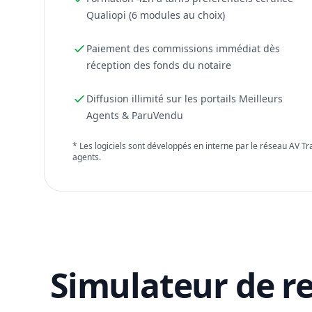
Qualiopi (6 modules au choix)
Paiement des commissions immédiat dès
réception des fonds du notaire
Diffusion illimité sur les portails Meilleurs
Agents & ParuVendu
* Les logiciels sont développés en interne par le réseau AV T
agents.
Simulateur de r