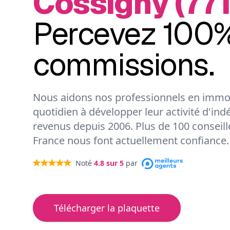
Cossigny (771
Percevez 100%
commissions.
Nous aidons nos professionnels en immob
quotidien à développer leur activité d'ind
revenus depuis 2006. Plus de 100 conseil
France nous font actuellement confiance.
Noté
4.8
sur 5
par
Télécharger la plaquette