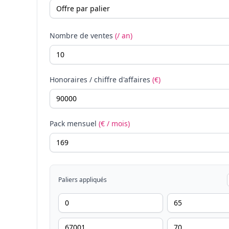
Nombre de ventes
(/ an)
Honoraires / chiffre d'affaires
(€)
Pack mensuel
(€ / mois)
Paliers appliqués