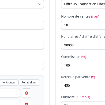
Nombre de ventes
(/ an)
Honoraires / chiffre d'affair
Commission
(%)
Retenue par vente
(€)
Ajouter
Réinitialiser
Publicité
(€ / mois)