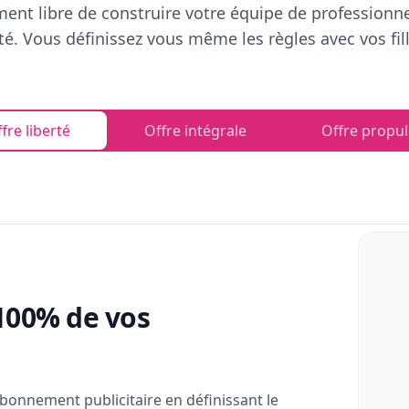
ent libre de construire votre équipe de professionn
rté. Vous définissez vous même les règles avec vos fill
fre liberté
Offre intégrale
Offre propul
100% de vos
bonnement publicitaire en définissant le