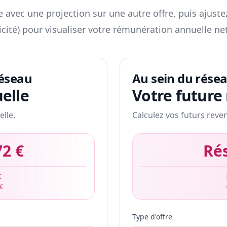
 avec une projection sur une autre offre, puis ajuste
icité) pour visualiser votre rémunération annuelle net
réseau
Au sein du rése
elle
Votre future
elle.
Calculez vos futurs reve
72 €
Ré
€
 €
Type d'offre