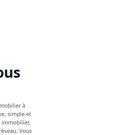
vous
mobilier à
ve, simple et
 immobilier,
 réseau. Vous