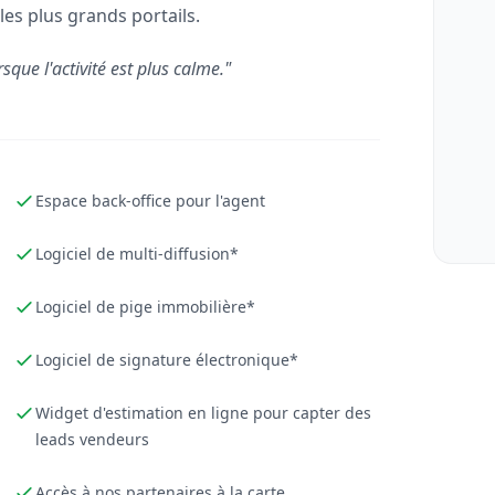
les plus grands portails.
rsque l'activité est plus calme."
Espace back-office pour l'agent
Logiciel de multi-diffusion*
Logiciel de pige immobilière*
Logiciel de signature électronique*
Widget d'estimation en ligne pour capter des
leads vendeurs
Accès à nos partenaires à la carte