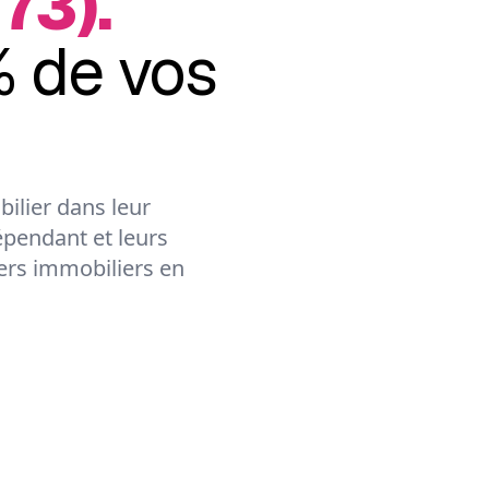
73).
 de vos
ilier dans leur
épendant et leurs
lers immobiliers en