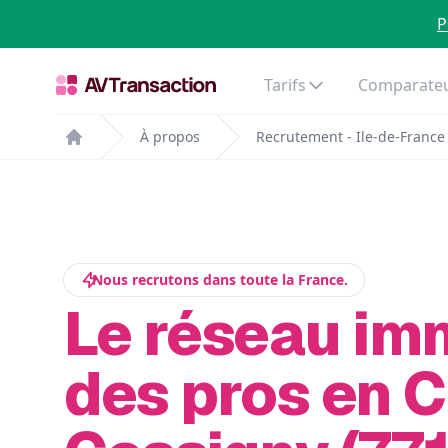
P
Tarifs
Comparateu
À propos
Recrutement - Ile-de-France
Home
Nous recrutons dans toute la France.
Le réseau im
des pros en 