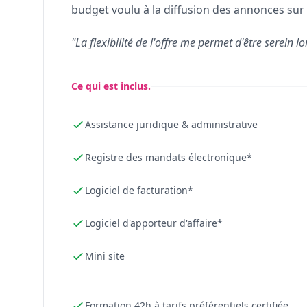
budget voulu à la diffusion des annonces sur 
"La flexibilité de l'offre me permet d'être serein lo
Ce qui est inclus.
Assistance juridique & administrative
Registre des mandats électronique*
Logiciel de facturation*
Logiciel d'apporteur d'affaire*
Mini site
Formation 42h à tarifs préférentiels certifiée