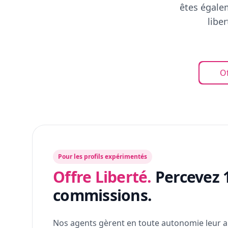
êtes égalem
libe
Of
Pour les profils expérimentés
Offre Liberté.
Percevez 
commissions.
Nos agents gèrent en toute autonomie leur a