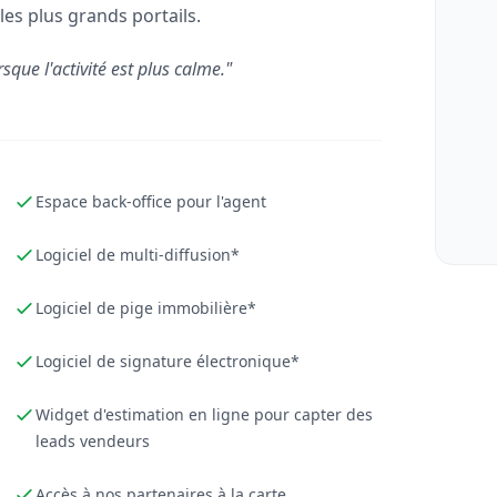
les plus grands portails.
rsque l'activité est plus calme."
Espace back-office pour l'agent
Logiciel de multi-diffusion*
Logiciel de pige immobilière*
Logiciel de signature électronique*
Widget d'estimation en ligne pour capter des
leads vendeurs
Accès à nos partenaires à la carte