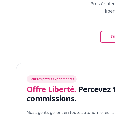
êtes égalem
libe
Of
Pour les profils expérimentés
Offre Liberté.
Percevez 
commissions.
Nos agents gèrent en toute autonomie leur a