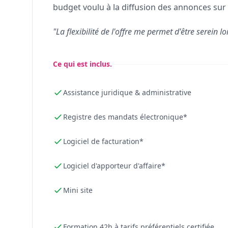
budget voulu à la diffusion des annonces sur 
"La flexibilité de l'offre me permet d'être serein lo
Ce qui est inclus.
Assistance juridique & administrative
Registre des mandats électronique*
Logiciel de facturation*
Logiciel d'apporteur d'affaire*
Mini site
Formation 42h à tarifs préférentiels certifiée