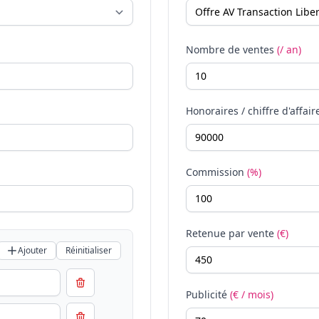
Nombre de ventes
(/ an)
Honoraires / chiffre d'affair
Commission
(%)
Retenue par vente
(€)
Ajouter
Réinitialiser
Publicité
(€ / mois)