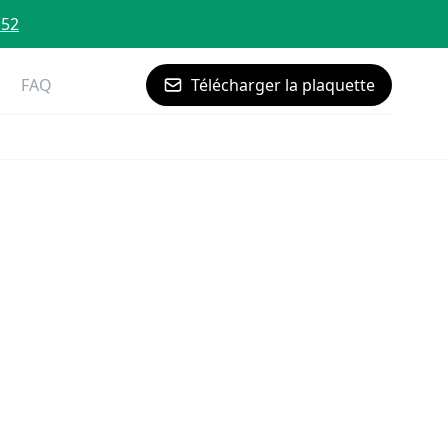
 52
FAQ
Télécharger la plaquette