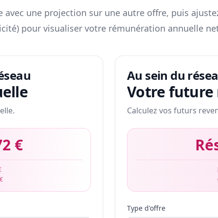
 avec une projection sur une autre offre, puis ajuste
icité) pour visualiser votre rémunération annuelle net
réseau
Au sein du rése
elle
Votre future
elle.
Calculez vos futurs reve
72 €
Ré
€
 €
Type d'offre