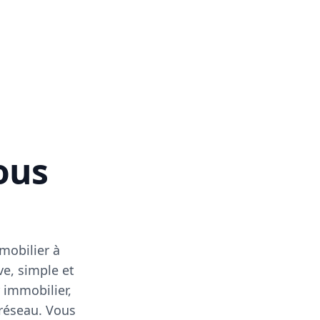
vous
mobilier à
ve, simple et
 immobilier,
 réseau. Vous