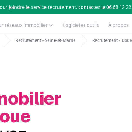
our joindre le service recrutement, contactez le 06 68 12 22
r réseaux immobilier
Logiciel et outils
À propos
Recrutement - Seine-et-Marne
Recrutement - Doue
mobilier
Doue