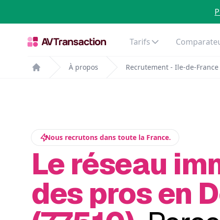
P
Tarifs
Comparateu
À propos
Recrutement - Ile-de-France
Home
Nous recrutons dans toute la France.
Le réseau im
des pros en 