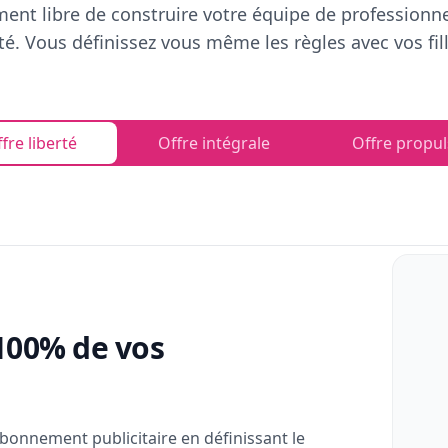
ent libre de construire votre équipe de professionn
rté. Vous définissez vous même les règles avec vos fill
fre liberté
Offre intégrale
Offre propul
100% de vos
bonnement publicitaire en définissant le