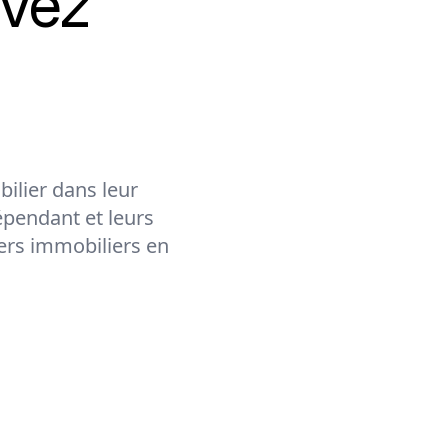
vez
ilier dans leur
épendant et leurs
lers immobiliers en