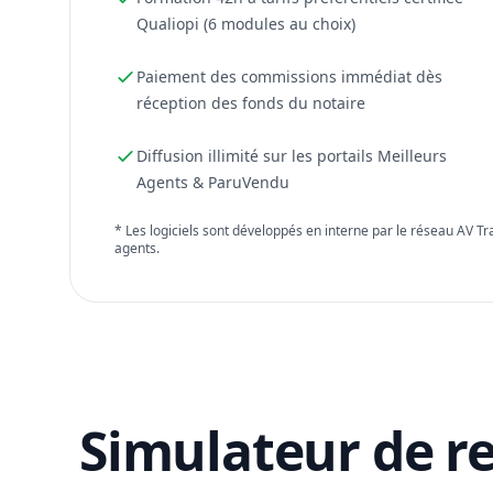
Qualiopi (6 modules au choix)
Paiement des commissions immédiat dès
réception des fonds du notaire
Diffusion illimité sur les portails Meilleurs
Agents & ParuVendu
* Les logiciels sont développés en interne par le réseau AV T
agents.
Simulateur de r