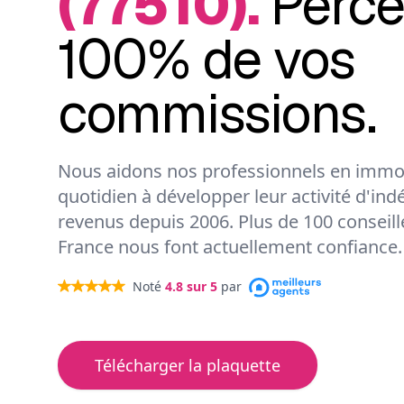
(77510).
Perce
100% de vos
commissions.
Nous aidons nos professionnels en immob
quotidien à développer leur activité d'ind
revenus depuis 2006. Plus de 100 conseil
France nous font actuellement confiance.
Noté
4.8
sur 5
par
Télécharger la plaquette