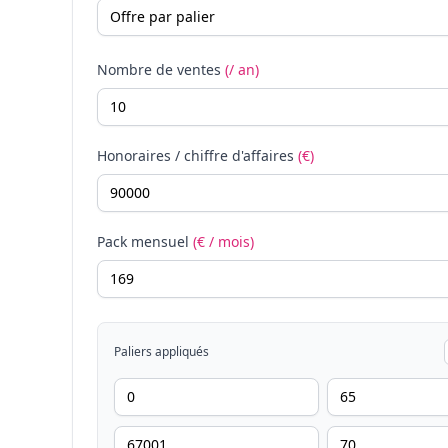
Nombre de ventes
(/ an)
Honoraires / chiffre d'affaires
(€)
Pack mensuel
(€ / mois)
Paliers appliqués