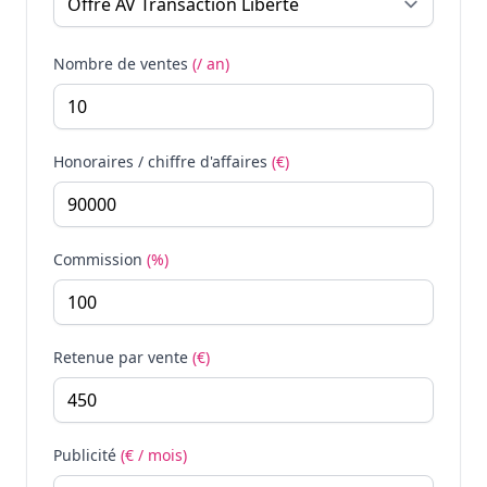
Nombre de ventes
(/ an)
Honoraires / chiffre d'affaires
(€)
Commission
(%)
Retenue par vente
(€)
Publicité
(€ / mois)