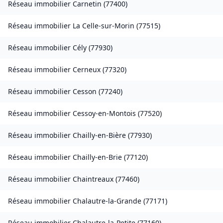
Réseau immobilier
Carnetin
(
77400
)
Réseau immobilier
La Celle-sur-Morin
(
77515
)
Réseau immobilier
Cély
(
77930
)
Réseau immobilier
Cerneux
(
77320
)
Réseau immobilier
Cesson
(
77240
)
Réseau immobilier
Cessoy-en-Montois
(
77520
)
Réseau immobilier
Chailly-en-Bière
(
77930
)
Réseau immobilier
Chailly-en-Brie
(
77120
)
Réseau immobilier
Chaintreaux
(
77460
)
Réseau immobilier
Chalautre-la-Grande
(
77171
)
Réseau immobilier
Chalautre-la-Petite
(
77160
)