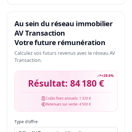
Au sein du réseau immobilier
AV Transaction
Votre future rémunération
Calculez vos futurs revenus avec le réseau AV
Transaction.
+
28.6
%
Résultat:
84 180 €
Coûts fixes annuels:
1 320 €
Retenues sur vente:
4 500 €
Type d'offre