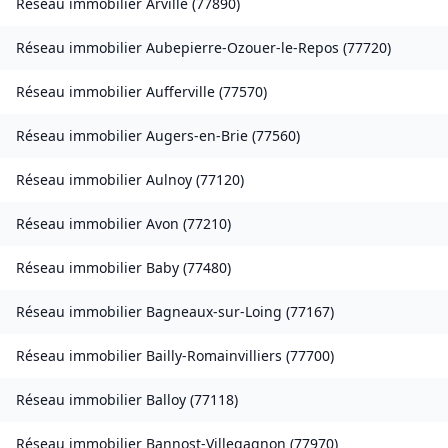
Réseau immobilier
Arville
(
77890
)
Réseau immobilier
Aubepierre-Ozouer-le-Repos
(
77720
)
Réseau immobilier
Aufferville
(
77570
)
Réseau immobilier
Augers-en-Brie
(
77560
)
Réseau immobilier
Aulnoy
(
77120
)
Réseau immobilier
Avon
(
77210
)
Réseau immobilier
Baby
(
77480
)
Réseau immobilier
Bagneaux-sur-Loing
(
77167
)
Réseau immobilier
Bailly-Romainvilliers
(
77700
)
Réseau immobilier
Balloy
(
77118
)
Réseau immobilier
Bannost-Villegagnon
(
77970
)