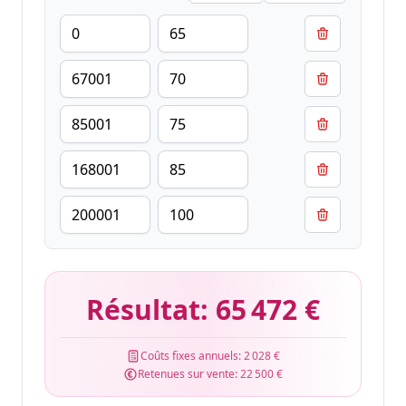
Résultat:
65 472 €
Coûts fixes annuels:
2 028 €
Retenues sur vente:
22 500 €