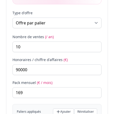
Type d'offre
Nombre de ventes
(/ an)
Honoraires / chiffre d'affaires
(€)
Pack mensuel
(€ / mois)
Paliers appliqués
Ajouter
Réinitialiser