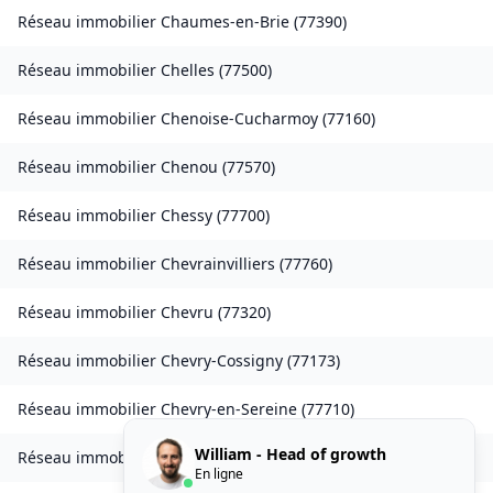
Réseau immobilier
Chaumes-en-Brie
(
77390
)
Réseau immobilier
Chelles
(
77500
)
Réseau immobilier
Chenoise-Cucharmoy
(
77160
)
Réseau immobilier
Chenou
(
77570
)
Réseau immobilier
Chessy
(
77700
)
Réseau immobilier
Chevrainvilliers
(
77760
)
Réseau immobilier
Chevru
(
77320
)
Réseau immobilier
Chevry-Cossigny
(
77173
)
Réseau immobilier
Chevry-en-Sereine
(
77710
)
William - Head of growth
Réseau immobilier
Choisy-en-Brie
(
77320
)
En ligne