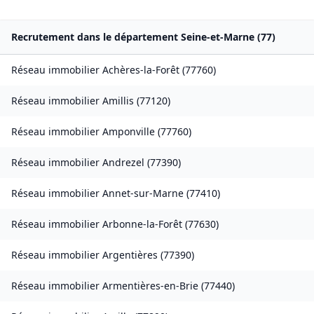
Recrutement dans le département
Seine-et-Marne
(
77
)
Réseau immobilier
Achères-la-Forêt
(
77760
)
Réseau immobilier
Amillis
(
77120
)
Réseau immobilier
Amponville
(
77760
)
Réseau immobilier
Andrezel
(
77390
)
Réseau immobilier
Annet-sur-Marne
(
77410
)
Réseau immobilier
Arbonne-la-Forêt
(
77630
)
Réseau immobilier
Argentières
(
77390
)
Réseau immobilier
Armentières-en-Brie
(
77440
)