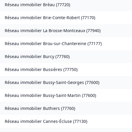
Réseau immobilier
Bréau
(
77720
)
Réseau immobilier
Brie-Comte-Robert
(
77170
)
Réseau immobilier
La Brosse-Montceaux
(
77940
)
Réseau immobilier
Brou-sur-Chantereine
(
77177
)
Réseau immobilier
Burcy
(
77760
)
Réseau immobilier
Bussières
(
77750
)
Réseau immobilier
Bussy-Saint-Georges
(
77600
)
Réseau immobilier
Bussy-Saint-Martin
(
77600
)
Réseau immobilier
Buthiers
(
77760
)
Réseau immobilier
Cannes-Écluse
(
77130
)