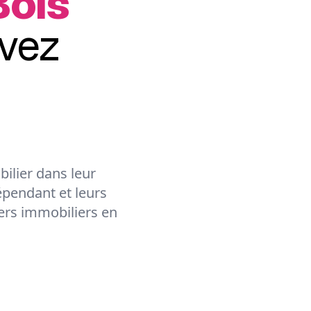
Bois
vez
ilier dans leur
épendant et leurs
lers immobiliers en