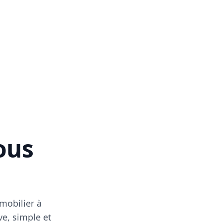
vous
mobilier à
ve, simple et