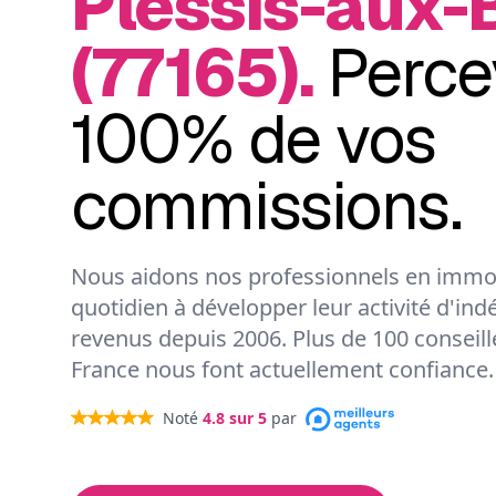
Plessis-aux-
(77165).
Perce
100% de vos
commissions.
Nous aidons nos professionnels en immob
quotidien à développer leur activité d'ind
revenus depuis 2006. Plus de 100 conseil
France nous font actuellement confiance.
Noté
4.8
sur 5
par