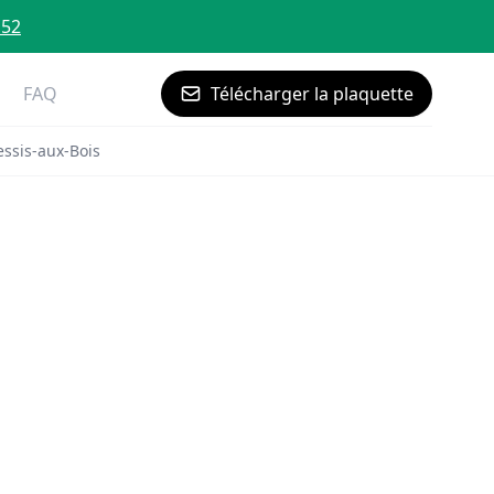
 52
FAQ
Télécharger la plaquette
essis-aux-Bois