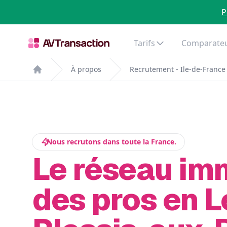
P
Tarifs
Comparateu
À propos
Recrutement - Ile-de-France
Home
Nous recrutons dans toute la France.
Le réseau im
des pros en L