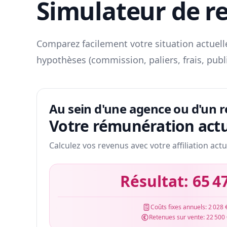
Simulateur de r
Comparez facilement votre situation actuelle
hypothèses (commission, paliers, frais, publ
Au sein d'une agence ou d'un 
Votre rémunération actu
Calculez vos revenus avec votre affiliation actu
Résultat:
65 4
Coûts fixes annuels:
2 028 
Retenues sur vente:
22 500