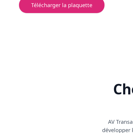
Télécharger la plaquette
Cho
AV Transa
développer l