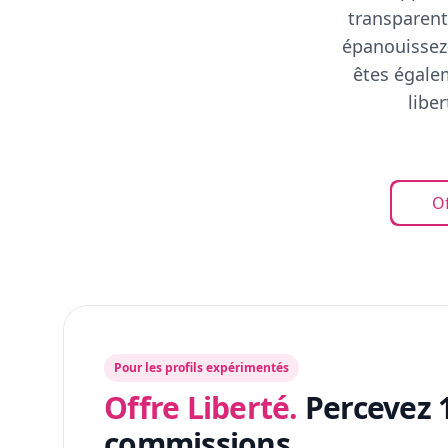
transparent
épanouissez-
êtes égalem
libe
Of
Pour les profils expérimentés
Offre Liberté.
Percevez 
commissions.