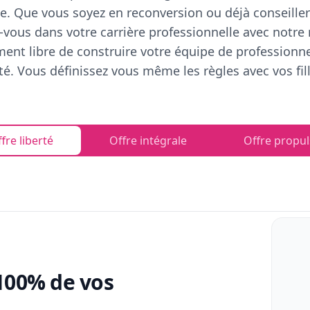
e. Que vous soyez en reconversion ou déjà conseiller
vous dans votre carrière professionnelle avec notre
ent libre de construire votre équipe de professionn
rté. Vous définissez vous même les règles avec vos fill
fre liberté
Offre intégrale
Offre propul
100% de vos