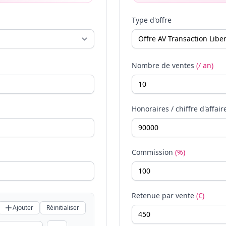
Type d'offre
Nombre de ventes
(/ an)
Honoraires / chiffre d'affair
Commission
(%)
Retenue par vente
(€)
Ajouter
Réinitialiser