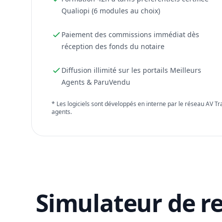
Qualiopi (6 modules au choix)
Paiement des commissions immédiat dès
réception des fonds du notaire
Diffusion illimité sur les portails Meilleurs
Agents & ParuVendu
* Les logiciels sont développés en interne par le réseau AV T
agents.
Simulateur de r