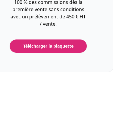
100 % des commissions dès la
première vente sans conditions
avec un prélèvement de 450 € HT
/ vente.
Télécharger la plaquette