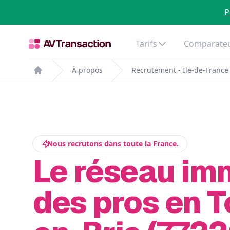
P
Tarifs
Comparateu
À propos
Recrutement - Ile-de-France
Home
Nous recrutons dans toute la France.
Le réseau im
des pros en 