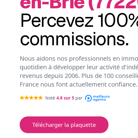
en-Brie (7722
Percevez 100%
commissions.
Nous aidons nos professionnels en immob
quotidien à développer leur activité d'ind
revenus depuis 2006. Plus de 100 conseil
France nous font actuellement confiance.
Noté
4.8
sur 5
par
Télécharger la plaquette