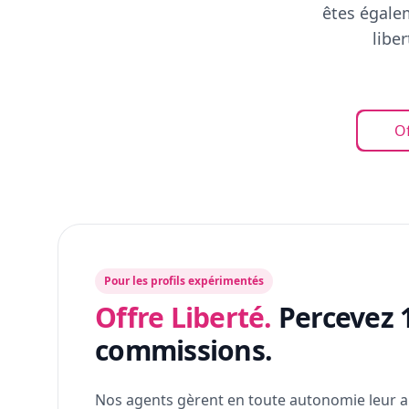
êtes égalem
libe
Of
Pour les profils expérimentés
Offre Liberté.
Percevez 
commissions.
Nos agents gèrent en toute autonomie leur a