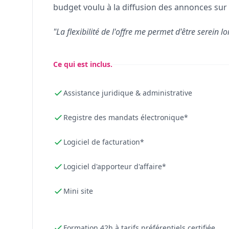
budget voulu à la diffusion des annonces sur 
"La flexibilité de l'offre me permet d'être serein lo
Ce qui est inclus.
Assistance juridique & administrative
Registre des mandats électronique*
Logiciel de facturation*
Logiciel d'apporteur d'affaire*
Mini site
Formation 42h à tarifs préférentiels certifiée