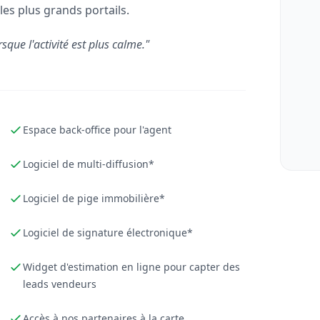
les plus grands portails.
rsque l'activité est plus calme."
Espace back-office pour l'agent
Logiciel de multi-diffusion*
Logiciel de pige immobilière*
Logiciel de signature électronique*
Widget d'estimation en ligne pour capter des
leads vendeurs
Accès à nos partenaires à la carte