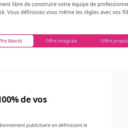
ent libre de construire votre équipe de professionn
rté. Vous définissez vous même les règles avec vos fill
fre liberté
Offre intégrale
Offre propul
100% de vos
bonnement publicitaire en définissant le