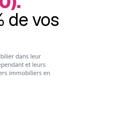
0).
 de vos
ilier dans leur
épendant et leurs
lers immobiliers en