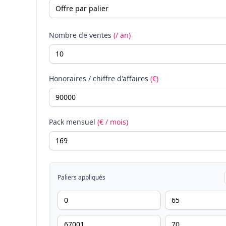
Nombre de ventes
(/ an)
Honoraires / chiffre d'affaires
(€)
Pack mensuel
(€ / mois)
Paliers appliqués