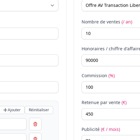
Nombre de ventes
(/ an)
Honoraires / chiffre d'affair
Commission
(%)
Retenue par vente
(€)
Ajouter
Réinitialiser
Publicité
(€ / mois)