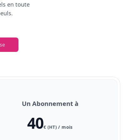
els en toute
euls.
se
Un Abonnement à
40
€ (HT) / mois