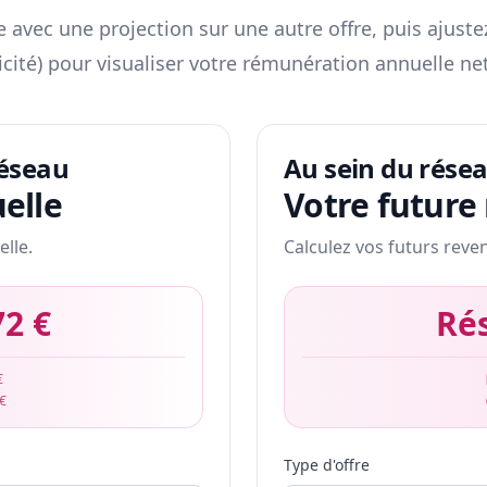
 avec une projection sur une autre offre, puis ajuste
icité) pour visualiser votre rémunération annuelle net
réseau
Au sein du rése
elle
Votre future
elle.
Calculez vos futurs reve
72 €
Ré
€
 €
Type d'offre