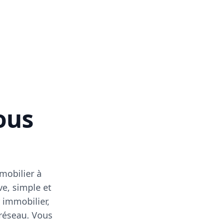
vous
mobilier à
ve, simple et
 immobilier,
 réseau. Vous