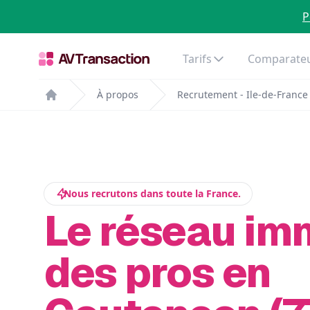
P
Tarifs
Comparateu
À propos
Recrutement - Ile-de-France
Home
Nous recrutons dans toute la France.
Le réseau im
des pros en