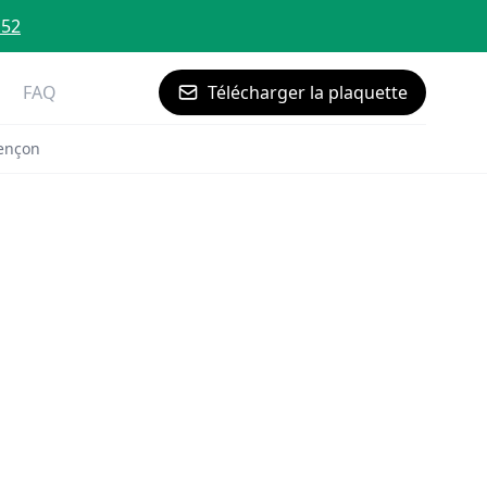
 52
FAQ
Télécharger la plaquette
ençon