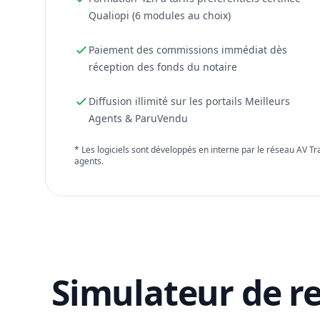
Qualiopi (6 modules au choix)
Paiement des commissions immédiat dès
réception des fonds du notaire
Diffusion illimité sur les portails Meilleurs
Agents & ParuVendu
* Les logiciels sont développés en interne par le réseau AV T
agents.
Simulateur de r