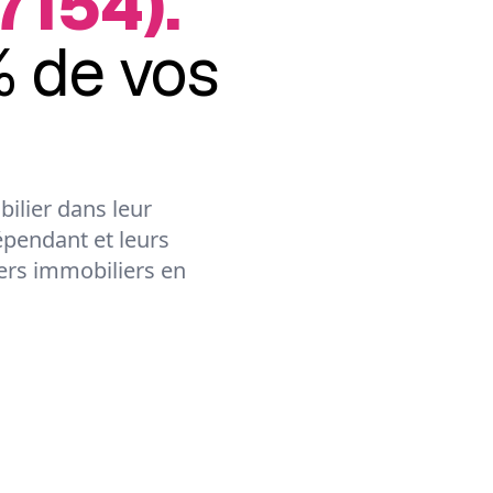
7154).
 de vos
ilier dans leur
épendant et leurs
lers immobiliers en