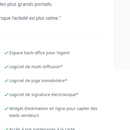
les plus grands portails.
rsque l'activité est plus calme."
Espace back-office pour l'agent
Logiciel de multi-diffusion*
Logiciel de pige immobilière*
Logiciel de signature électronique*
Widget d'estimation en ligne pour capter des
leads vendeurs
Accès à nos partenaires à la carte