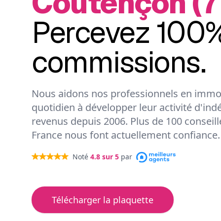
Coutençon (7
Percevez 100%
commissions.
Nous aidons nos professionnels en immob
quotidien à développer leur activité d'ind
revenus depuis 2006. Plus de 100 conseil
France nous font actuellement confiance.
Noté
4.8
sur 5
par
Télécharger la plaquette