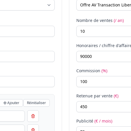
Nombre de ventes
(/ an)
Honoraires / chiffre d'affair
Commission
(%)
Retenue par vente
(€)
Ajouter
Réinitialiser
Publicité
(€ / mois)