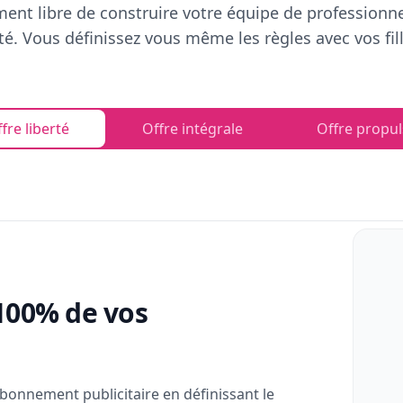
ent libre de construire votre équipe de professionn
rté. Vous définissez vous même les règles avec vos fill
fre liberté
Offre intégrale
Offre propul
100% de vos
bonnement publicitaire en définissant le