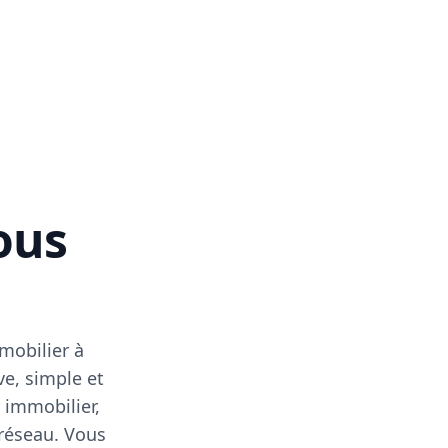
vous
mobilier à
ve, simple et
 immobilier,
 réseau. Vous