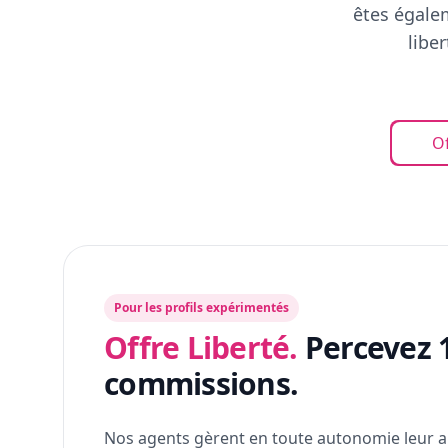
êtes égalem
libe
Of
Pour les profils expérimentés
Offre Liberté.
Percevez 
commissions.
Nos agents gèrent en toute autonomie leur a