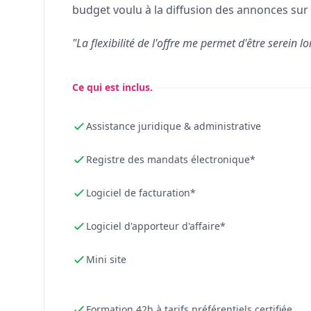
budget voulu à la diffusion des annonces sur 
"La flexibilité de l'offre me permet d'être serein lo
Ce qui est inclus.
Assistance juridique & administrative
Registre des mandats électronique*
Logiciel de facturation*
Logiciel d'apporteur d'affaire*
Mini site
Formation 42h à tarifs préférentiels certifiée