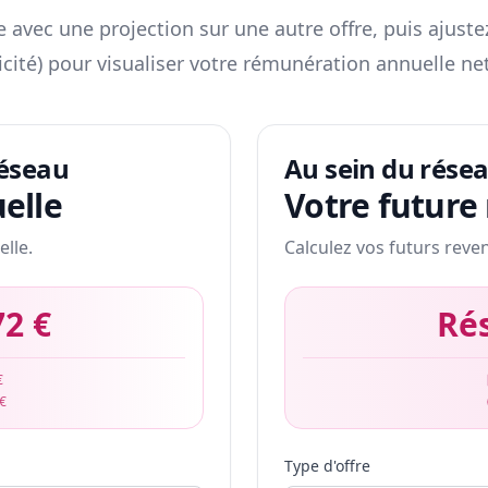
 avec une projection sur une autre offre, puis ajuste
icité) pour visualiser votre rémunération annuelle net
réseau
Au sein du rése
elle
Votre future
elle.
Calculez vos futurs reve
72 €
Ré
€
 €
Type d'offre