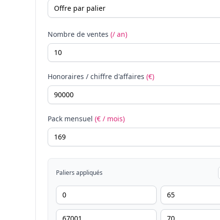
Nombre de ventes
(/ an)
Honoraires / chiffre d'affaires
(€)
Pack mensuel
(€ / mois)
Paliers appliqués