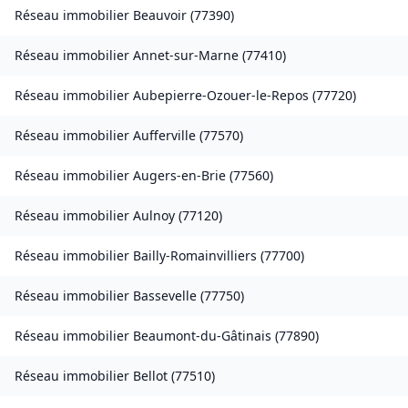
Réseau immobilier
Beauvoir
(
77390
)
Réseau immobilier
Annet-sur-Marne
(
77410
)
Réseau immobilier
Aubepierre-Ozouer-le-Repos
(
77720
)
Réseau immobilier
Aufferville
(
77570
)
Réseau immobilier
Augers-en-Brie
(
77560
)
Réseau immobilier
Aulnoy
(
77120
)
Réseau immobilier
Bailly-Romainvilliers
(
77700
)
Réseau immobilier
Bassevelle
(
77750
)
Réseau immobilier
Beaumont-du-Gâtinais
(
77890
)
Réseau immobilier
Bellot
(
77510
)