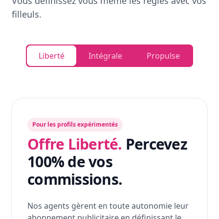
Vous définissez vous même les règles avec vos
filleuls.
Liberté
Intégrale
Propulse
Pour les profils expérimentés
Offre Liberté.
Percevez
100% de vos
commissions.
Nos agents gèrent en toute autonomie leur
abonnement publicitaire en définissant le