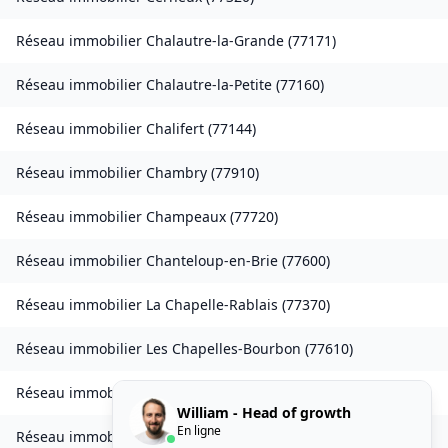
Réseau immobilier
Chalautre-la-Grande
(
77171
)
Réseau immobilier
Chalautre-la-Petite
(
77160
)
Réseau immobilier
Chalifert
(
77144
)
Réseau immobilier
Chambry
(
77910
)
Réseau immobilier
Champeaux
(
77720
)
Réseau immobilier
Chanteloup-en-Brie
(
77600
)
Réseau immobilier
La Chapelle-Rablais
(
77370
)
Réseau immobilier
Les Chapelles-Bourbon
(
77610
)
Réseau immobilier
Charmentray
(
77410
)
William - Head of growth
En ligne
Réseau immobilier
Charny
(
77410
)