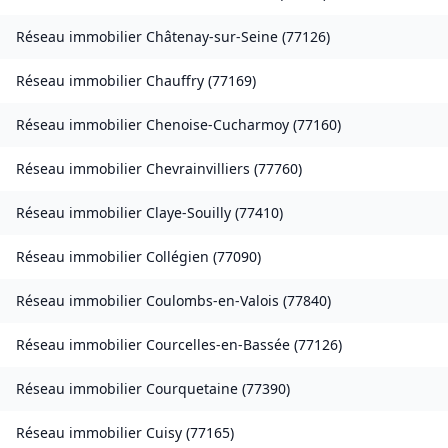
Réseau immobilier
Châtenay-sur-Seine
(
77126
)
Réseau immobilier
Chauffry
(
77169
)
Réseau immobilier
Chenoise-Cucharmoy
(
77160
)
Réseau immobilier
Chevrainvilliers
(
77760
)
Réseau immobilier
Claye-Souilly
(
77410
)
Réseau immobilier
Collégien
(
77090
)
Réseau immobilier
Coulombs-en-Valois
(
77840
)
Réseau immobilier
Courcelles-en-Bassée
(
77126
)
Réseau immobilier
Courquetaine
(
77390
)
Réseau immobilier
Cuisy
(
77165
)