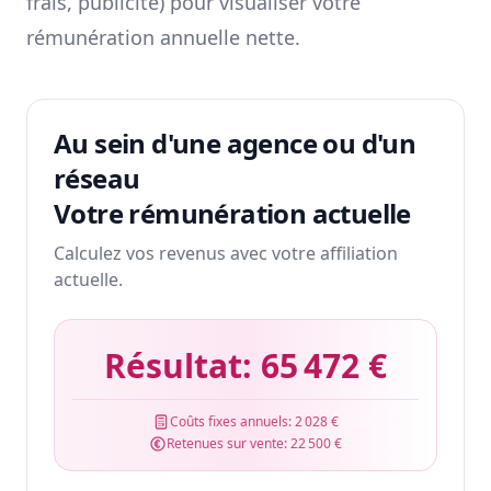
frais, publicité) pour visualiser votre
rémunération annuelle nette.
Au sein d'une agence ou d'un
réseau
Votre rémunération actuelle
Calculez vos revenus avec votre affiliation
actuelle.
Résultat:
65 472 €
Coûts fixes annuels:
2 028 €
Retenues sur vente:
22 500 €