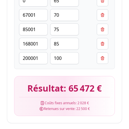
Résultat:
65 472 €
Coûts fixes annuels:
2 028 €
Retenues sur vente:
22 500 €