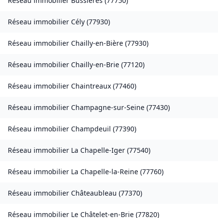
Réseau immobilier
Bussières
(
77750
)
Réseau immobilier
Cély
(
77930
)
Réseau immobilier
Chailly-en-Bière
(
77930
)
Réseau immobilier
Chailly-en-Brie
(
77120
)
Réseau immobilier
Chaintreaux
(
77460
)
Réseau immobilier
Champagne-sur-Seine
(
77430
)
Réseau immobilier
Champdeuil
(
77390
)
Réseau immobilier
La Chapelle-Iger
(
77540
)
Réseau immobilier
La Chapelle-la-Reine
(
77760
)
Réseau immobilier
Châteaubleau
(
77370
)
Réseau immobilier
Le Châtelet-en-Brie
(
77820
)