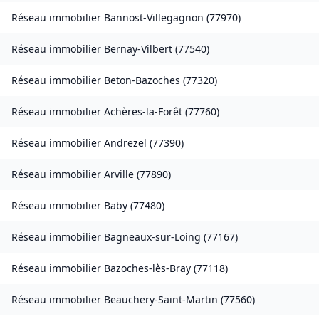
Réseau immobilier
Bannost-Villegagnon
(
77970
)
Réseau immobilier
Bernay-Vilbert
(
77540
)
Réseau immobilier
Beton-Bazoches
(
77320
)
Réseau immobilier
Achères-la-Forêt
(
77760
)
Réseau immobilier
Andrezel
(
77390
)
Réseau immobilier
Arville
(
77890
)
Réseau immobilier
Baby
(
77480
)
Réseau immobilier
Bagneaux-sur-Loing
(
77167
)
Réseau immobilier
Bazoches-lès-Bray
(
77118
)
Réseau immobilier
Beauchery-Saint-Martin
(
77560
)