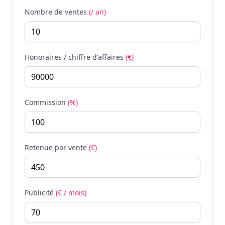
Nombre de ventes
(/ an)
Honoraires / chiffre d'affaires
(€)
Commission
(%)
Retenue par vente
(€)
Publicité
(€ / mois)