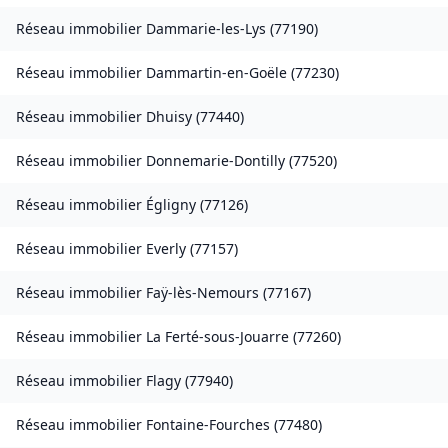
Réseau immobilier
Dammarie-les-Lys
(
77190
)
Réseau immobilier
Dammartin-en-Goële
(
77230
)
Réseau immobilier
Dhuisy
(
77440
)
Réseau immobilier
Donnemarie-Dontilly
(
77520
)
Réseau immobilier
Égligny
(
77126
)
Réseau immobilier
Everly
(
77157
)
Réseau immobilier
Faÿ-lès-Nemours
(
77167
)
Réseau immobilier
La Ferté-sous-Jouarre
(
77260
)
Réseau immobilier
Flagy
(
77940
)
Réseau immobilier
Fontaine-Fourches
(
77480
)