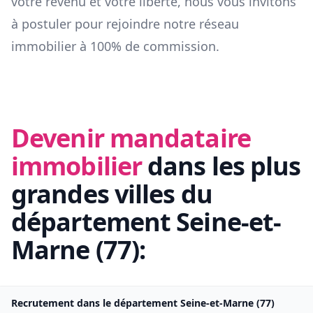
votre revenu et votre liberté, nous vous invitons
à postuler pour rejoindre notre réseau
immobilier à 100% de commission.
Devenir mandataire
immobilier
dans les plus
grandes villes du
département
Seine-et-
Marne
(
77
):
Recrutement dans le département
Seine-et-Marne
(
77
)