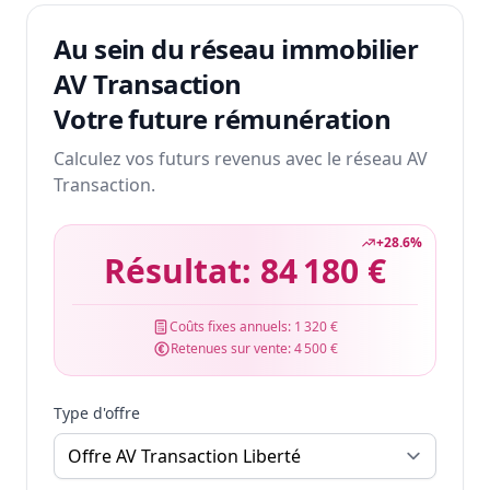
Au sein du réseau immobilier
AV Transaction
Votre future rémunération
Calculez vos futurs revenus avec le réseau AV
Transaction.
+
28.6
%
Résultat:
84 180 €
Coûts fixes annuels:
1 320 €
Retenues sur vente:
4 500 €
Type d'offre