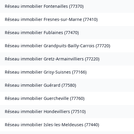
Réseau immobilier
Fontenailles
(
77370
)
Réseau immobilier
Fresnes-sur-Marne
(
77410
)
Réseau immobilier
Fublaines
(
77470
)
Réseau immobilier
Grandpuits-Bailly-Carrois
(
77720
)
Réseau immobilier
Gretz-Armainvilliers
(
77220
)
Réseau immobilier
Grisy-Suisnes
(
77166
)
Réseau immobilier
Guérard
(
77580
)
Réseau immobilier
Guercheville
(
77760
)
Réseau immobilier
Hondevilliers
(
77510
)
Réseau immobilier
Isles-les-Meldeuses
(
77440
)