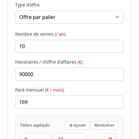
Type d'offre
Nombre de ventes
(/ an)
Honoraires / chiffre d'affaires
(€)
Pack mensuel
(€ / mois)
Paliers appliqués
Ajouter
Réinitialiser