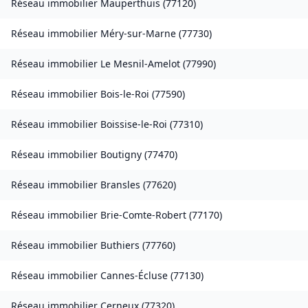
Réseau immobilier
Mauperthuis
(
77120
)
Réseau immobilier
Méry-sur-Marne
(
77730
)
Réseau immobilier
Le Mesnil-Amelot
(
77990
)
Réseau immobilier
Bois-le-Roi
(
77590
)
Réseau immobilier
Boissise-le-Roi
(
77310
)
Réseau immobilier
Boutigny
(
77470
)
Réseau immobilier
Bransles
(
77620
)
Réseau immobilier
Brie-Comte-Robert
(
77170
)
Réseau immobilier
Buthiers
(
77760
)
Réseau immobilier
Cannes-Écluse
(
77130
)
Réseau immobilier
Cerneux
(
77320
)