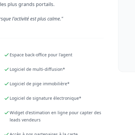
les plus grands portails.
rsque l'activité est plus calme."
Espace back-office pour l'agent
Logiciel de multi-diffusion*
Logiciel de pige immobilière*
Logiciel de signature électronique*
Widget d'estimation en ligne pour capter des
leads vendeurs
Accès à nos partenaires à la carte