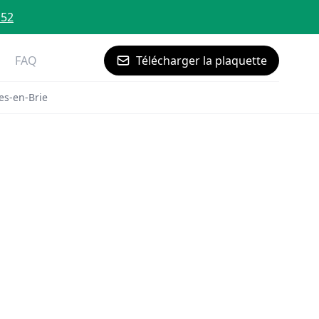
 52
FAQ
Télécharger la plaquette
es-en-Brie