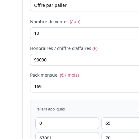
Nombre de ventes
(/ an)
Honoraires / chiffre d'affaires
(€)
Pack mensuel
(€ / mois)
Paliers appliqués