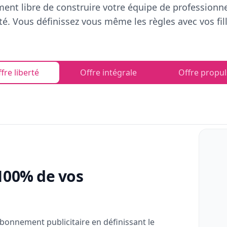
ent libre de construire votre équipe de professionn
rté. Vous définissez vous même les règles avec vos fill
fre liberté
Offre intégrale
Offre propul
100% de vos
bonnement publicitaire en définissant le