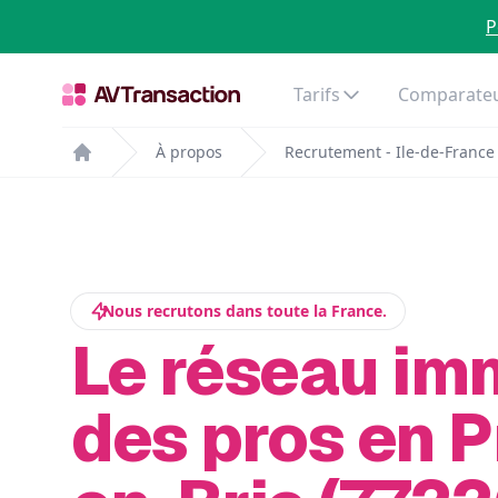
P
Tarifs
Comparateu
À propos
Recrutement - Ile-de-France
Home
Nous recrutons dans toute la France.
Le réseau im
des pros en P