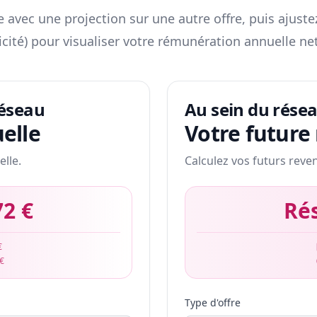
 avec une projection sur une autre offre, puis ajuste
icité) pour visualiser votre rémunération annuelle net
réseau
Au sein du rése
elle
Votre future
elle.
Calculez vos futurs reve
72 €
Ré
€
 €
Type d'offre