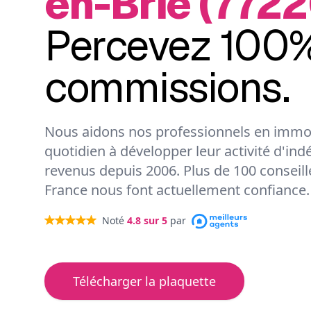
en-Brie (7722
Percevez 100%
commissions.
Nous aidons nos professionnels en immob
quotidien à développer leur activité d'ind
revenus depuis 2006. Plus de 100 conseil
France nous font actuellement confiance.
Noté
4.8
sur 5
par
Télécharger la plaquette