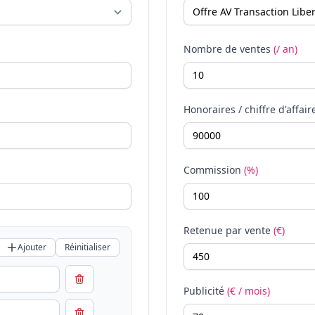
Nombre de ventes
(/ an)
Honoraires / chiffre d'affair
Commission
(%)
Retenue par vente
(€)
Ajouter
Réinitialiser
Publicité
(€ / mois)