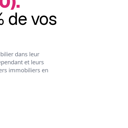
0).
 de vos
ilier dans leur
épendant et leurs
lers immobiliers en