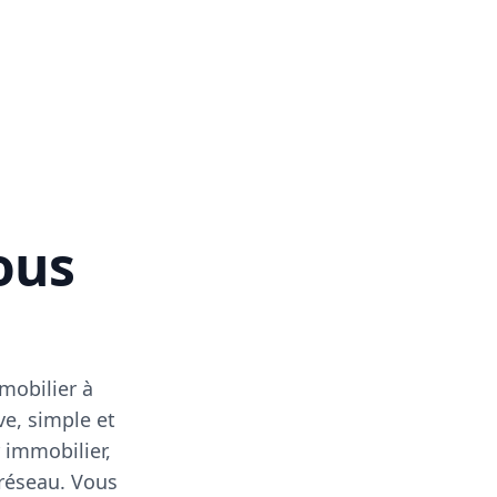
vous
mobilier à
ve, simple et
 immobilier,
 réseau. Vous