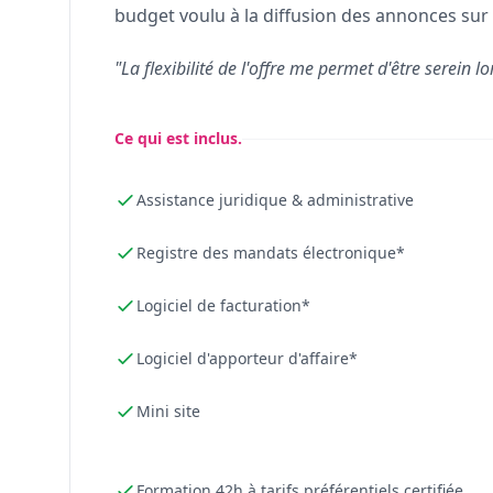
budget voulu à la diffusion des annonces sur 
"La flexibilité de l'offre me permet d'être serein lo
Ce qui est inclus.
Assistance juridique & administrative
Registre des mandats électronique*
Logiciel de facturation*
Logiciel d'apporteur d'affaire*
Mini site
Formation 42h à tarifs préférentiels certifiée