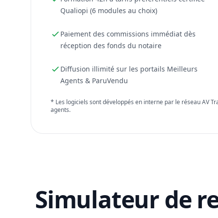
Qualiopi (6 modules au choix)
Paiement des commissions immédiat dès
réception des fonds du notaire
Diffusion illimité sur les portails Meilleurs
Agents & ParuVendu
* Les logiciels sont développés en interne par le réseau AV T
agents.
Simulateur de r