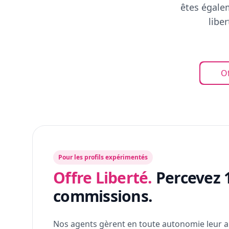
êtes égalem
libe
Of
Pour les profils expérimentés
Offre Liberté.
Percevez 
commissions.
Nos agents gèrent en toute autonomie leur a