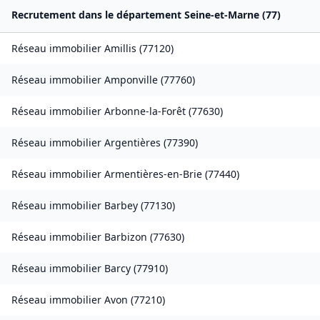
Recrutement dans le département
Seine-et-Marne
(
77
)
Réseau immobilier
Amillis
(
77120
)
Réseau immobilier
Amponville
(
77760
)
Réseau immobilier
Arbonne-la-Forêt
(
77630
)
Réseau immobilier
Argentières
(
77390
)
Réseau immobilier
Armentières-en-Brie
(
77440
)
Réseau immobilier
Barbey
(
77130
)
Réseau immobilier
Barbizon
(
77630
)
Réseau immobilier
Barcy
(
77910
)
Réseau immobilier
Avon
(
77210
)