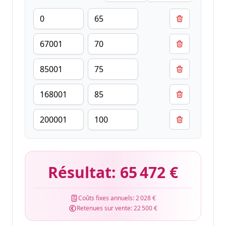
Résultat:
65 472 €
Coûts fixes annuels:
2 028 €
Retenues sur vente:
22 500 €