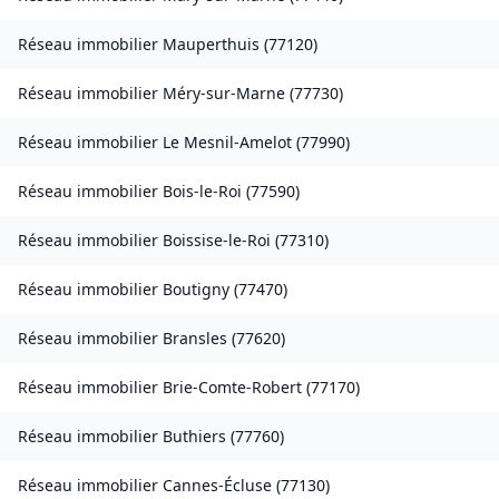
Réseau immobilier
Mauperthuis
(
77120
)
Réseau immobilier
Méry-sur-Marne
(
77730
)
Réseau immobilier
Le Mesnil-Amelot
(
77990
)
Réseau immobilier
Bois-le-Roi
(
77590
)
Réseau immobilier
Boissise-le-Roi
(
77310
)
Réseau immobilier
Boutigny
(
77470
)
Réseau immobilier
Bransles
(
77620
)
Réseau immobilier
Brie-Comte-Robert
(
77170
)
Réseau immobilier
Buthiers
(
77760
)
Réseau immobilier
Cannes-Écluse
(
77130
)