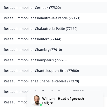
Réseau immobilier
Cerneux
(
77320
)
Réseau immobilier
Chalautre-la-Grande
(
77171
)
Réseau immobilier
Chalautre-la-Petite
(
77160
)
Réseau immobilier
Chalifert
(
77144
)
Réseau immobilier
Chambry
(
77910
)
Réseau immobilier
Champeaux
(
77720
)
Réseau immobilier
Chanteloup-en-Brie
(
77600
)
Réseau immobilier
La Chapelle-Rablais
(
77370
)
Réseau immobilier
Les Chapelles-Bourbon
(
77610
)
William - Head of growth
Réseau immobilier
Charmentray
(
77410
)
En ligne