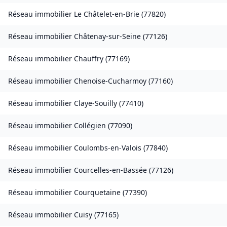
Réseau immobilier
Le Châtelet-en-Brie
(
77820
)
Réseau immobilier
Châtenay-sur-Seine
(
77126
)
Réseau immobilier
Chauffry
(
77169
)
Réseau immobilier
Chenoise-Cucharmoy
(
77160
)
Réseau immobilier
Claye-Souilly
(
77410
)
Réseau immobilier
Collégien
(
77090
)
Réseau immobilier
Coulombs-en-Valois
(
77840
)
Réseau immobilier
Courcelles-en-Bassée
(
77126
)
Réseau immobilier
Courquetaine
(
77390
)
Réseau immobilier
Cuisy
(
77165
)