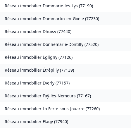
Réseau immobilier
Dammarie-les-Lys
(
77190
)
Réseau immobilier
Dammartin-en-Goële
(
77230
)
Réseau immobilier
Dhuisy
(
77440
)
Réseau immobilier
Donnemarie-Dontilly
(
77520
)
Réseau immobilier
Égligny
(
77126
)
Réseau immobilier
Étrépilly
(
77139
)
Réseau immobilier
Everly
(
77157
)
Réseau immobilier
Faÿ-lès-Nemours
(
77167
)
Réseau immobilier
La Ferté-sous-Jouarre
(
77260
)
Réseau immobilier
Flagy
(
77940
)