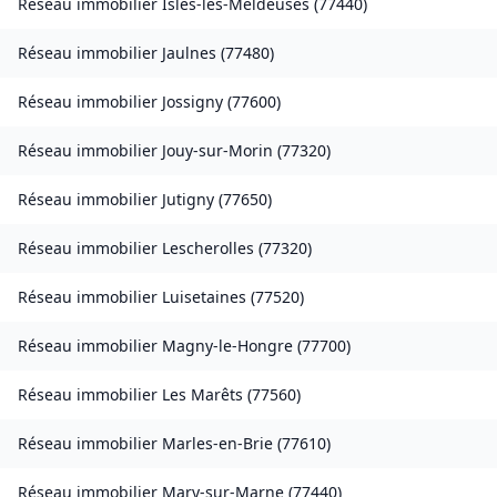
Réseau immobilier
Isles-les-Meldeuses
(
77440
)
Réseau immobilier
Jaulnes
(
77480
)
Réseau immobilier
Jossigny
(
77600
)
Réseau immobilier
Jouy-sur-Morin
(
77320
)
Réseau immobilier
Jutigny
(
77650
)
Réseau immobilier
Lescherolles
(
77320
)
Réseau immobilier
Luisetaines
(
77520
)
Réseau immobilier
Magny-le-Hongre
(
77700
)
Réseau immobilier
Les Marêts
(
77560
)
Réseau immobilier
Marles-en-Brie
(
77610
)
Réseau immobilier
Mary-sur-Marne
(
77440
)