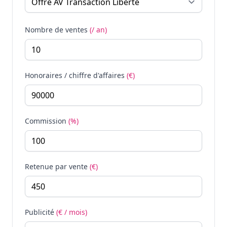
Nombre de ventes
(/ an)
Honoraires / chiffre d'affaires
(€)
Commission
(%)
Retenue par vente
(€)
Publicité
(€ / mois)