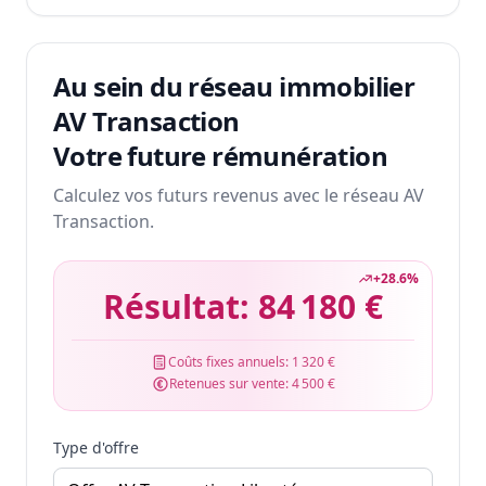
Au sein du réseau immobilier
AV Transaction
Votre future rémunération
Calculez vos futurs revenus avec le réseau AV
Transaction.
+
28.6
%
Résultat:
84 180 €
Coûts fixes annuels:
1 320 €
Retenues sur vente:
4 500 €
Type d'offre