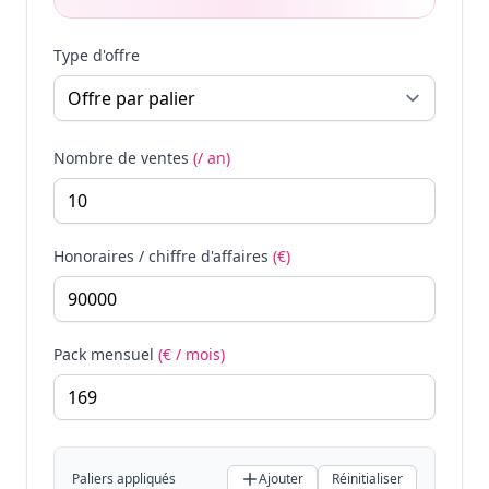
Type d'offre
Nombre de ventes
(/ an)
Honoraires / chiffre d'affaires
(€)
Pack mensuel
(€ / mois)
Paliers appliqués
Ajouter
Réinitialiser