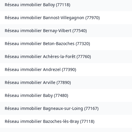
Réseau immobilier
Balloy
(
77118
)
Réseau immobilier
Bannost-Villegagnon
(
77970
)
Réseau immobilier
Bernay-Vilbert
(
77540
)
Réseau immobilier
Beton-Bazoches
(
77320
)
Réseau immobilier
Achères-la-Forêt
(
77760
)
Réseau immobilier
Andrezel
(
77390
)
Réseau immobilier
Arville
(
77890
)
Réseau immobilier
Baby
(
77480
)
Réseau immobilier
Bagneaux-sur-Loing
(
77167
)
Réseau immobilier
Bazoches-lès-Bray
(
77118
)