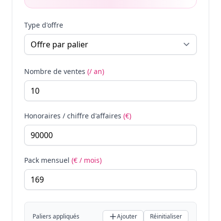
Type d'offre
Nombre de ventes
(/ an)
Honoraires / chiffre d'affaires
(€)
Pack mensuel
(€ / mois)
Paliers appliqués
Ajouter
Réinitialiser