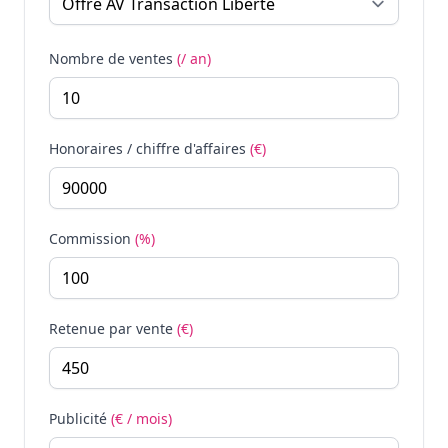
Nombre de ventes
(/ an)
Honoraires / chiffre d'affaires
(€)
Commission
(%)
Retenue par vente
(€)
Publicité
(€ / mois)