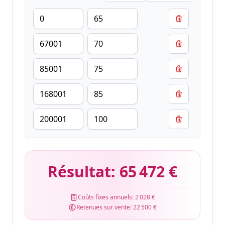
Résultat:
65 472 €
Coûts fixes annuels:
2 028 €
Retenues sur vente:
22 500 €