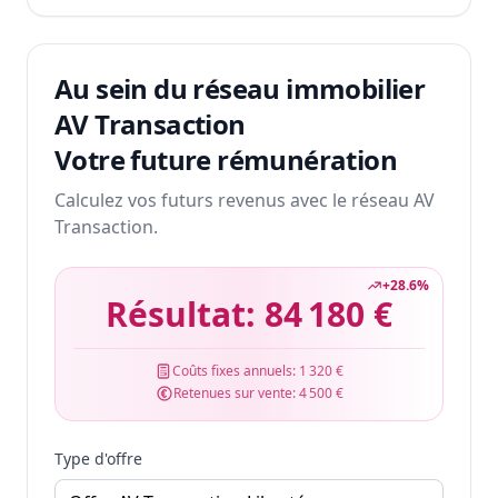
Au sein du réseau immobilier
AV Transaction
Votre future rémunération
Calculez vos futurs revenus avec le réseau AV
Transaction.
+
28.6
%
Résultat:
84 180 €
Coûts fixes annuels:
1 320 €
Retenues sur vente:
4 500 €
Type d'offre