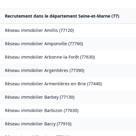
Recrutement dans le département
Seine-et-Marne
(
77
)
Réseau immobilier
Amillis
(
77120
)
Réseau immobilier
Amponville
(
77760
)
Réseau immobilier
Arbonne-la-Forêt
(
77630
)
Réseau immobilier
Argentières
(
77390
)
Réseau immobilier
Armentières-en-Brie
(
77440
)
Réseau immobilier
Barbey
(
77130
)
Réseau immobilier
Barbizon
(
77630
)
Réseau immobilier
Barcy
(
77910
)