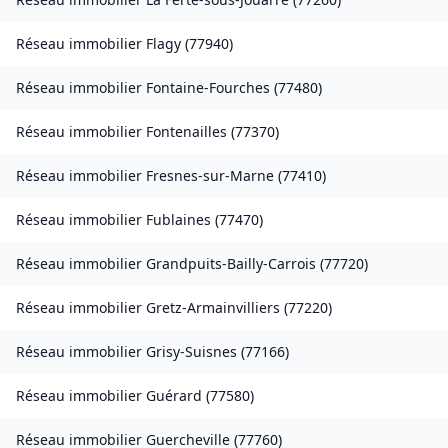
Réseau immobilier
Flagy
(
77940
)
Réseau immobilier
Fontaine-Fourches
(
77480
)
Réseau immobilier
Fontenailles
(
77370
)
Réseau immobilier
Fresnes-sur-Marne
(
77410
)
Réseau immobilier
Fublaines
(
77470
)
Réseau immobilier
Grandpuits-Bailly-Carrois
(
77720
)
Réseau immobilier
Gretz-Armainvilliers
(
77220
)
Réseau immobilier
Grisy-Suisnes
(
77166
)
Réseau immobilier
Guérard
(
77580
)
Réseau immobilier
Guercheville
(
77760
)