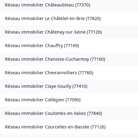
Réseau immobilier
Châteaubleau
(
77370
)
Réseau immobilier
Le Châtelet-en-Brie
(
77820
)
Réseau immobilier
Châtenay-sur-Seine
(
77126
)
Réseau immobilier
Chauffry
(
77169
)
Réseau immobilier
Chenoise-Cucharmoy
(
77160
)
Réseau immobilier
Chevrainvilliers
(
77760
)
Réseau immobilier
Claye-Souilly
(
77410
)
Réseau immobilier
Collégien
(
77090
)
Réseau immobilier
Coulombs-en-Valois
(
77840
)
Réseau immobilier
Courcelles-en-Bassée
(
77126
)