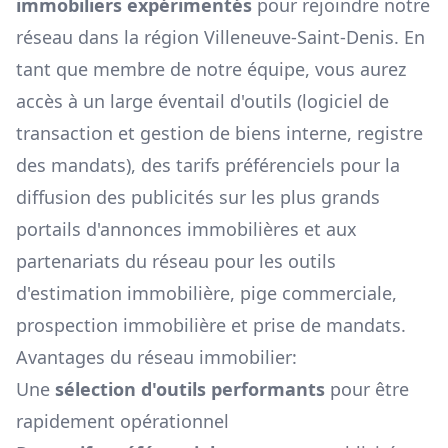
immobiliers expérimentés
pour rejoindre notre
réseau dans la région
Villeneuve-Saint-Denis
. En
tant que membre de notre équipe, vous aurez
accès à un large éventail d'outils (logiciel de
transaction et gestion de biens interne, registre
des mandats), des tarifs préférenciels pour la
diffusion des publicités sur les plus grands
portails d'annonces immobilières et aux
partenariats du réseau pour les outils
d'estimation immobilière, pige commerciale,
prospection immobilière et prise de mandats.
Avantages du réseau immobilier:
Une
sélection d'outils performants
pour être
rapidement opérationnel