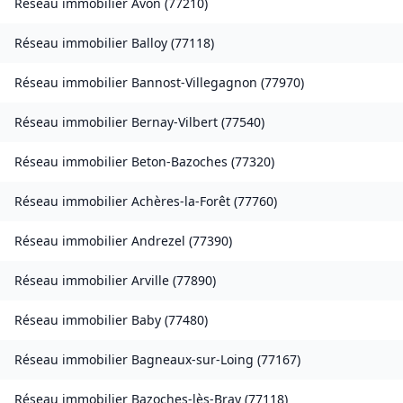
Réseau immobilier
Avon
(
77210
)
Réseau immobilier
Balloy
(
77118
)
Réseau immobilier
Bannost-Villegagnon
(
77970
)
Réseau immobilier
Bernay-Vilbert
(
77540
)
Réseau immobilier
Beton-Bazoches
(
77320
)
Réseau immobilier
Achères-la-Forêt
(
77760
)
Réseau immobilier
Andrezel
(
77390
)
Réseau immobilier
Arville
(
77890
)
Réseau immobilier
Baby
(
77480
)
Réseau immobilier
Bagneaux-sur-Loing
(
77167
)
Réseau immobilier
Bazoches-lès-Bray
(
77118
)