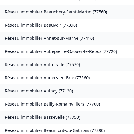
Réseau immobilier
Beauchery-Saint-Martin
(
77560
)
Réseau immobilier
Beauvoir
(
77390
)
Réseau immobilier
Annet-sur-Marne
(
77410
)
Réseau immobilier
Aubepierre-Ozouer-le-Repos
(
77720
)
Réseau immobilier
Aufferville
(
77570
)
Réseau immobilier
Augers-en-Brie
(
77560
)
Réseau immobilier
Aulnoy
(
77120
)
Réseau immobilier
Bailly-Romainvilliers
(
77700
)
Réseau immobilier
Bassevelle
(
77750
)
Réseau immobilier
Beaumont-du-Gâtinais
(
77890
)