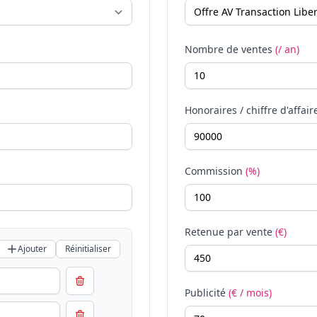
Nombre de ventes
(/ an)
Honoraires / chiffre d'affair
Commission
(%)
Retenue par vente
(€)
Ajouter
Réinitialiser
Publicité
(€ / mois)