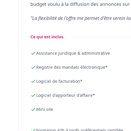
budget voulu à la diffusion des annonces sur 
"La flexibilité de l'offre me permet d'être serein lo
Ce qui est inclus.
Assistance juridique & administrative
Registre des mandats électronique*
Logiciel de facturation*
Logiciel d'apporteur d'affaire*
Mini site
Formation 42h à tarifs préférentiels certifiée