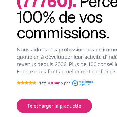
(77760).
Perc
100% de vos
commissions.
Nous aidons nos professionnels en immob
quotidien à développer leur activité d'ind
revenus depuis 2006. Plus de 100 conseil
France nous font actuellement confiance.
Noté
4.8
sur 5
par
Télécharger la plaquette