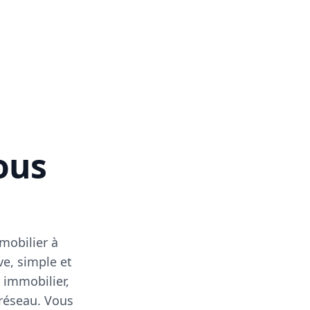
vous
mobilier à
ve, simple et
 immobilier,
 réseau. Vous