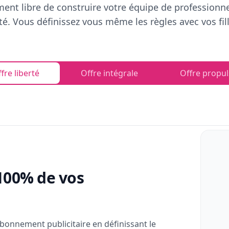
ent libre de construire votre équipe de professionn
rté. Vous définissez vous même les règles avec vos fill
fre liberté
Offre intégrale
Offre propul
100% de vos
bonnement publicitaire en définissant le