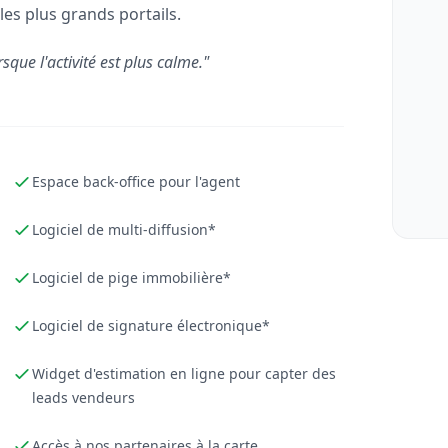
les plus grands portails.
rsque l'activité est plus calme."
Espace back-office pour l'agent
Logiciel de multi-diffusion*
Logiciel de pige immobilière*
Logiciel de signature électronique*
Widget d'estimation en ligne pour capter des
leads vendeurs
Accès à nos partenaires à la carte