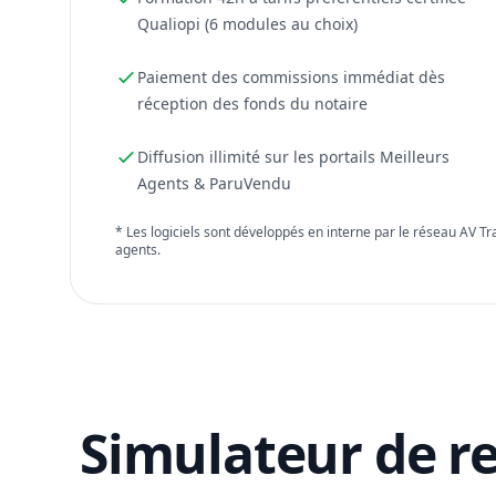
Qualiopi (6 modules au choix)
Paiement des commissions immédiat dès
réception des fonds du notaire
Diffusion illimité sur les portails Meilleurs
Agents & ParuVendu
* Les logiciels sont développés en interne par le réseau AV T
agents.
Simulateur de r