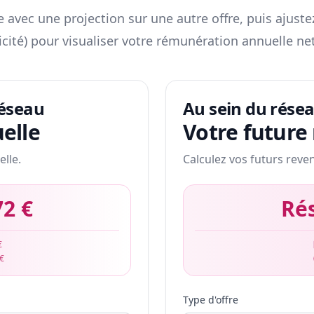
 avec une projection sur une autre offre, puis ajuste
icité) pour visualiser votre rémunération annuelle net
réseau
Au sein du rése
elle
Votre future
elle.
Calculez vos futurs reve
72 €
Ré
€
 €
Type d'offre