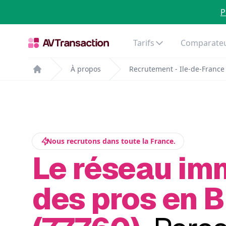
P
Tarifs
Comparateu
À propos
Recrutement - Ile-de-France
Home
Nous recrutons dans toute la France.
Le réseau im
des pros en B