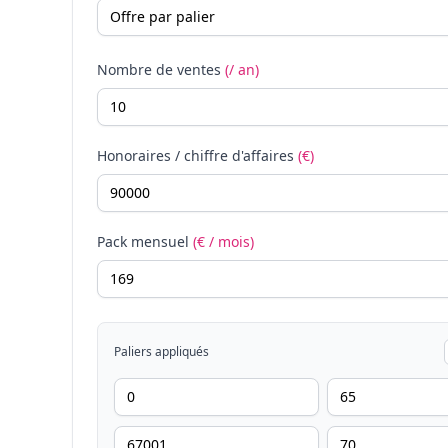
Nombre de ventes
(/ an)
Honoraires / chiffre d'affaires
(€)
Pack mensuel
(€ / mois)
Paliers appliqués