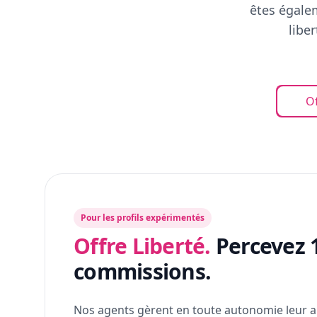
êtes égalem
libe
Of
Pour les profils expérimentés
Offre Liberté.
Percevez 
commissions.
Nos agents gèrent en toute autonomie leur a