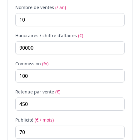
Nombre de ventes
(/ an)
Honoraires / chiffre d'affaires
(€)
Commission
(%)
Retenue par vente
(€)
Publicité
(€ / mois)