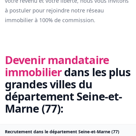
votre revenu et votre liberté, nous vous invitons
à postuler pour rejoindre notre réseau
immobilier à 100% de commission.
Devenir mandataire
immobilier
dans les plus
grandes villes du
département
Seine-et-
Marne
(
77
):
Recrutement dans le département
Seine-et-Marne
(
77
)