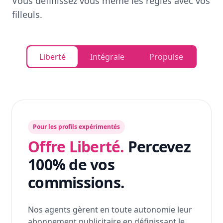
Vous définissez vous même les règles avec vos
filleuls.
Liberté
Intégrale
Propulse
Pour les profils expérimentés
Offre Liberté.
Percevez
100% de vos
commissions.
Nos agents gèrent en toute autonomie leur
abonnement publicitaire en définissant le