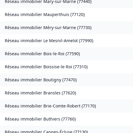
Réseau immobilier
Mary-sur-Marne
(
77440
)
Réseau immobilier
Mauperthuis
(
77120
)
Réseau immobilier
Méry-sur-Marne
(
77730
)
Réseau immobilier
Le Mesnil-Amelot
(
77990
)
Réseau immobilier
Bois-le-Roi
(
77590
)
Réseau immobilier
Boissise-le-Roi
(
77310
)
Réseau immobilier
Boutigny
(
77470
)
Réseau immobilier
Bransles
(
77620
)
Réseau immobilier
Brie-Comte-Robert
(
77170
)
Réseau immobilier
Buthiers
(
77760
)
Réseau immobilier
Cannes-Écluse
(
77130
)