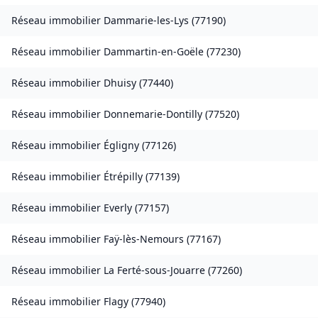
Réseau immobilier
Dammarie-les-Lys
(
77190
)
Réseau immobilier
Dammartin-en-Goële
(
77230
)
Réseau immobilier
Dhuisy
(
77440
)
Réseau immobilier
Donnemarie-Dontilly
(
77520
)
Réseau immobilier
Égligny
(
77126
)
Réseau immobilier
Étrépilly
(
77139
)
Réseau immobilier
Everly
(
77157
)
Réseau immobilier
Faÿ-lès-Nemours
(
77167
)
Réseau immobilier
La Ferté-sous-Jouarre
(
77260
)
Réseau immobilier
Flagy
(
77940
)