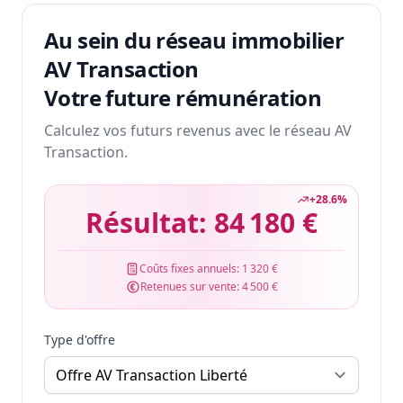
Au sein du réseau immobilier
AV Transaction
Votre future rémunération
Calculez vos futurs revenus avec le réseau AV
Transaction.
+
28.6
%
Résultat:
84 180 €
Coûts fixes annuels:
1 320 €
Retenues sur vente:
4 500 €
Type d'offre