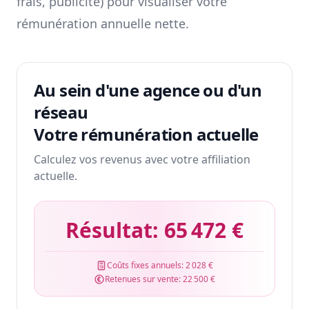
frais, publicité) pour visualiser votre
rémunération annuelle nette.
Au sein d'une agence ou d'un
réseau
Votre rémunération actuelle
Calculez vos revenus avec votre affiliation
actuelle.
Résultat:
65 472 €
Coûts fixes annuels:
2 028 €
Retenues sur vente:
22 500 €