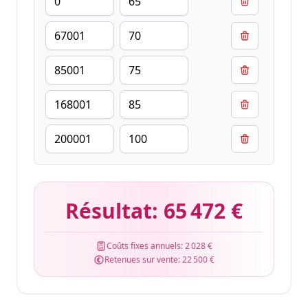
Résultat:
65 472 €
Coûts fixes annuels:
2 028 €
Retenues sur vente:
22 500 €