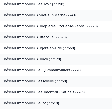
Réseau immobilier
Beauvoir
(
77390
)
Réseau immobilier
Annet-sur-Marne
(
77410
)
Réseau immobilier
Aubepierre-Ozouer-le-Repos
(
77720
)
Réseau immobilier
Aufferville
(
77570
)
Réseau immobilier
Augers-en-Brie
(
77560
)
Réseau immobilier
Aulnoy
(
77120
)
Réseau immobilier
Bailly-Romainvilliers
(
77700
)
Réseau immobilier
Bassevelle
(
77750
)
Réseau immobilier
Beaumont-du-Gâtinais
(
77890
)
Réseau immobilier
Bellot
(
77510
)