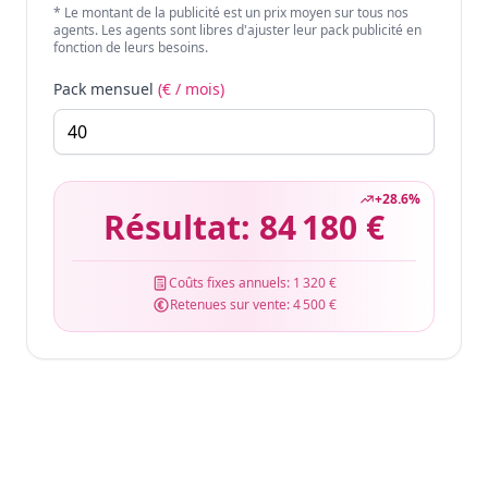
* Le montant de la publicité est un prix moyen sur tous nos
agents. Les agents sont libres d'ajuster leur pack publicité en
fonction de leurs besoins.
Pack mensuel
(€ / mois)
+
28.6
%
Résultat:
84 180 €
Coûts fixes annuels:
1 320 €
Retenues sur vente:
4 500 €