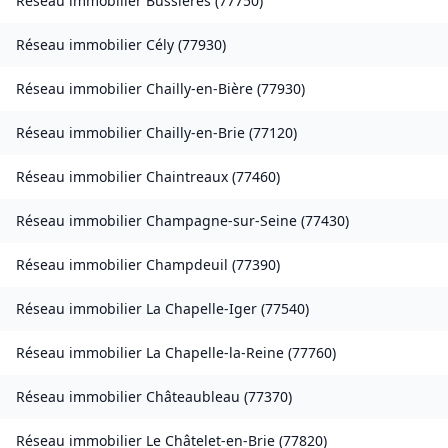
Réseau immobilier
Bussières
(
77750
)
Réseau immobilier
Cély
(
77930
)
Réseau immobilier
Chailly-en-Bière
(
77930
)
Réseau immobilier
Chailly-en-Brie
(
77120
)
Réseau immobilier
Chaintreaux
(
77460
)
Réseau immobilier
Champagne-sur-Seine
(
77430
)
Réseau immobilier
Champdeuil
(
77390
)
Réseau immobilier
La Chapelle-Iger
(
77540
)
Réseau immobilier
La Chapelle-la-Reine
(
77760
)
Réseau immobilier
Châteaubleau
(
77370
)
Réseau immobilier
Le Châtelet-en-Brie
(
77820
)