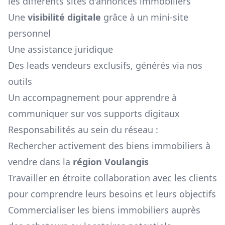
les différents sites d'annonces immobiliers
Une
visibilité digitale
grâce à un mini-site
personnel
Une assistance juridique
Des leads vendeurs exclusifs, générés via nos
outils
Un accompagnement pour apprendre à
communiquer sur vos supports digitaux
Responsabilités au sein du réseau :
Rechercher activement des biens immobiliers à
vendre dans la
région
Voulangis
Travailler en étroite collaboration avec les clients
pour comprendre leurs besoins et leurs objectifs
Commercialiser les biens immobiliers auprès