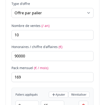
Type d'offre
Nombre de ventes
(/ an)
Honoraires / chiffre d'affaires
(€)
Pack mensuel
(€ / mois)
Paliers appliqués
Ajouter
Réinitialiser