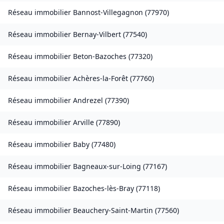
Réseau immobilier
Bannost-Villegagnon
(
77970
)
Réseau immobilier
Bernay-Vilbert
(
77540
)
Réseau immobilier
Beton-Bazoches
(
77320
)
Réseau immobilier
Achères-la-Forêt
(
77760
)
Réseau immobilier
Andrezel
(
77390
)
Réseau immobilier
Arville
(
77890
)
Réseau immobilier
Baby
(
77480
)
Réseau immobilier
Bagneaux-sur-Loing
(
77167
)
Réseau immobilier
Bazoches-lès-Bray
(
77118
)
Réseau immobilier
Beauchery-Saint-Martin
(
77560
)