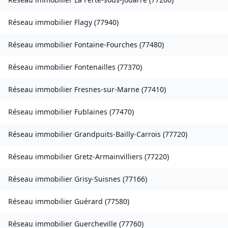
Réseau immobilier
Flagy
(
77940
)
Réseau immobilier
Fontaine-Fourches
(
77480
)
Réseau immobilier
Fontenailles
(
77370
)
Réseau immobilier
Fresnes-sur-Marne
(
77410
)
Réseau immobilier
Fublaines
(
77470
)
Réseau immobilier
Grandpuits-Bailly-Carrois
(
77720
)
Réseau immobilier
Gretz-Armainvilliers
(
77220
)
Réseau immobilier
Grisy-Suisnes
(
77166
)
Réseau immobilier
Guérard
(
77580
)
Réseau immobilier
Guercheville
(
77760
)