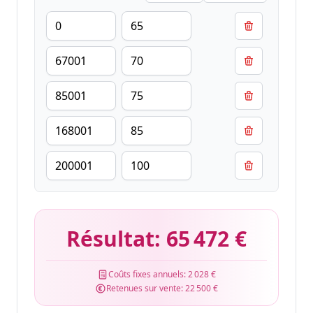
Résultat:
65 472 €
Coûts fixes annuels:
2 028 €
Retenues sur vente:
22 500 €