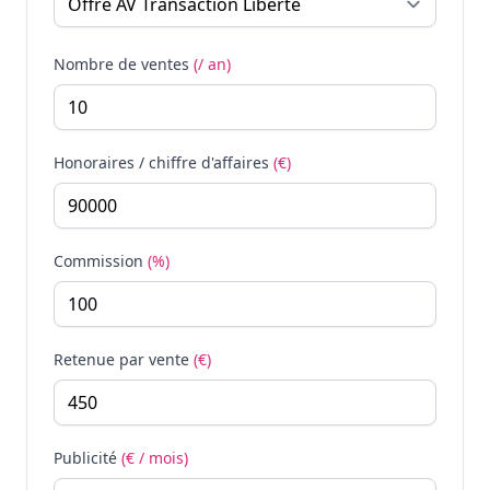
Nombre de ventes
(/ an)
Honoraires / chiffre d'affaires
(€)
Commission
(%)
Retenue par vente
(€)
Publicité
(€ / mois)