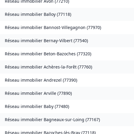
Réseau immobilier
Avon
(
77210
)
Réseau immobilier
Balloy
(
77118
)
Réseau immobilier
Bannost-Villegagnon
(
77970
)
Réseau immobilier
Bernay-Vilbert
(
77540
)
Réseau immobilier
Beton-Bazoches
(
77320
)
Réseau immobilier
Achères-la-Forêt
(
77760
)
Réseau immobilier
Andrezel
(
77390
)
Réseau immobilier
Arville
(
77890
)
Réseau immobilier
Baby
(
77480
)
Réseau immobilier
Bagneaux-sur-Loing
(
77167
)
Réseau immobilier
Bazoches-lès-Bray
(
77118
)