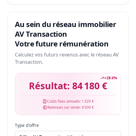
Au sein du réseau immobilier
AV Transaction
Votre future rémunération
Calculez vos futurs revenus avec le réseau AV
Transaction.
+
28.6
%
Résultat:
84 180 €
Coûts fixes annuels:
1 320 €
Retenues sur vente:
4 500 €
Type d'offre