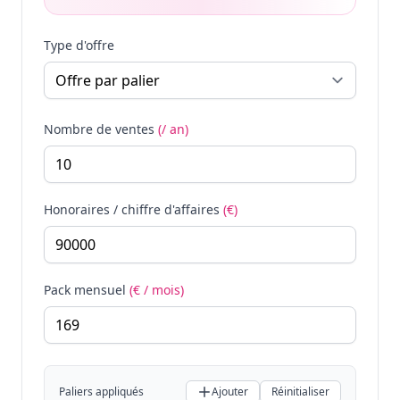
Type d'offre
Nombre de ventes
(/ an)
Honoraires / chiffre d'affaires
(€)
Pack mensuel
(€ / mois)
Paliers appliqués
Ajouter
Réinitialiser