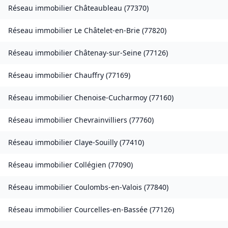
Réseau immobilier
Châteaubleau
(
77370
)
Réseau immobilier
Le Châtelet-en-Brie
(
77820
)
Réseau immobilier
Châtenay-sur-Seine
(
77126
)
Réseau immobilier
Chauffry
(
77169
)
Réseau immobilier
Chenoise-Cucharmoy
(
77160
)
Réseau immobilier
Chevrainvilliers
(
77760
)
Réseau immobilier
Claye-Souilly
(
77410
)
Réseau immobilier
Collégien
(
77090
)
Réseau immobilier
Coulombs-en-Valois
(
77840
)
Réseau immobilier
Courcelles-en-Bassée
(
77126
)