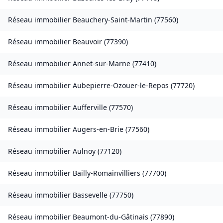
Réseau immobilier
Beauchery-Saint-Martin
(
77560
)
Réseau immobilier
Beauvoir
(
77390
)
Réseau immobilier
Annet-sur-Marne
(
77410
)
Réseau immobilier
Aubepierre-Ozouer-le-Repos
(
77720
)
Réseau immobilier
Aufferville
(
77570
)
Réseau immobilier
Augers-en-Brie
(
77560
)
Réseau immobilier
Aulnoy
(
77120
)
Réseau immobilier
Bailly-Romainvilliers
(
77700
)
Réseau immobilier
Bassevelle
(
77750
)
Réseau immobilier
Beaumont-du-Gâtinais
(
77890
)