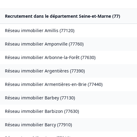
Recrutement dans le département
Seine-et-Marne
(
77
)
Réseau immobilier
Amillis
(
77120
)
Réseau immobilier
Amponville
(
77760
)
Réseau immobilier
Arbonne-la-Forêt
(
77630
)
Réseau immobilier
Argentières
(
77390
)
Réseau immobilier
Armentières-en-Brie
(
77440
)
Réseau immobilier
Barbey
(
77130
)
Réseau immobilier
Barbizon
(
77630
)
Réseau immobilier
Barcy
(
77910
)