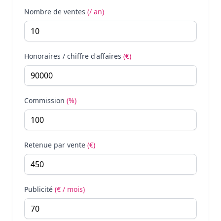
Nombre de ventes
(/ an)
Honoraires / chiffre d'affaires
(€)
Commission
(%)
Retenue par vente
(€)
Publicité
(€ / mois)