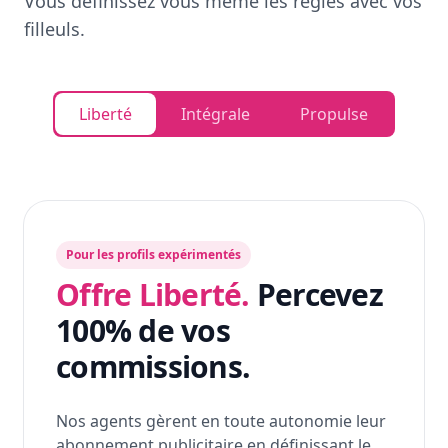
Vous définissez vous même les règles avec vos
filleuls.
Liberté
Intégrale
Propulse
Pour les profils expérimentés
Offre Liberté.
Percevez
100% de vos
commissions.
Nos agents gèrent en toute autonomie leur
abonnement publicitaire en définissant le