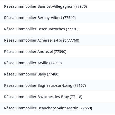
Réseau immobilier
Bannost-Villegagnon
(
77970
)
Réseau immobilier
Bernay-Vilbert
(
77540
)
Réseau immobilier
Beton-Bazoches
(
77320
)
Réseau immobilier
Achères-la-Forêt
(
77760
)
Réseau immobilier
Andrezel
(
77390
)
Réseau immobilier
Arville
(
77890
)
Réseau immobilier
Baby
(
77480
)
Réseau immobilier
Bagneaux-sur-Loing
(
77167
)
Réseau immobilier
Bazoches-lès-Bray
(
77118
)
Réseau immobilier
Beauchery-Saint-Martin
(
77560
)