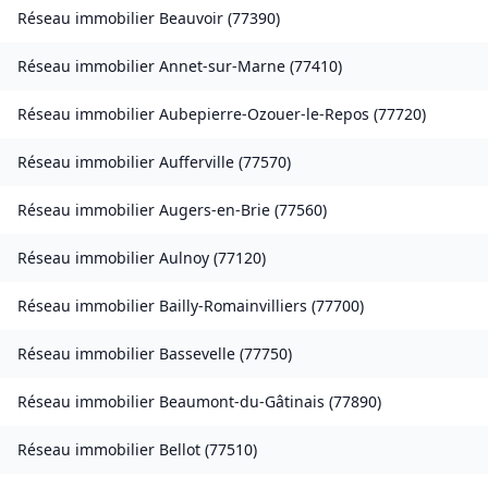
Réseau immobilier
Beauvoir
(
77390
)
Réseau immobilier
Annet-sur-Marne
(
77410
)
Réseau immobilier
Aubepierre-Ozouer-le-Repos
(
77720
)
Réseau immobilier
Aufferville
(
77570
)
Réseau immobilier
Augers-en-Brie
(
77560
)
Réseau immobilier
Aulnoy
(
77120
)
Réseau immobilier
Bailly-Romainvilliers
(
77700
)
Réseau immobilier
Bassevelle
(
77750
)
Réseau immobilier
Beaumont-du-Gâtinais
(
77890
)
Réseau immobilier
Bellot
(
77510
)