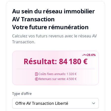
Au sein du réseau immobilier
AV Transaction
Votre future rémunération
Calculez vos futurs revenus avec le réseau AV
Transaction.
+
28.6
%
Résultat:
84 180 €
Coûts fixes annuels:
1 320 €
Retenues sur vente:
4 500 €
Type d'offre