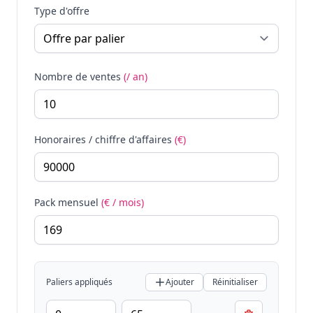
Type d'offre
Nombre de ventes
(/ an)
Honoraires / chiffre d'affaires
(€)
Pack mensuel
(€ / mois)
Paliers appliqués
Ajouter
Réinitialiser