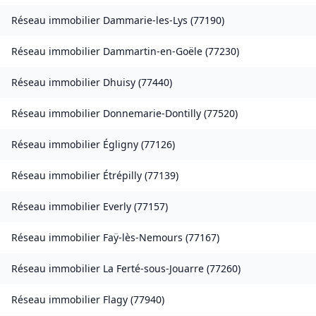
Réseau immobilier
Dammarie-les-Lys
(
77190
)
Réseau immobilier
Dammartin-en-Goële
(
77230
)
Réseau immobilier
Dhuisy
(
77440
)
Réseau immobilier
Donnemarie-Dontilly
(
77520
)
Réseau immobilier
Égligny
(
77126
)
Réseau immobilier
Étrépilly
(
77139
)
Réseau immobilier
Everly
(
77157
)
Réseau immobilier
Faÿ-lès-Nemours
(
77167
)
Réseau immobilier
La Ferté-sous-Jouarre
(
77260
)
Réseau immobilier
Flagy
(
77940
)