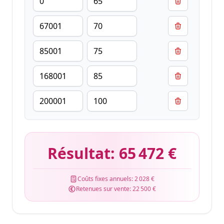
Résultat:
65 472 €
Coûts fixes annuels:
2 028 €
Retenues sur vente:
22 500 €