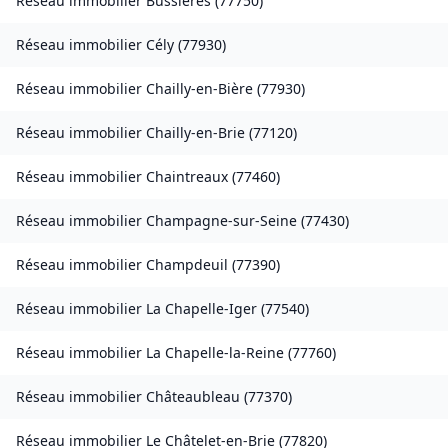
Réseau immobilier
Bussières
(
77750
)
Réseau immobilier
Cély
(
77930
)
Réseau immobilier
Chailly-en-Bière
(
77930
)
Réseau immobilier
Chailly-en-Brie
(
77120
)
Réseau immobilier
Chaintreaux
(
77460
)
Réseau immobilier
Champagne-sur-Seine
(
77430
)
Réseau immobilier
Champdeuil
(
77390
)
Réseau immobilier
La Chapelle-Iger
(
77540
)
Réseau immobilier
La Chapelle-la-Reine
(
77760
)
Réseau immobilier
Châteaubleau
(
77370
)
Réseau immobilier
Le Châtelet-en-Brie
(
77820
)