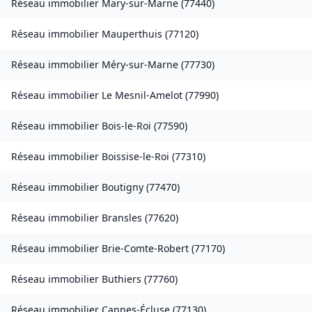
Réseau immobilier
Mary-sur-Marne
(
77440
)
Réseau immobilier
Mauperthuis
(
77120
)
Réseau immobilier
Méry-sur-Marne
(
77730
)
Réseau immobilier
Le Mesnil-Amelot
(
77990
)
Réseau immobilier
Bois-le-Roi
(
77590
)
Réseau immobilier
Boissise-le-Roi
(
77310
)
Réseau immobilier
Boutigny
(
77470
)
Réseau immobilier
Bransles
(
77620
)
Réseau immobilier
Brie-Comte-Robert
(
77170
)
Réseau immobilier
Buthiers
(
77760
)
Réseau immobilier
Cannes-Écluse
(
77130
)