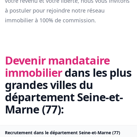
votre revenu et votre liberté, nous vous invitons
à postuler pour rejoindre notre réseau
immobilier à 100% de commission.
Devenir mandataire
immobilier
dans les plus
grandes villes du
département
Seine-et-
Marne
(
77
):
Recrutement dans le département
Seine-et-Marne
(
77
)