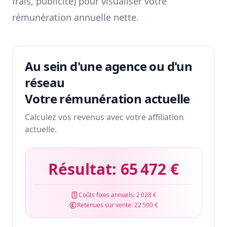
frais, publicité) pour visualiser votre
rémunération annuelle nette.
Au sein d'une agence ou d'un
réseau
Votre rémunération actuelle
Calculez vos revenus avec votre affiliation
actuelle.
Résultat:
65 472 €
Coûts fixes annuels:
2 028 €
Retenues sur vente:
22 500 €