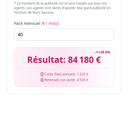
* Le montant de la publicité est un prix moyen sur tous nos
agents. Les agents sont libres d'ajuster leur pack publicité en
fonction de leurs besoins.
Pack mensuel
(€ / mois)
+
28.6
%
Résultat:
84 180 €
Coûts fixes annuels:
1 320 €
Retenues sur vente:
4 500 €