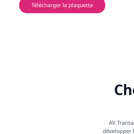
Télécharger la plaquette
Cho
AV Transa
développer l