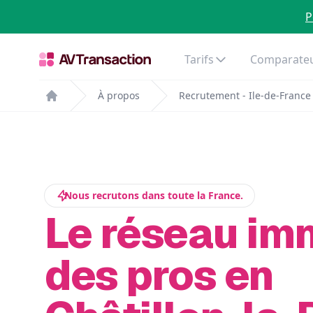
P
Tarifs
Comparateu
À propos
Recrutement - Ile-de-France
Home
Nous recrutons dans toute la France.
Le réseau im
des pros en