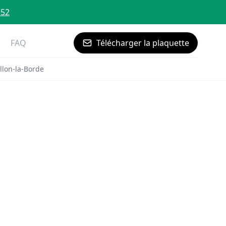
 52
FAQ
Télécharger la plaquette
llon-la-Borde