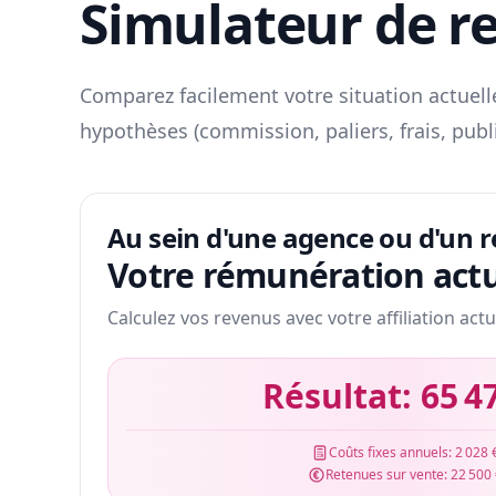
Simulateur de r
Comparez facilement votre situation actuelle
hypothèses (commission, paliers, frais, publ
Au sein d'une agence ou d'un 
Votre rémunération actu
Calculez vos revenus avec votre affiliation actu
Résultat:
65 4
Coûts fixes annuels:
2 028 
Retenues sur vente:
22 500