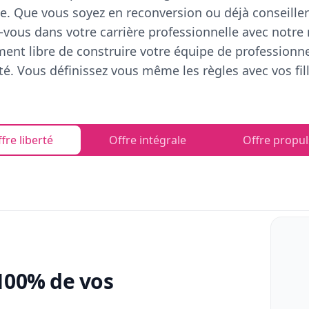
e. Que vous soyez en reconversion ou déjà conseiller
vous dans votre carrière professionnelle avec notre
ent libre de construire votre équipe de professionn
rté. Vous définissez vous même les règles avec vos fill
fre liberté
Offre intégrale
Offre propul
100% de vos