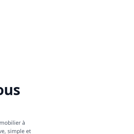
vous
mobilier à
ve, simple et