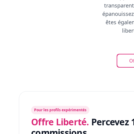
transparent
épanouissez-
êtes égalem
libe
Of
Pour les profils expérimentés
Offre Liberté.
Percevez 
commissions.