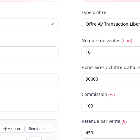
Type d'offre
Nombre de ventes
(/ an)
Honoraires / chiffre d'affair
Commission
(%)
Retenue par vente
(€)
Ajouter
Réinitialiser