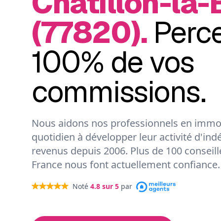
Châtillon-la-
(77820).
Perc
100% de vos
commissions.
Nous aidons nos professionnels en immob
quotidien à développer leur activité d'ind
revenus depuis 2006. Plus de 100 conseil
France nous font actuellement confiance.
Noté
4.8
sur 5
par