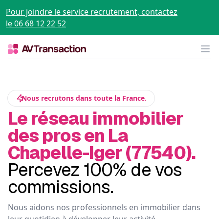
Pour joindre le service recrutement, contactez
le 06 68 12 22 52
Op
Nous recrutons dans toute la France.
Le réseau immobilier
des pros en La
Chapelle-Iger (77540).
Percevez 100% de vos
commissions.
Nous aidons nos professionnels en immobilier dans