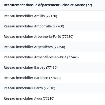
Recrutement dans le département
Seine-et-Marne
(
77
)
Réseau immobilier
Amillis
(
77120
)
Réseau immobilier
Amponville
(
77760
)
Réseau immobilier
Arbonne-la-Forêt
(
77630
)
Réseau immobilier
Argentières
(
77390
)
Réseau immobilier
Armentières-en-Brie
(
77440
)
Réseau immobilier
Barbey
(
77130
)
Réseau immobilier
Barbizon
(
77630
)
Réseau immobilier
Barcy
(
77910
)
Réseau immobilier
Avon
(
77210
)