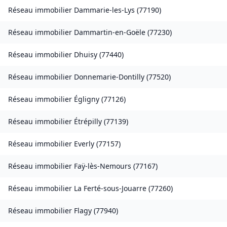
Réseau immobilier
Dammarie-les-Lys
(
77190
)
Réseau immobilier
Dammartin-en-Goële
(
77230
)
Réseau immobilier
Dhuisy
(
77440
)
Réseau immobilier
Donnemarie-Dontilly
(
77520
)
Réseau immobilier
Égligny
(
77126
)
Réseau immobilier
Étrépilly
(
77139
)
Réseau immobilier
Everly
(
77157
)
Réseau immobilier
Faÿ-lès-Nemours
(
77167
)
Réseau immobilier
La Ferté-sous-Jouarre
(
77260
)
Réseau immobilier
Flagy
(
77940
)