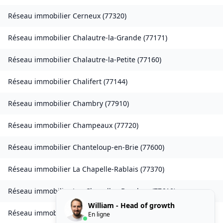
Réseau immobilier
Cerneux
(
77320
)
Réseau immobilier
Chalautre-la-Grande
(
77171
)
Réseau immobilier
Chalautre-la-Petite
(
77160
)
Réseau immobilier
Chalifert
(
77144
)
Réseau immobilier
Chambry
(
77910
)
Réseau immobilier
Champeaux
(
77720
)
Réseau immobilier
Chanteloup-en-Brie
(
77600
)
Réseau immobilier
La Chapelle-Rablais
(
77370
)
Réseau immobilier
Les Chapelles-Bourbon
(
77610
)
William - Head of growth
Réseau immobilier
Charmentray
(
77410
)
En ligne