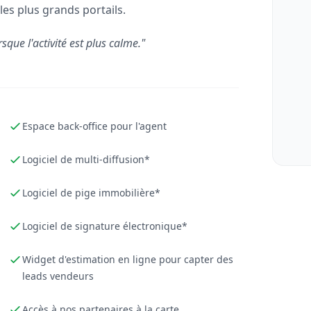
les plus grands portails.
rsque l'activité est plus calme."
Espace back-office pour l'agent
Logiciel de multi-diffusion*
Logiciel de pige immobilière*
Logiciel de signature électronique*
Widget d'estimation en ligne pour capter des
leads vendeurs
Accès à nos partenaires à la carte