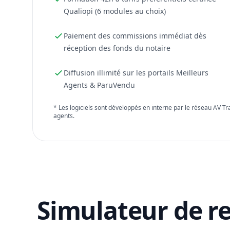
Qualiopi (6 modules au choix)
Paiement des commissions immédiat dès
réception des fonds du notaire
Diffusion illimité sur les portails Meilleurs
Agents & ParuVendu
* Les logiciels sont développés en interne par le réseau AV T
agents.
Simulateur de r