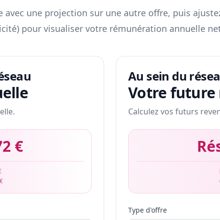
 avec une projection sur une autre offre, puis ajuste
icité) pour visualiser votre rémunération annuelle net
réseau
Au sein du rése
elle
Votre future
elle.
Calculez vos futurs reve
72 €
Ré
€
 €
Type d'offre