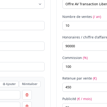
Nombre de ventes
(/ an)
Honoraires / chiffre d'affair
Commission
(%)
Retenue par vente
(€)
Ajouter
Réinitialiser
Publicité
(€ / mois)