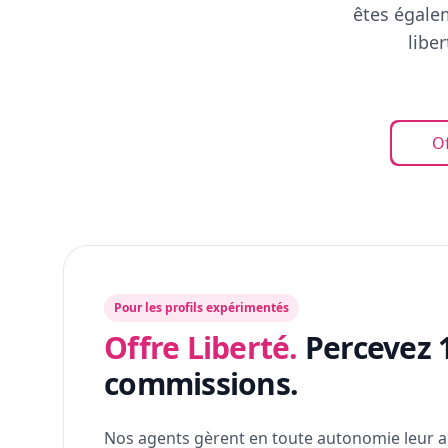
êtes égalem
libe
Of
Pour les profils expérimentés
Offre Liberté.
Percevez 
commissions.
Nos agents gèrent en toute autonomie leur a