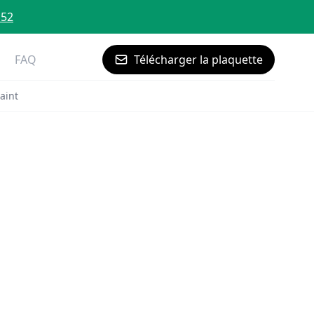
 52
FAQ
Télécharger la plaquette
aint