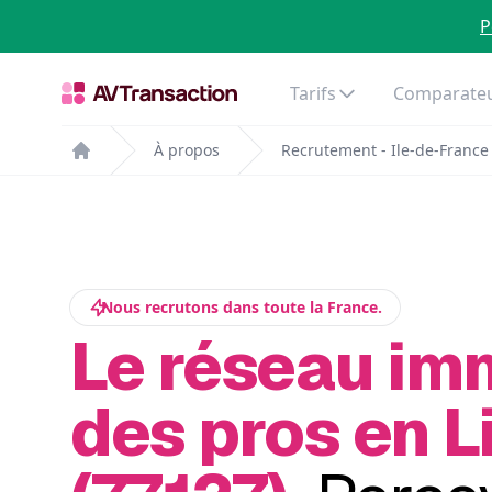
P
Tarifs
Comparateu
À propos
Recrutement - Ile-de-France
Home
Nous recrutons dans toute la France.
Le réseau im
des pros en L