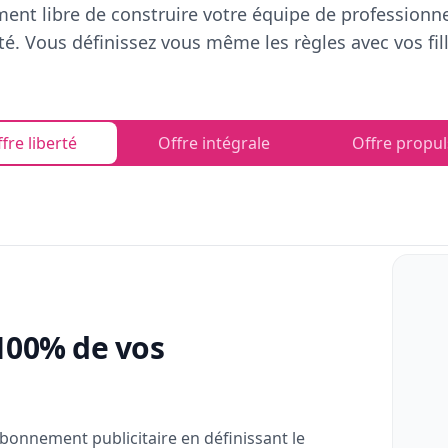
ent libre de construire votre équipe de professionn
rté. Vous définissez vous même les règles avec vos fill
fre liberté
Offre intégrale
Offre propul
100% de vos
bonnement publicitaire en définissant le