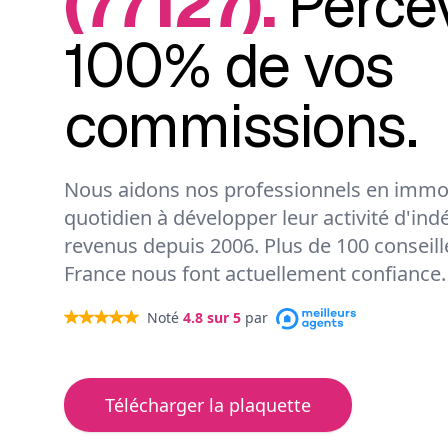
(77127).
Perce
100% de vos
commissions.
Nous aidons nos professionnels en immob
quotidien à développer leur activité d'ind
revenus depuis 2006. Plus de 100 conseil
France nous font actuellement confiance.
Noté
4.8
sur 5
par
Télécharger la plaquette