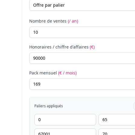
Nombre de ventes
(/ an)
Honoraires / chiffre d'affaires
(€)
Pack mensuel
(€ / mois)
Paliers appliqués