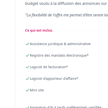
budget voulu à la diffusion des annonces sur 
"La flexibilité de l'offre me permet d'être serein lo
Ce qui est inclus.
Assistance juridique & administrative
Registre des mandats électronique*
Logiciel de facturation*
Logiciel d'apporteur d'affaire*
Mini site
Formation 42h à tarifs préférentiels certifiée