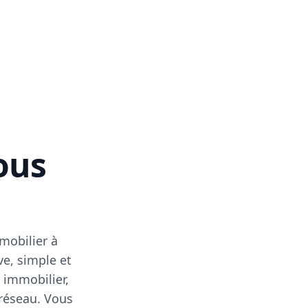
vous
mobilier à
ve, simple et
 immobilier,
 réseau. Vous