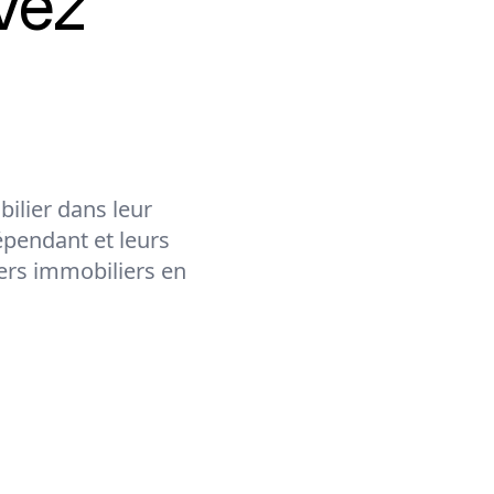
vez
ilier dans leur
épendant et leurs
lers immobiliers en