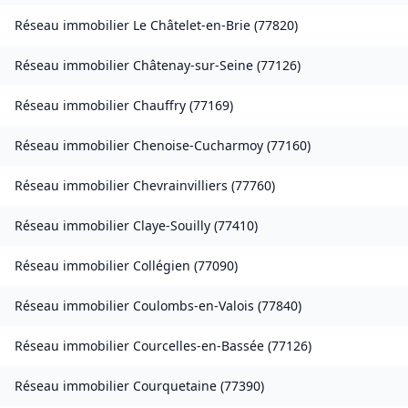
Réseau immobilier
Le Châtelet-en-Brie
(
77820
)
Réseau immobilier
Châtenay-sur-Seine
(
77126
)
Réseau immobilier
Chauffry
(
77169
)
Réseau immobilier
Chenoise-Cucharmoy
(
77160
)
Réseau immobilier
Chevrainvilliers
(
77760
)
Réseau immobilier
Claye-Souilly
(
77410
)
Réseau immobilier
Collégien
(
77090
)
Réseau immobilier
Coulombs-en-Valois
(
77840
)
Réseau immobilier
Courcelles-en-Bassée
(
77126
)
Réseau immobilier
Courquetaine
(
77390
)