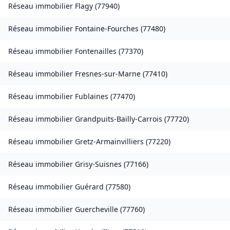
Réseau immobilier
Flagy
(
77940
)
Réseau immobilier
Fontaine-Fourches
(
77480
)
Réseau immobilier
Fontenailles
(
77370
)
Réseau immobilier
Fresnes-sur-Marne
(
77410
)
Réseau immobilier
Fublaines
(
77470
)
Réseau immobilier
Grandpuits-Bailly-Carrois
(
77720
)
Réseau immobilier
Gretz-Armainvilliers
(
77220
)
Réseau immobilier
Grisy-Suisnes
(
77166
)
Réseau immobilier
Guérard
(
77580
)
Réseau immobilier
Guercheville
(
77760
)