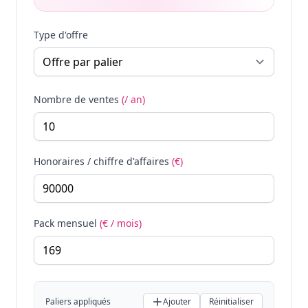
Type d'offre
Nombre de ventes
(/ an)
Honoraires / chiffre d'affaires
(€)
Pack mensuel
(€ / mois)
Paliers appliqués
Ajouter
Réinitialiser