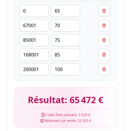
Résultat:
65 472 €
Coûts fixes annuels:
2 028 €
Retenues sur vente:
22 500 €