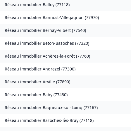
Réseau immobilier
Balloy
(
77118
)
Réseau immobilier
Bannost-Villegagnon
(
77970
)
Réseau immobilier
Bernay-Vilbert
(
77540
)
Réseau immobilier
Beton-Bazoches
(
77320
)
Réseau immobilier
Achères-la-Forêt
(
77760
)
Réseau immobilier
Andrezel
(
77390
)
Réseau immobilier
Arville
(
77890
)
Réseau immobilier
Baby
(
77480
)
Réseau immobilier
Bagneaux-sur-Loing
(
77167
)
Réseau immobilier
Bazoches-lès-Bray
(
77118
)