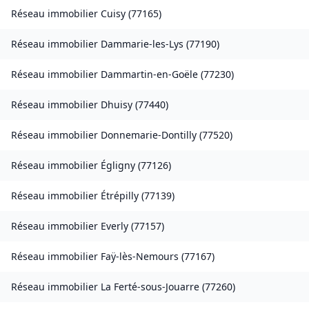
Réseau immobilier
Cuisy
(
77165
)
Réseau immobilier
Dammarie-les-Lys
(
77190
)
Réseau immobilier
Dammartin-en-Goële
(
77230
)
Réseau immobilier
Dhuisy
(
77440
)
Réseau immobilier
Donnemarie-Dontilly
(
77520
)
Réseau immobilier
Égligny
(
77126
)
Réseau immobilier
Étrépilly
(
77139
)
Réseau immobilier
Everly
(
77157
)
Réseau immobilier
Faÿ-lès-Nemours
(
77167
)
Réseau immobilier
La Ferté-sous-Jouarre
(
77260
)