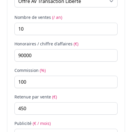
Nombre de ventes
(/ an)
Honoraires / chiffre d'affaires
(€)
Commission
(%)
Retenue par vente
(€)
Publicité
(€ / mois)