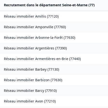
Recrutement dans le département
Seine-et-Marne
(
77
)
Réseau immobilier
Amillis
(
77120
)
Réseau immobilier
Amponville
(
77760
)
Réseau immobilier
Arbonne-la-Forêt
(
77630
)
Réseau immobilier
Argentières
(
77390
)
Réseau immobilier
Armentières-en-Brie
(
77440
)
Réseau immobilier
Barbey
(
77130
)
Réseau immobilier
Barbizon
(
77630
)
Réseau immobilier
Barcy
(
77910
)
Réseau immobilier
Avon
(
77210
)