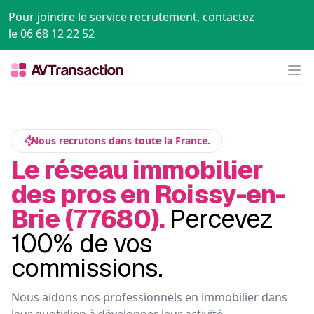
Pour joindre le service recrutement, contactez
le 06 68 12 22 52
Op
Nous recrutons dans toute la France.
Le réseau immobilier
des pros en Roissy-en-
Brie (77680).
Percevez
100% de vos
commissions.
Nous aidons nos professionnels en immobilier dans