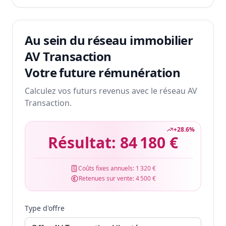
Au sein du réseau immobilier
AV Transaction
Votre future rémunération
Calculez vos futurs revenus avec le réseau AV
Transaction.
+
28.6
%
Résultat:
84 180 €
Coûts fixes annuels:
1 320 €
Retenues sur vente:
4 500 €
Type d'offre