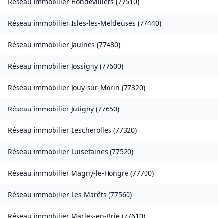
Réseau immobilier
Hondevilliers
(
77510
)
Réseau immobilier
Isles-les-Meldeuses
(
77440
)
Réseau immobilier
Jaulnes
(
77480
)
Réseau immobilier
Jossigny
(
77600
)
Réseau immobilier
Jouy-sur-Morin
(
77320
)
Réseau immobilier
Jutigny
(
77650
)
Réseau immobilier
Lescherolles
(
77320
)
Réseau immobilier
Luisetaines
(
77520
)
Réseau immobilier
Magny-le-Hongre
(
77700
)
Réseau immobilier
Les Marêts
(
77560
)
Réseau immobilier
Marles-en-Brie
(
77610
)