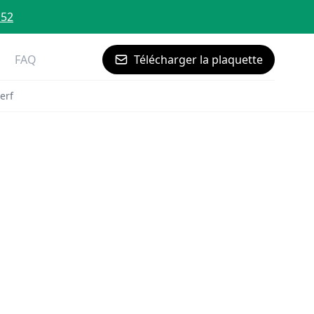
 52
FAQ
Télécharger la plaquette
erf