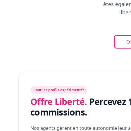
êtes égalem
libe
Of
Pour les profils expérimentés
Offre Liberté.
Percevez 
commissions.
Nos agents gèrent en toute autonomie leur a