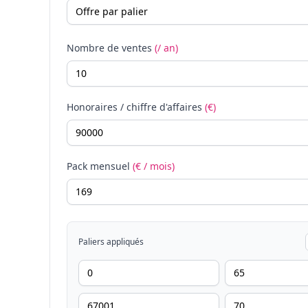
Nombre de ventes
(/ an)
Honoraires / chiffre d'affaires
(€)
Pack mensuel
(€ / mois)
Paliers appliqués