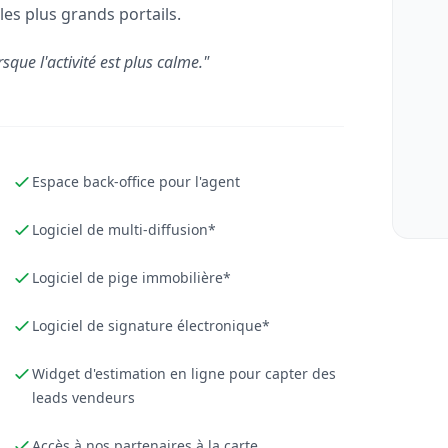
les plus grands portails.
rsque l'activité est plus calme."
Espace back-office pour l'agent
Logiciel de multi-diffusion*
Logiciel de pige immobilière*
Logiciel de signature électronique*
Widget d'estimation en ligne pour capter des
leads vendeurs
Accès à nos partenaires à la carte