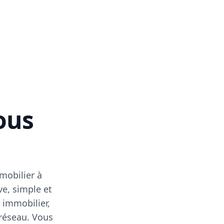
vous
mobilier à
ve, simple et
 immobilier,
 réseau. Vous