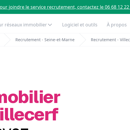
our joindre le service recrutement, contactez le 06 68 12 22
r réseaux immobilier
Logiciel et outils
À propos
Recrutement - Seine-et-Marne
Recrutement - Villec
mobilier
illecerf