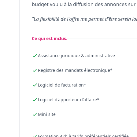
budget voulu à la diffusion des annonces sur 
"La flexibilité de l'offre me permet d'être serein lo
Ce qui est inclus.
Assistance juridique & administrative
Registre des mandats électronique*
Logiciel de facturation*
Logiciel d'apporteur d'affaire*
Mini site
Formation 42h à tarifs préférentiels certifiée