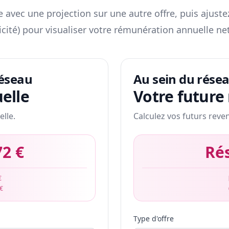
 avec une projection sur une autre offre, puis ajuste
icité) pour visualiser votre rémunération annuelle net
réseau
Au sein du rése
elle
Votre future
elle.
Calculez vos futurs reve
72 €
Ré
€
 €
Type d'offre