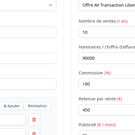
Nombre de ventes
(/ an)
Honoraires / chiffre d'affair
Commission
(%)
Retenue par vente
(€)
Ajouter
Réinitialiser
Publicité
(€ / mois)