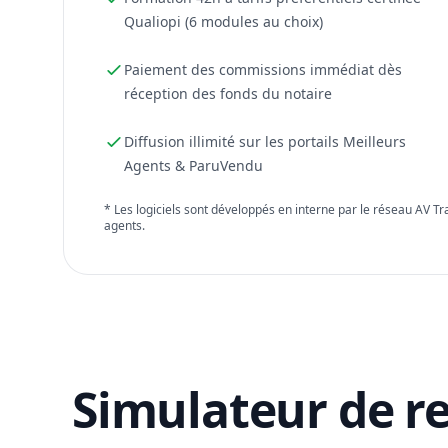
Qualiopi (6 modules au choix)
Paiement des commissions immédiat dès
réception des fonds du notaire
Diffusion illimité sur les portails Meilleurs
Agents & ParuVendu
* Les logiciels sont développés en interne par le réseau AV T
agents.
Simulateur de r