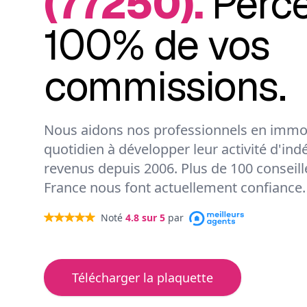
(77250).
Perc
100% de vos
commissions.
Nous aidons nos professionnels en immob
quotidien à développer leur activité d'ind
revenus depuis 2006. Plus de 100 conseil
France nous font actuellement confiance.
Noté
4.8
sur 5
par
Télécharger la plaquette