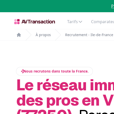
P
Tarifs
Comparateu
À propos
Recrutement - Ile-de-France
Home
Nous recrutons dans toute la France.
Le réseau im
des pros en V