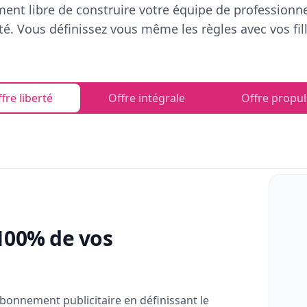
ent libre de construire votre équipe de professionn
rté. Vous définissez vous même les règles avec vos fill
fre liberté
Offre intégrale
Offre propul
100% de vos
bonnement publicitaire en définissant le