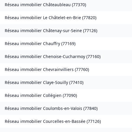
Réseau immobilier
Châteaubleau
(
77370
)
Réseau immobilier
Le Châtelet-en-Brie
(
77820
)
Réseau immobilier
Châtenay-sur-Seine
(
77126
)
Réseau immobilier
Chauffry
(
77169
)
Réseau immobilier
Chenoise-Cucharmoy
(
77160
)
Réseau immobilier
Chevrainvilliers
(
77760
)
Réseau immobilier
Claye-Souilly
(
77410
)
Réseau immobilier
Collégien
(
77090
)
Réseau immobilier
Coulombs-en-Valois
(
77840
)
Réseau immobilier
Courcelles-en-Bassée
(
77126
)