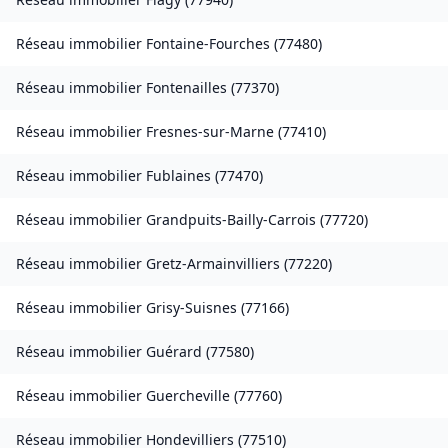
Réseau immobilier
Fontaine-Fourches
(
77480
)
Réseau immobilier
Fontenailles
(
77370
)
Réseau immobilier
Fresnes-sur-Marne
(
77410
)
Réseau immobilier
Fublaines
(
77470
)
Réseau immobilier
Grandpuits-Bailly-Carrois
(
77720
)
Réseau immobilier
Gretz-Armainvilliers
(
77220
)
Réseau immobilier
Grisy-Suisnes
(
77166
)
Réseau immobilier
Guérard
(
77580
)
Réseau immobilier
Guercheville
(
77760
)
Réseau immobilier
Hondevilliers
(
77510
)