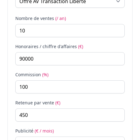
Nombre de ventes
(/ an)
Honoraires / chiffre d'affaires
(€)
Commission
(%)
Retenue par vente
(€)
Publicité
(€ / mois)