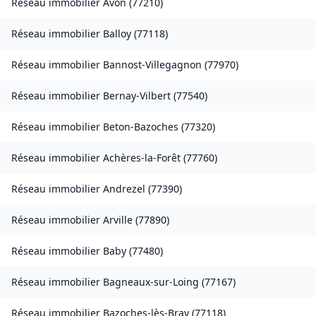
Réseau immobilier
Avon
(
77210
)
Réseau immobilier
Balloy
(
77118
)
Réseau immobilier
Bannost-Villegagnon
(
77970
)
Réseau immobilier
Bernay-Vilbert
(
77540
)
Réseau immobilier
Beton-Bazoches
(
77320
)
Réseau immobilier
Achères-la-Forêt
(
77760
)
Réseau immobilier
Andrezel
(
77390
)
Réseau immobilier
Arville
(
77890
)
Réseau immobilier
Baby
(
77480
)
Réseau immobilier
Bagneaux-sur-Loing
(
77167
)
Réseau immobilier
Bazoches-lès-Bray
(
77118
)