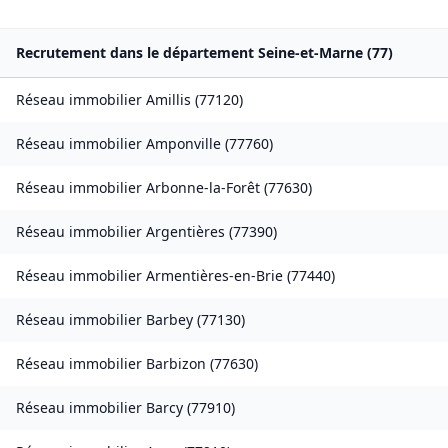
Recrutement dans le département
Seine-et-Marne
(
77
)
Réseau immobilier
Amillis
(
77120
)
Réseau immobilier
Amponville
(
77760
)
Réseau immobilier
Arbonne-la-Forêt
(
77630
)
Réseau immobilier
Argentières
(
77390
)
Réseau immobilier
Armentières-en-Brie
(
77440
)
Réseau immobilier
Barbey
(
77130
)
Réseau immobilier
Barbizon
(
77630
)
Réseau immobilier
Barcy
(
77910
)