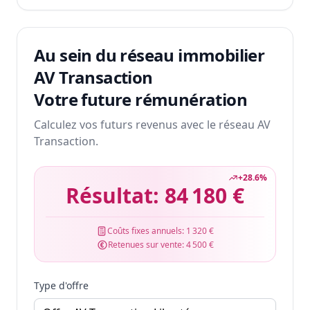
Au sein du réseau immobilier
AV Transaction
Votre future rémunération
Calculez vos futurs revenus avec le réseau AV
Transaction.
+
28.6
%
Résultat:
84 180 €
Coûts fixes annuels:
1 320 €
Retenues sur vente:
4 500 €
Type d'offre