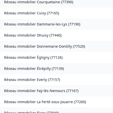
Réseau immobilier
Courquetaine
(
77390
)
Réseau immobilier
Cuisy
(
77165
)
Réseau immobilier
Dammarie-les-Lys
(
77190
)
Réseau immobilier
Dhuisy
(
77440
)
Réseau immobilier
Donnemarie-Dontilly
(
77520
)
Réseau immobilier
Égligny
(
77126
)
Réseau immobilier
Étrépilly
(
77139
)
Réseau immobilier
Everly
(
77157
)
Réseau immobilier
Faÿ-lès-Nemours
(
77167
)
Réseau immobilier
La Ferté-sous-Jouarre
(
77260
)
Réseau immobilier
Flagy
(
77940
)