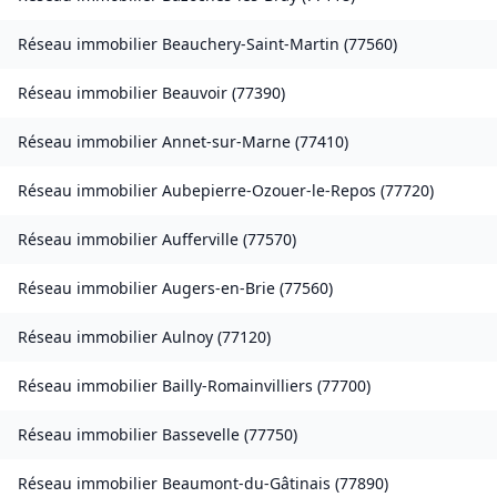
Réseau immobilier
Beauchery-Saint-Martin
(
77560
)
Réseau immobilier
Beauvoir
(
77390
)
Réseau immobilier
Annet-sur-Marne
(
77410
)
Réseau immobilier
Aubepierre-Ozouer-le-Repos
(
77720
)
Réseau immobilier
Aufferville
(
77570
)
Réseau immobilier
Augers-en-Brie
(
77560
)
Réseau immobilier
Aulnoy
(
77120
)
Réseau immobilier
Bailly-Romainvilliers
(
77700
)
Réseau immobilier
Bassevelle
(
77750
)
Réseau immobilier
Beaumont-du-Gâtinais
(
77890
)