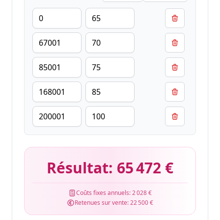
Résultat:
65 472 €
Coûts fixes annuels:
2 028 €
Retenues sur vente:
22 500 €