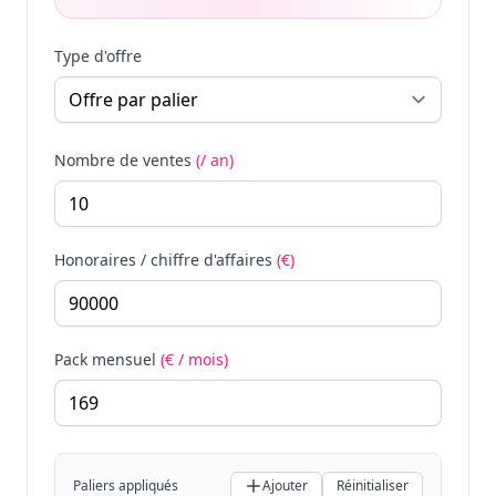
Type d'offre
Nombre de ventes
(/ an)
Honoraires / chiffre d'affaires
(€)
Pack mensuel
(€ / mois)
Paliers appliqués
Ajouter
Réinitialiser