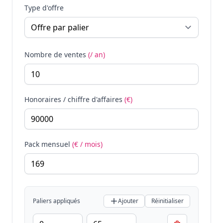
Type d'offre
Nombre de ventes
(/ an)
Honoraires / chiffre d'affaires
(€)
Pack mensuel
(€ / mois)
Paliers appliqués
Ajouter
Réinitialiser