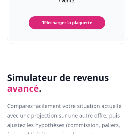
/ vente.
Télécharger la plaquette
Simulateur de revenus
avancé
.
Comparez facilement votre situation actuelle
avec une projection sur une autre offre, puis
ajustez les hypothèses (commission, paliers,