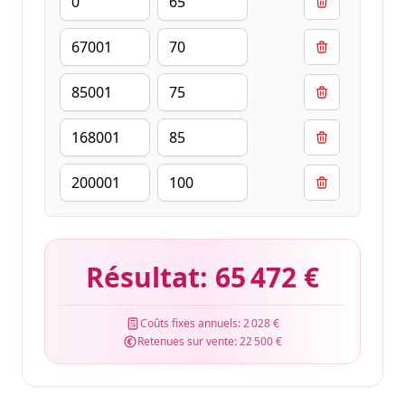
Résultat:
65 472 €
Coûts fixes annuels:
2 028 €
Retenues sur vente:
22 500 €