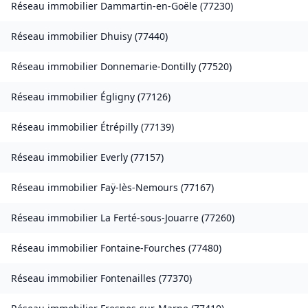
Réseau immobilier
Dammartin-en-Goële
(
77230
)
Réseau immobilier
Dhuisy
(
77440
)
Réseau immobilier
Donnemarie-Dontilly
(
77520
)
Réseau immobilier
Égligny
(
77126
)
Réseau immobilier
Étrépilly
(
77139
)
Réseau immobilier
Everly
(
77157
)
Réseau immobilier
Faÿ-lès-Nemours
(
77167
)
Réseau immobilier
La Ferté-sous-Jouarre
(
77260
)
Réseau immobilier
Fontaine-Fourches
(
77480
)
Réseau immobilier
Fontenailles
(
77370
)