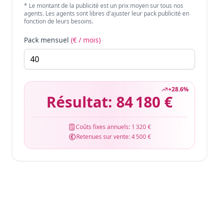
* Le montant de la publicité est un prix moyen sur tous nos
agents. Les agents sont libres d'ajuster leur pack publicité en
fonction de leurs besoins.
Pack mensuel
(€ / mois)
+
28.6
%
Résultat:
84 180 €
Coûts fixes annuels:
1 320 €
Retenues sur vente:
4 500 €