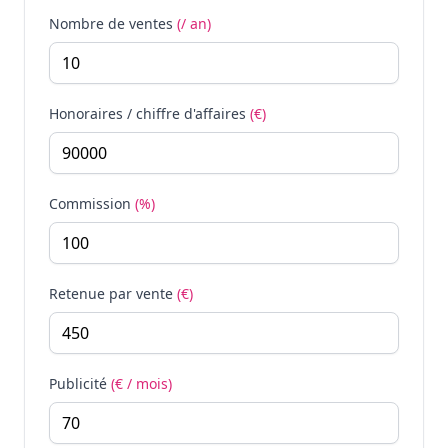
Nombre de ventes
(/ an)
Honoraires / chiffre d'affaires
(€)
Commission
(%)
Retenue par vente
(€)
Publicité
(€ / mois)