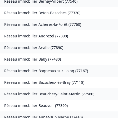
Réseau immobilier
Bernay-Vilbert
(
77540
)
Réseau immobilier
Beton-Bazoches
(
77320
)
Réseau immobilier
Achères-la-Forêt
(
77760
)
Réseau immobilier
Andrezel
(
77390
)
Réseau immobilier
Arville
(
77890
)
Réseau immobilier
Baby
(
77480
)
Réseau immobilier
Bagneaux-sur-Loing
(
77167
)
Réseau immobilier
Bazoches-lès-Bray
(
77118
)
Réseau immobilier
Beauchery-Saint-Martin
(
77560
)
Réseau immobilier
Beauvoir
(
77390
)
Réseau immobilier
Annet-sur-Marne
(
77410
)