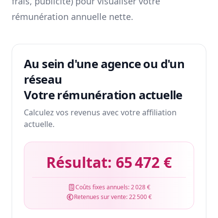
frais, publicité) pour visualiser votre
rémunération annuelle nette.
Au sein d'une agence ou d'un
réseau
Votre rémunération actuelle
Calculez vos revenus avec votre affiliation
actuelle.
Résultat:
65 472 €
Coûts fixes annuels:
2 028 €
Retenues sur vente:
22 500 €