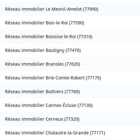
Réseau immobilier
Le Mesnil-Amelot
(
77990
)
Réseau immobilier
Bois-le-Roi
(
77590
)
Réseau immobilier
Boissise-le-Roi
(
77310
)
Réseau immobilier
Boutigny
(
77470
)
Réseau immobilier
Bransles
(
77620
)
Réseau immobilier
Brie-Comte-Robert
(
77170
)
Réseau immobilier
Buthiers
(
77760
)
Réseau immobilier
Cannes-Écluse
(
77130
)
Réseau immobilier
Cerneux
(
77320
)
Réseau immobilier
Chalautre-la-Grande
(
77171
)