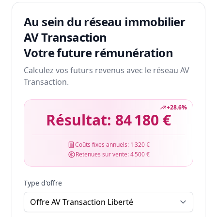
Au sein du réseau immobilier
AV Transaction
Votre future rémunération
Calculez vos futurs revenus avec le réseau AV
Transaction.
+
28.6
%
Résultat:
84 180 €
Coûts fixes annuels:
1 320 €
Retenues sur vente:
4 500 €
Type d'offre