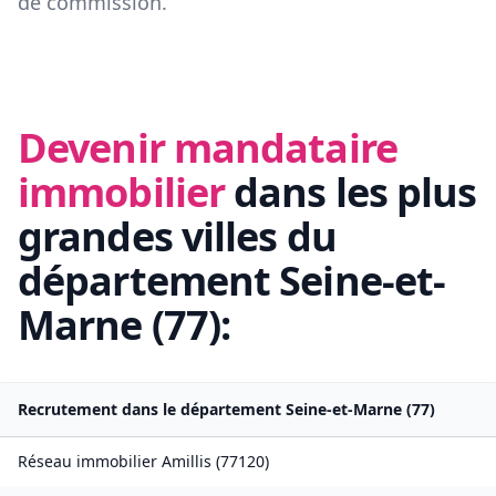
de commission.
Devenir mandataire
immobilier
dans les plus
grandes villes du
département
Seine-et-
Marne
(
77
):
Recrutement dans le département
Seine-et-Marne
(
77
)
Réseau immobilier
Amillis
(
77120
)