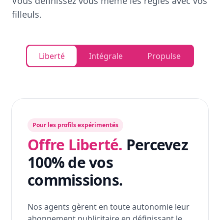
Vous définissez vous même les règles avec vos
filleuls.
Liberté
Intégrale
Propulse
Pour les profils expérimentés
Offre Liberté.
Percevez
100% de vos
commissions.
Nos agents gèrent en toute autonomie leur
abonnement publicitaire en définissant le