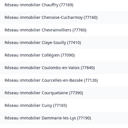
Réseau immobilier
Chauffry
(
77169
)
Réseau immobilier
Chenoise-Cucharmoy
(
77160
)
Réseau immobilier
Chevrainvilliers
(
77760
)
Réseau immobilier
Claye-Souilly
(
77410
)
Réseau immobilier
Collégien
(
77090
)
Réseau immobilier
Coulombs-en-Valois
(
77840
)
Réseau immobilier
Courcelles-en-Bassée
(
77126
)
Réseau immobilier
Courquetaine
(
77390
)
Réseau immobilier
Cuisy
(
77165
)
Réseau immobilier
Dammarie-les-Lys
(
77190
)