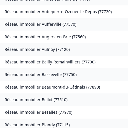
Réseau immobilier
Aubepierre-Ozouer-le-Repos
(
77720
)
Réseau immobilier
Aufferville
(
77570
)
Réseau immobilier
Augers-en-Brie
(
77560
)
Réseau immobilier
Aulnoy
(
77120
)
Réseau immobilier
Bailly-Romainvilliers
(
77700
)
Réseau immobilier
Bassevelle
(
77750
)
Réseau immobilier
Beaumont-du-Gâtinais
(
77890
)
Réseau immobilier
Bellot
(
77510
)
Réseau immobilier
Bezalles
(
77970
)
Réseau immobilier
Blandy
(
77115
)