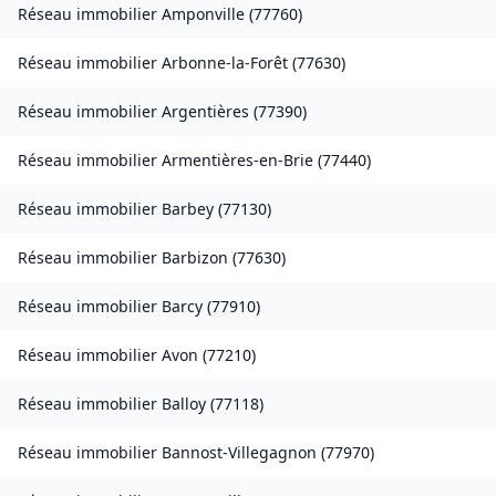
Réseau immobilier
Amponville
(
77760
)
Réseau immobilier
Arbonne-la-Forêt
(
77630
)
Réseau immobilier
Argentières
(
77390
)
Réseau immobilier
Armentières-en-Brie
(
77440
)
Réseau immobilier
Barbey
(
77130
)
Réseau immobilier
Barbizon
(
77630
)
Réseau immobilier
Barcy
(
77910
)
Réseau immobilier
Avon
(
77210
)
Réseau immobilier
Balloy
(
77118
)
Réseau immobilier
Bannost-Villegagnon
(
77970
)