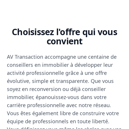
Choisissez l'offre qui vous
convient
AV Transaction accompagne une centaine de
conseillers en immobilier à développer leur
activité professionnelle grâce à une offre
évolutive, simple et transparente. Que vous
soyez en reconversion ou déjà conseiller
immobilier, épanouissez-vous dans votre
carrière professionnelle avec notre réseau.
Vous êtes également libre de construire votre
équipe de professionnels en toute liberté.