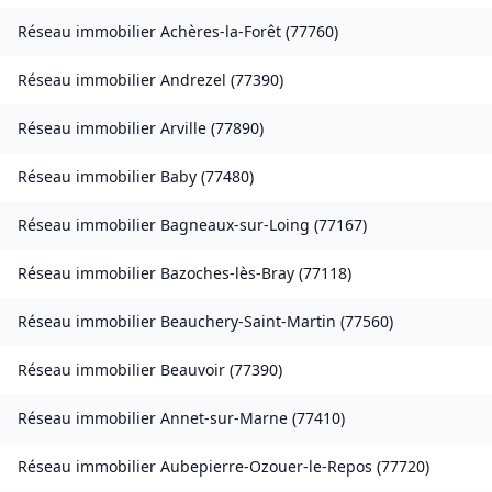
Réseau immobilier
Achères-la-Forêt
(
77760
)
Réseau immobilier
Andrezel
(
77390
)
Réseau immobilier
Arville
(
77890
)
Réseau immobilier
Baby
(
77480
)
Réseau immobilier
Bagneaux-sur-Loing
(
77167
)
Réseau immobilier
Bazoches-lès-Bray
(
77118
)
Réseau immobilier
Beauchery-Saint-Martin
(
77560
)
Réseau immobilier
Beauvoir
(
77390
)
Réseau immobilier
Annet-sur-Marne
(
77410
)
Réseau immobilier
Aubepierre-Ozouer-le-Repos
(
77720
)