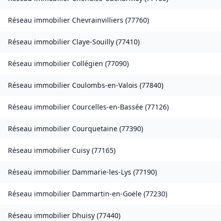
Réseau immobilier
Chevrainvilliers
(
77760
)
Réseau immobilier
Claye-Souilly
(
77410
)
Réseau immobilier
Collégien
(
77090
)
Réseau immobilier
Coulombs-en-Valois
(
77840
)
Réseau immobilier
Courcelles-en-Bassée
(
77126
)
Réseau immobilier
Courquetaine
(
77390
)
Réseau immobilier
Cuisy
(
77165
)
Réseau immobilier
Dammarie-les-Lys
(
77190
)
Réseau immobilier
Dammartin-en-Goële
(
77230
)
Réseau immobilier
Dhuisy
(
77440
)