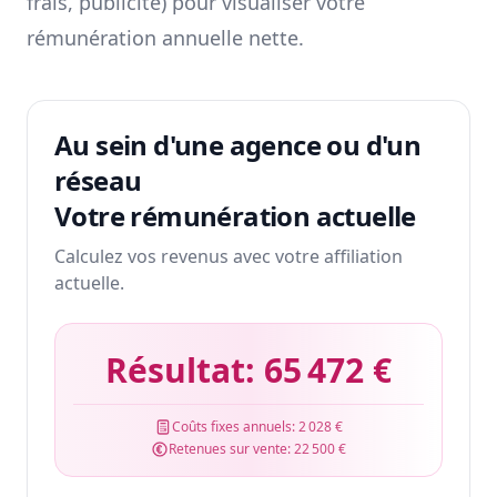
frais, publicité) pour visualiser votre
rémunération annuelle nette.
Au sein d'une agence ou d'un
réseau
Votre rémunération actuelle
Calculez vos revenus avec votre affiliation
actuelle.
Résultat:
65 472 €
Coûts fixes annuels:
2 028 €
Retenues sur vente:
22 500 €