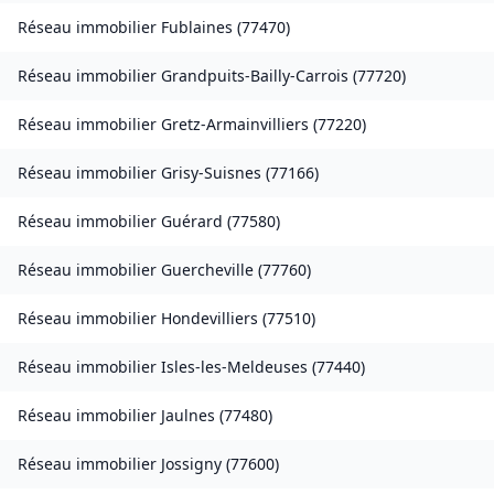
Réseau immobilier
Fublaines
(
77470
)
Réseau immobilier
Grandpuits-Bailly-Carrois
(
77720
)
Réseau immobilier
Gretz-Armainvilliers
(
77220
)
Réseau immobilier
Grisy-Suisnes
(
77166
)
Réseau immobilier
Guérard
(
77580
)
Réseau immobilier
Guercheville
(
77760
)
Réseau immobilier
Hondevilliers
(
77510
)
Réseau immobilier
Isles-les-Meldeuses
(
77440
)
Réseau immobilier
Jaulnes
(
77480
)
Réseau immobilier
Jossigny
(
77600
)