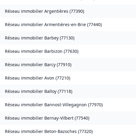
Réseau immobilier
Argentières
(
77390
)
Réseau immobilier
Armentières-en-Brie
(
77440
)
Réseau immobilier
Barbey
(
77130
)
Réseau immobilier
Barbizon
(
77630
)
Réseau immobilier
Barcy
(
77910
)
Réseau immobilier
Avon
(
77210
)
Réseau immobilier
Balloy
(
77118
)
Réseau immobilier
Bannost-Villegagnon
(
77970
)
Réseau immobilier
Bernay-Vilbert
(
77540
)
Réseau immobilier
Beton-Bazoches
(
77320
)