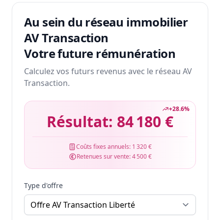
Au sein du réseau immobilier
AV Transaction
Votre future rémunération
Calculez vos futurs revenus avec le réseau AV
Transaction.
+
28.6
%
Résultat:
84 180 €
Coûts fixes annuels:
1 320 €
Retenues sur vente:
4 500 €
Type d'offre