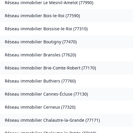
Réseau immobilier
Le Mesnil-Amelot
(
77990
)
Réseau immobilier
Bois-le-Roi
(
77590
)
Réseau immobilier
Boissise-le-Roi
(
77310
)
Réseau immobilier
Boutigny
(
77470
)
Réseau immobilier
Bransles
(
77620
)
Réseau immobilier
Brie-Comte-Robert
(
77170
)
Réseau immobilier
Buthiers
(
77760
)
Réseau immobilier
Cannes-Écluse
(
77130
)
Réseau immobilier
Cerneux
(
77320
)
Réseau immobilier
Chalautre-la-Grande
(
77171
)