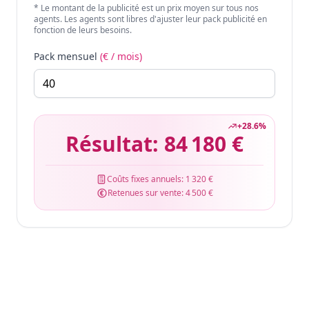
* Le montant de la publicité est un prix moyen sur tous nos
agents. Les agents sont libres d'ajuster leur pack publicité en
fonction de leurs besoins.
Pack mensuel
(€ / mois)
+
28.6
%
Résultat:
84 180 €
Coûts fixes annuels:
1 320 €
Retenues sur vente:
4 500 €