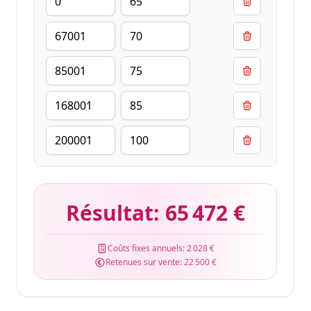
Résultat:
65 472 €
Coûts fixes annuels:
2 028 €
Retenues sur vente:
22 500 €