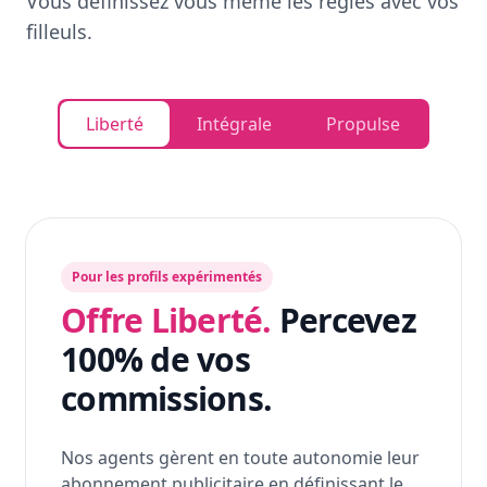
Vous définissez vous même les règles avec vos
filleuls.
Liberté
Intégrale
Propulse
Pour les profils expérimentés
Offre Liberté.
Percevez
100% de vos
commissions.
Nos agents gèrent en toute autonomie leur
abonnement publicitaire en définissant le