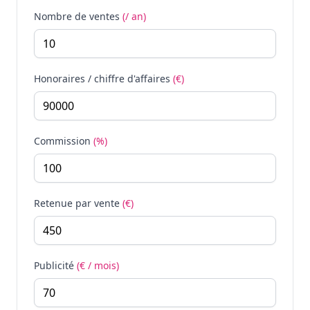
Nombre de ventes
(/ an)
Honoraires / chiffre d'affaires
(€)
Commission
(%)
Retenue par vente
(€)
Publicité
(€ / mois)