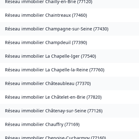
Réseau immobilier
Chailly-en-Brie
(
77120
)
Réseau immobilier
Chaintreaux
(
77460
)
Réseau immobilier
Champagne-sur-Seine
(
77430
)
Réseau immobilier
Champdeuil
(
77390
)
Réseau immobilier
La Chapelle-Iger
(
77540
)
Réseau immobilier
La Chapelle-la-Reine
(
77760
)
Réseau immobilier
Châteaubleau
(
77370
)
Réseau immobilier
Le Châtelet-en-Brie
(
77820
)
Réseau immobilier
Châtenay-sur-Seine
(
77126
)
Réseau immobilier
Chauffry
(
77169
)
Réseau immobilier
Chenoise-Cucharmoy
(
77160
)