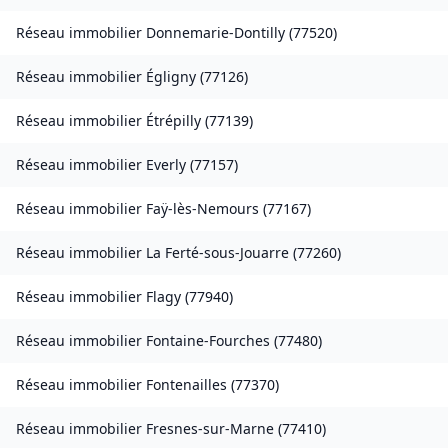
Réseau immobilier
Donnemarie-Dontilly
(
77520
)
Réseau immobilier
Égligny
(
77126
)
Réseau immobilier
Étrépilly
(
77139
)
Réseau immobilier
Everly
(
77157
)
Réseau immobilier
Faÿ-lès-Nemours
(
77167
)
Réseau immobilier
La Ferté-sous-Jouarre
(
77260
)
Réseau immobilier
Flagy
(
77940
)
Réseau immobilier
Fontaine-Fourches
(
77480
)
Réseau immobilier
Fontenailles
(
77370
)
Réseau immobilier
Fresnes-sur-Marne
(
77410
)