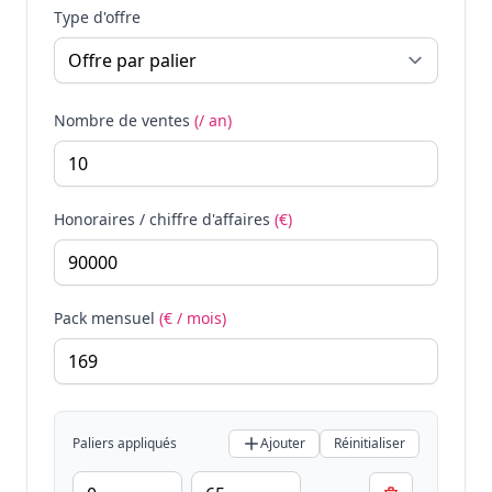
Type d'offre
Nombre de ventes
(/ an)
Honoraires / chiffre d'affaires
(€)
Pack mensuel
(€ / mois)
Paliers appliqués
Ajouter
Réinitialiser