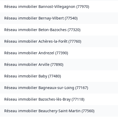
Réseau immobilier
Bannost-Villegagnon
(
77970
)
Réseau immobilier
Bernay-Vilbert
(
77540
)
Réseau immobilier
Beton-Bazoches
(
77320
)
Réseau immobilier
Achères-la-Forêt
(
77760
)
Réseau immobilier
Andrezel
(
77390
)
Réseau immobilier
Arville
(
77890
)
Réseau immobilier
Baby
(
77480
)
Réseau immobilier
Bagneaux-sur-Loing
(
77167
)
Réseau immobilier
Bazoches-lès-Bray
(
77118
)
Réseau immobilier
Beauchery-Saint-Martin
(
77560
)