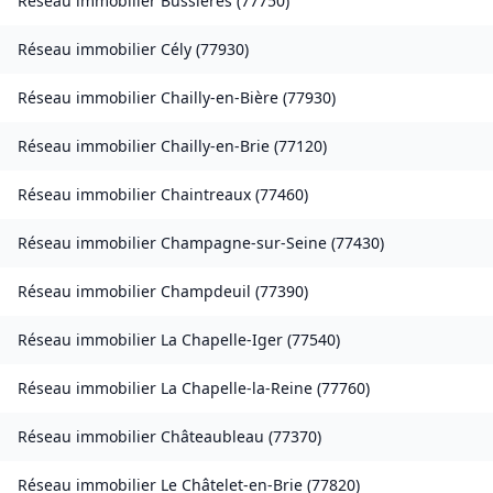
Réseau immobilier
Bussières
(
77750
)
Réseau immobilier
Cély
(
77930
)
Réseau immobilier
Chailly-en-Bière
(
77930
)
Réseau immobilier
Chailly-en-Brie
(
77120
)
Réseau immobilier
Chaintreaux
(
77460
)
Réseau immobilier
Champagne-sur-Seine
(
77430
)
Réseau immobilier
Champdeuil
(
77390
)
Réseau immobilier
La Chapelle-Iger
(
77540
)
Réseau immobilier
La Chapelle-la-Reine
(
77760
)
Réseau immobilier
Châteaubleau
(
77370
)
Réseau immobilier
Le Châtelet-en-Brie
(
77820
)