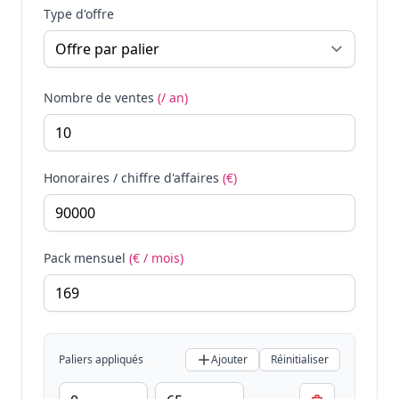
Type d'offre
Nombre de ventes
(/ an)
Honoraires / chiffre d'affaires
(€)
Pack mensuel
(€ / mois)
Paliers appliqués
Ajouter
Réinitialiser