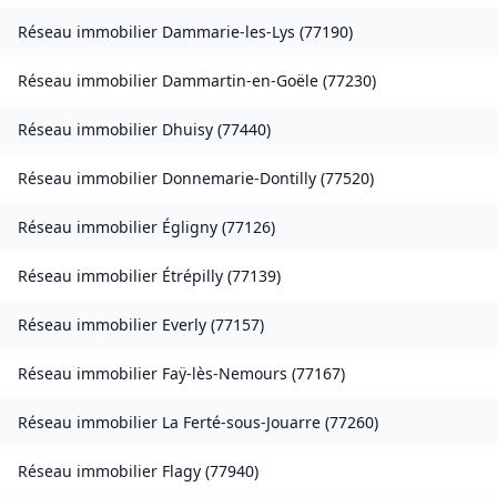
Réseau immobilier
Dammarie-les-Lys
(
77190
)
Réseau immobilier
Dammartin-en-Goële
(
77230
)
Réseau immobilier
Dhuisy
(
77440
)
Réseau immobilier
Donnemarie-Dontilly
(
77520
)
Réseau immobilier
Égligny
(
77126
)
Réseau immobilier
Étrépilly
(
77139
)
Réseau immobilier
Everly
(
77157
)
Réseau immobilier
Faÿ-lès-Nemours
(
77167
)
Réseau immobilier
La Ferté-sous-Jouarre
(
77260
)
Réseau immobilier
Flagy
(
77940
)