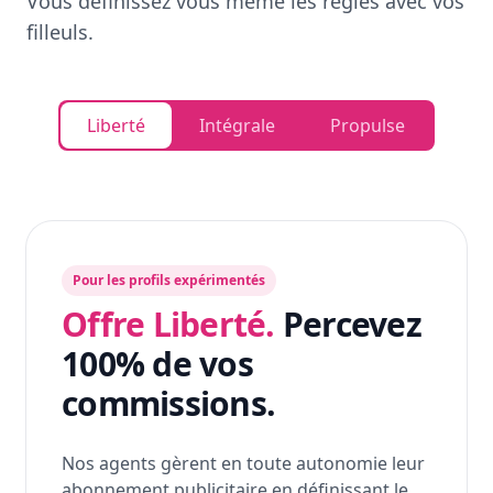
Vous définissez vous même les règles avec vos
filleuls.
Liberté
Intégrale
Propulse
Pour les profils expérimentés
Offre Liberté.
Percevez
100% de vos
commissions.
Nos agents gèrent en toute autonomie leur
abonnement publicitaire en définissant le