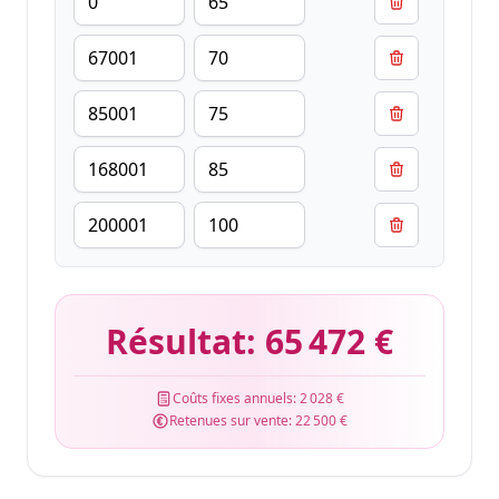
Résultat:
65 472 €
Coûts fixes annuels:
2 028 €
Retenues sur vente:
22 500 €