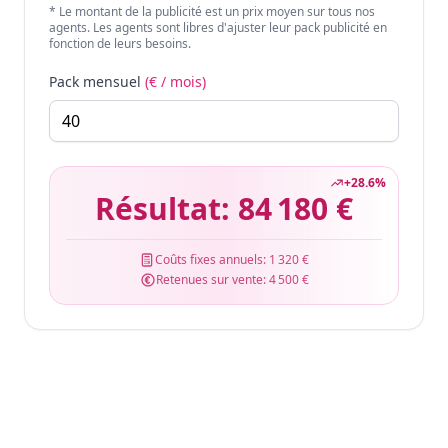
* Le montant de la publicité est un prix moyen sur tous nos
agents. Les agents sont libres d'ajuster leur pack publicité en
fonction de leurs besoins.
Pack mensuel
(€ / mois)
+
28.6
%
Résultat:
84 180 €
Coûts fixes annuels:
1 320 €
Retenues sur vente:
4 500 €