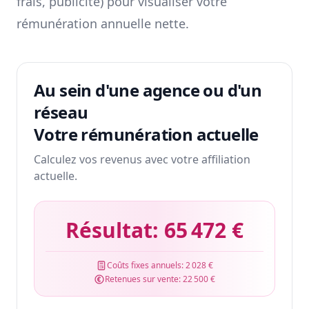
frais, publicité) pour visualiser votre
rémunération annuelle nette.
Au sein d'une agence ou d'un
réseau
Votre rémunération actuelle
Calculez vos revenus avec votre affiliation
actuelle.
Résultat:
65 472 €
Coûts fixes annuels:
2 028 €
Retenues sur vente:
22 500 €