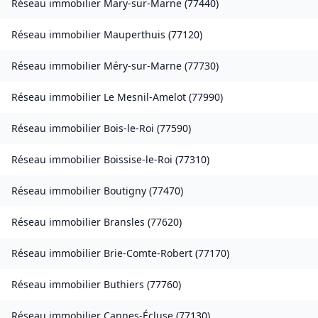
Réseau immobilier
Mary-sur-Marne
(
77440
)
Réseau immobilier
Mauperthuis
(
77120
)
Réseau immobilier
Méry-sur-Marne
(
77730
)
Réseau immobilier
Le Mesnil-Amelot
(
77990
)
Réseau immobilier
Bois-le-Roi
(
77590
)
Réseau immobilier
Boissise-le-Roi
(
77310
)
Réseau immobilier
Boutigny
(
77470
)
Réseau immobilier
Bransles
(
77620
)
Réseau immobilier
Brie-Comte-Robert
(
77170
)
Réseau immobilier
Buthiers
(
77760
)
Réseau immobilier
Cannes-Écluse
(
77130
)