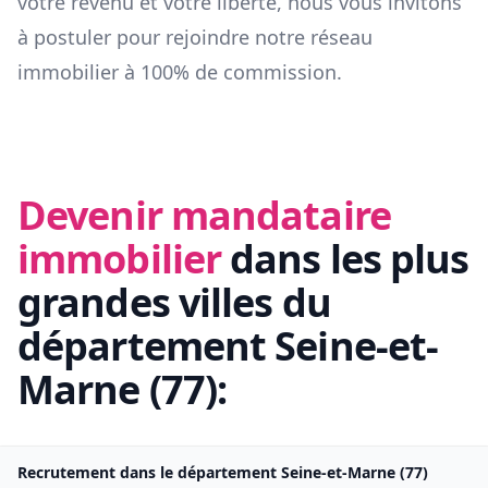
votre revenu et votre liberté, nous vous invitons
à postuler pour rejoindre notre réseau
immobilier à 100% de commission.
Devenir mandataire
immobilier
dans les plus
grandes villes du
département
Seine-et-
Marne
(
77
):
Recrutement dans le département
Seine-et-Marne
(
77
)