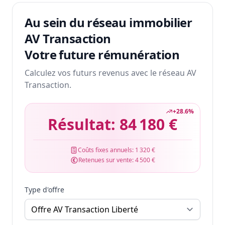
Au sein du réseau immobilier
AV Transaction
Votre future rémunération
Calculez vos futurs revenus avec le réseau AV
Transaction.
+
28.6
%
Résultat:
84 180 €
Coûts fixes annuels:
1 320 €
Retenues sur vente:
4 500 €
Type d'offre