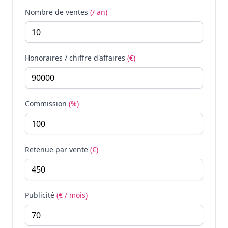
Nombre de ventes
(/ an)
Honoraires / chiffre d'affaires
(€)
Commission
(%)
Retenue par vente
(€)
Publicité
(€ / mois)