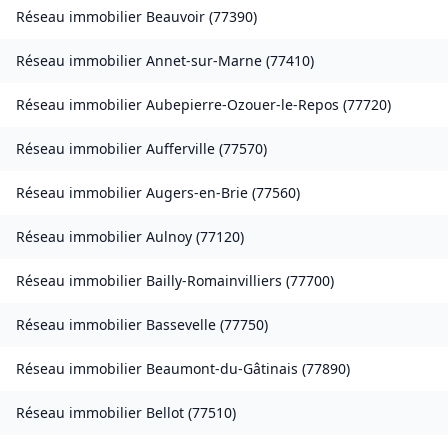
Réseau immobilier
Beauvoir
(
77390
)
Réseau immobilier
Annet-sur-Marne
(
77410
)
Réseau immobilier
Aubepierre-Ozouer-le-Repos
(
77720
)
Réseau immobilier
Aufferville
(
77570
)
Réseau immobilier
Augers-en-Brie
(
77560
)
Réseau immobilier
Aulnoy
(
77120
)
Réseau immobilier
Bailly-Romainvilliers
(
77700
)
Réseau immobilier
Bassevelle
(
77750
)
Réseau immobilier
Beaumont-du-Gâtinais
(
77890
)
Réseau immobilier
Bellot
(
77510
)