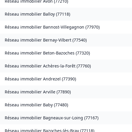
Réseau immobilier
Avon
(
77210
)
Réseau immobilier
Balloy
(
77118
)
Réseau immobilier
Bannost-Villegagnon
(
77970
)
Réseau immobilier
Bernay-Vilbert
(
77540
)
Réseau immobilier
Beton-Bazoches
(
77320
)
Réseau immobilier
Achères-la-Forêt
(
77760
)
Réseau immobilier
Andrezel
(
77390
)
Réseau immobilier
Arville
(
77890
)
Réseau immobilier
Baby
(
77480
)
Réseau immobilier
Bagneaux-sur-Loing
(
77167
)
Réseau immobilier
Bazoches-lès-Bray
(
77118
)