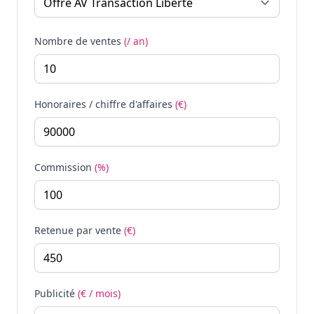
Nombre de ventes
(/ an)
Honoraires / chiffre d'affaires
(€)
Commission
(%)
Retenue par vente
(€)
Publicité
(€ / mois)