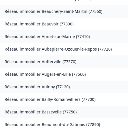
Réseau immobilier
Beauchery-Saint-Martin
(
77560
)
Réseau immobilier
Beauvoir
(
77390
)
Réseau immobilier
Annet-sur-Marne
(
77410
)
Réseau immobilier
Aubepierre-Ozouer-le-Repos
(
77720
)
Réseau immobilier
Aufferville
(
77570
)
Réseau immobilier
Augers-en-Brie
(
77560
)
Réseau immobilier
Aulnoy
(
77120
)
Réseau immobilier
Bailly-Romainvilliers
(
77700
)
Réseau immobilier
Bassevelle
(
77750
)
Réseau immobilier
Beaumont-du-Gâtinais
(
77890
)