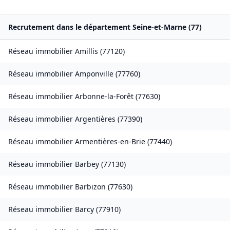
Recrutement dans le département
Seine-et-Marne
(
77
)
Réseau immobilier
Amillis
(
77120
)
Réseau immobilier
Amponville
(
77760
)
Réseau immobilier
Arbonne-la-Forêt
(
77630
)
Réseau immobilier
Argentières
(
77390
)
Réseau immobilier
Armentières-en-Brie
(
77440
)
Réseau immobilier
Barbey
(
77130
)
Réseau immobilier
Barbizon
(
77630
)
Réseau immobilier
Barcy
(
77910
)