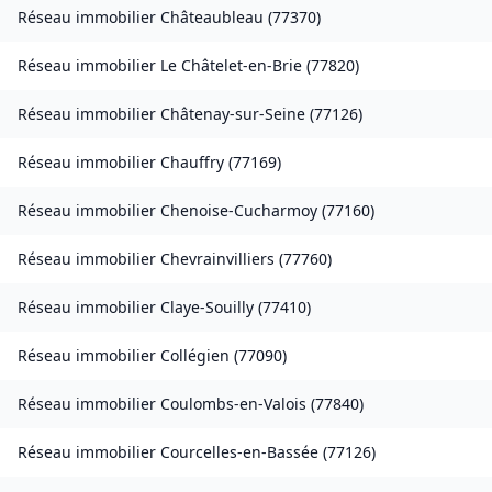
Réseau immobilier
Châteaubleau
(
77370
)
Réseau immobilier
Le Châtelet-en-Brie
(
77820
)
Réseau immobilier
Châtenay-sur-Seine
(
77126
)
Réseau immobilier
Chauffry
(
77169
)
Réseau immobilier
Chenoise-Cucharmoy
(
77160
)
Réseau immobilier
Chevrainvilliers
(
77760
)
Réseau immobilier
Claye-Souilly
(
77410
)
Réseau immobilier
Collégien
(
77090
)
Réseau immobilier
Coulombs-en-Valois
(
77840
)
Réseau immobilier
Courcelles-en-Bassée
(
77126
)