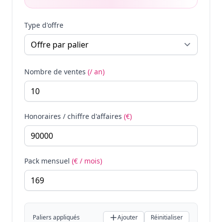
Type d'offre
Nombre de ventes
(/ an)
Honoraires / chiffre d'affaires
(€)
Pack mensuel
(€ / mois)
Paliers appliqués
Ajouter
Réinitialiser