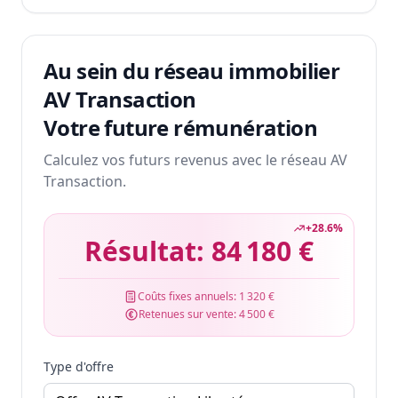
Au sein du réseau immobilier
AV Transaction
Votre future rémunération
Calculez vos futurs revenus avec le réseau AV
Transaction.
+
28.6
%
Résultat:
84 180 €
Coûts fixes annuels:
1 320 €
Retenues sur vente:
4 500 €
Type d'offre