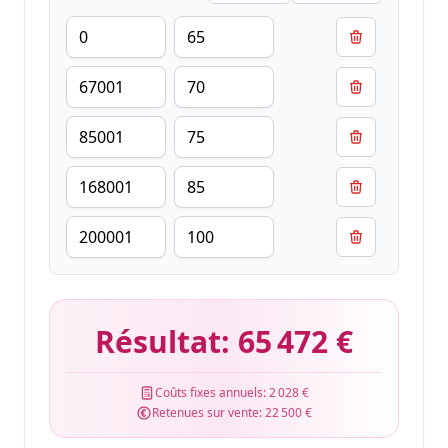
Résultat:
65 472 €
Coûts fixes annuels:
2 028 €
Retenues sur vente:
22 500 €