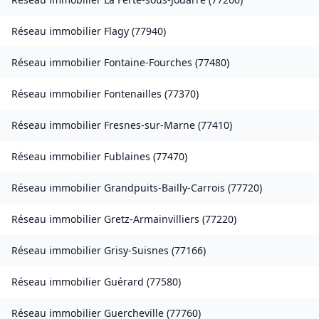
Réseau immobilier
Flagy
(
77940
)
Réseau immobilier
Fontaine-Fourches
(
77480
)
Réseau immobilier
Fontenailles
(
77370
)
Réseau immobilier
Fresnes-sur-Marne
(
77410
)
Réseau immobilier
Fublaines
(
77470
)
Réseau immobilier
Grandpuits-Bailly-Carrois
(
77720
)
Réseau immobilier
Gretz-Armainvilliers
(
77220
)
Réseau immobilier
Grisy-Suisnes
(
77166
)
Réseau immobilier
Guérard
(
77580
)
Réseau immobilier
Guercheville
(
77760
)