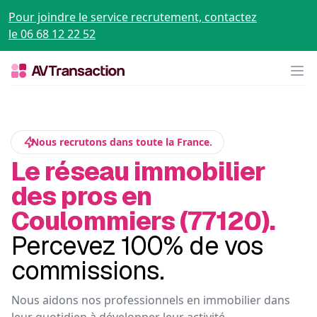
Pour joindre le service recrutement, contactez
le 06 68 12 22 52
Op
Nous recrutons dans toute la France.
Le réseau immobilier
des pros en
Coulommiers (77120).
Percevez 100% de vos
commissions.
Nous aidons nos professionnels en immobilier dans