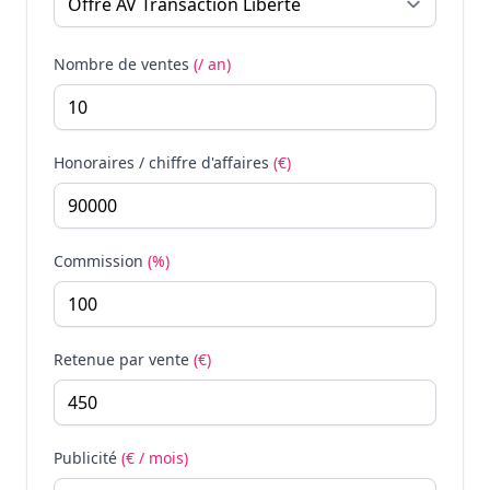
Nombre de ventes
(/ an)
Honoraires / chiffre d'affaires
(€)
Commission
(%)
Retenue par vente
(€)
Publicité
(€ / mois)