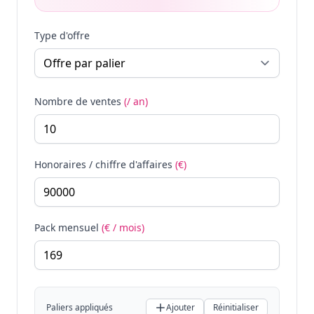
Type d'offre
Nombre de ventes
(/ an)
Honoraires / chiffre d'affaires
(€)
Pack mensuel
(€ / mois)
Paliers appliqués
Ajouter
Réinitialiser