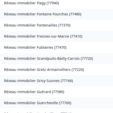
Réseau immobilier
Flagy
(
77940
)
Réseau immobilier
Fontaine-Fourches
(
77480
)
Réseau immobilier
Fontenailles
(
77370
)
Réseau immobilier
Fresnes-sur-Marne
(
77410
)
Réseau immobilier
Fublaines
(
77470
)
Réseau immobilier
Grandpuits-Bailly-Carrois
(
77720
)
Réseau immobilier
Gretz-Armainvilliers
(
77220
)
Réseau immobilier
Grisy-Suisnes
(
77166
)
Réseau immobilier
Guérard
(
77580
)
Réseau immobilier
Guercheville
(
77760
)