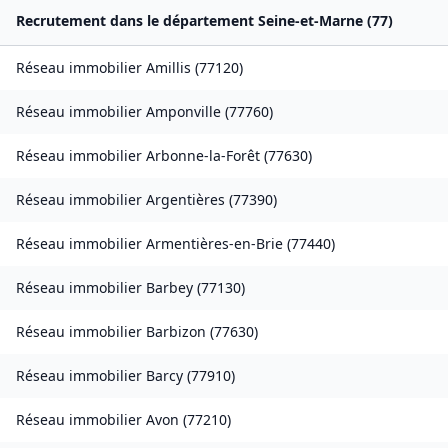
Recrutement dans le département
Seine-et-Marne
(
77
)
Réseau immobilier
Amillis
(
77120
)
Réseau immobilier
Amponville
(
77760
)
Réseau immobilier
Arbonne-la-Forêt
(
77630
)
Réseau immobilier
Argentières
(
77390
)
Réseau immobilier
Armentières-en-Brie
(
77440
)
Réseau immobilier
Barbey
(
77130
)
Réseau immobilier
Barbizon
(
77630
)
Réseau immobilier
Barcy
(
77910
)
Réseau immobilier
Avon
(
77210
)