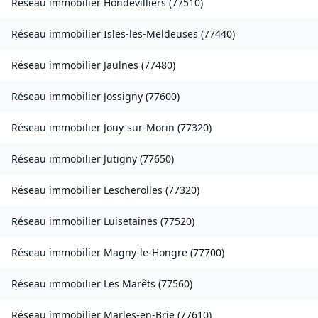
Réseau immobilier
Hondevilliers
(
77510
)
Réseau immobilier
Isles-les-Meldeuses
(
77440
)
Réseau immobilier
Jaulnes
(
77480
)
Réseau immobilier
Jossigny
(
77600
)
Réseau immobilier
Jouy-sur-Morin
(
77320
)
Réseau immobilier
Jutigny
(
77650
)
Réseau immobilier
Lescherolles
(
77320
)
Réseau immobilier
Luisetaines
(
77520
)
Réseau immobilier
Magny-le-Hongre
(
77700
)
Réseau immobilier
Les Marêts
(
77560
)
Réseau immobilier
Marles-en-Brie
(
77610
)