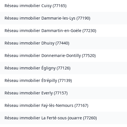
Réseau immobilier
Cuisy
(
77165
)
Réseau immobilier
Dammarie-les-Lys
(
77190
)
Réseau immobilier
Dammartin-en-Goële
(
77230
)
Réseau immobilier
Dhuisy
(
77440
)
Réseau immobilier
Donnemarie-Dontilly
(
77520
)
Réseau immobilier
Égligny
(
77126
)
Réseau immobilier
Étrépilly
(
77139
)
Réseau immobilier
Everly
(
77157
)
Réseau immobilier
Faÿ-lès-Nemours
(
77167
)
Réseau immobilier
La Ferté-sous-Jouarre
(
77260
)