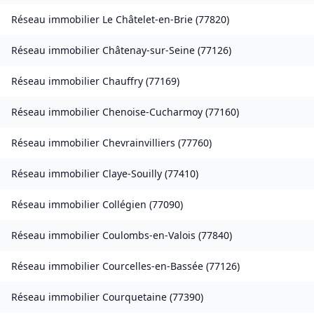
Réseau immobilier
Le Châtelet-en-Brie
(
77820
)
Réseau immobilier
Châtenay-sur-Seine
(
77126
)
Réseau immobilier
Chauffry
(
77169
)
Réseau immobilier
Chenoise-Cucharmoy
(
77160
)
Réseau immobilier
Chevrainvilliers
(
77760
)
Réseau immobilier
Claye-Souilly
(
77410
)
Réseau immobilier
Collégien
(
77090
)
Réseau immobilier
Coulombs-en-Valois
(
77840
)
Réseau immobilier
Courcelles-en-Bassée
(
77126
)
Réseau immobilier
Courquetaine
(
77390
)