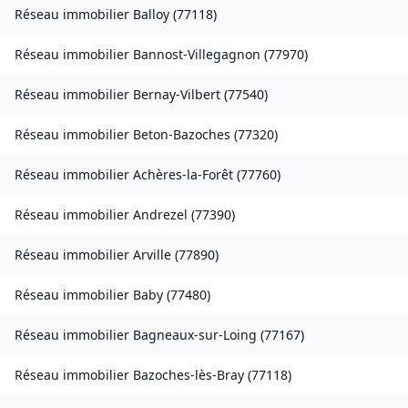
Réseau immobilier
Balloy
(
77118
)
Réseau immobilier
Bannost-Villegagnon
(
77970
)
Réseau immobilier
Bernay-Vilbert
(
77540
)
Réseau immobilier
Beton-Bazoches
(
77320
)
Réseau immobilier
Achères-la-Forêt
(
77760
)
Réseau immobilier
Andrezel
(
77390
)
Réseau immobilier
Arville
(
77890
)
Réseau immobilier
Baby
(
77480
)
Réseau immobilier
Bagneaux-sur-Loing
(
77167
)
Réseau immobilier
Bazoches-lès-Bray
(
77118
)