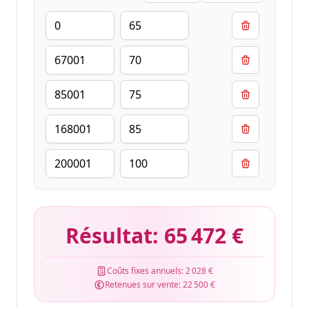
Résultat:
65 472 €
Coûts fixes annuels:
2 028 €
Retenues sur vente:
22 500 €