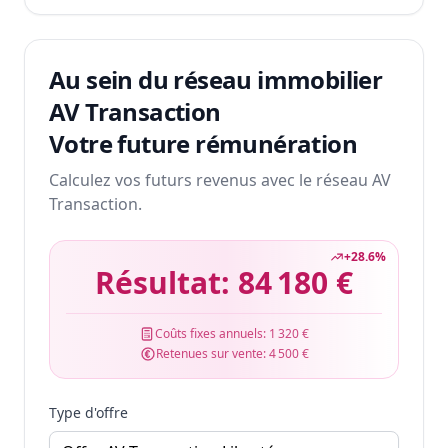
Au sein du réseau immobilier
AV Transaction
Votre future rémunération
Calculez vos futurs revenus avec le réseau AV
Transaction.
+
28.6
%
Résultat:
84 180 €
Coûts fixes annuels:
1 320 €
Retenues sur vente:
4 500 €
Type d'offre