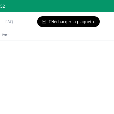
 52
FAQ
Télécharger la plaquette
-Port