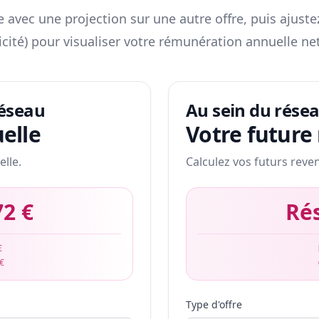
 avec une projection sur une autre offre, puis ajuste
icité) pour visualiser votre rémunération annuelle net
réseau
Au sein du rése
elle
Votre future
elle.
Calculez vos futurs reve
72 €
Ré
€
 €
Type d'offre