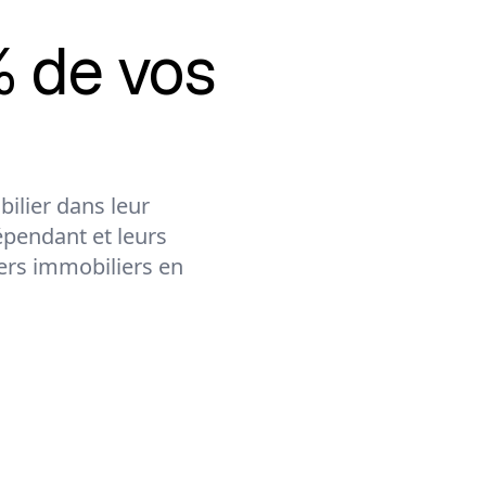
 de vos
ilier dans leur
épendant et leurs
lers immobiliers en