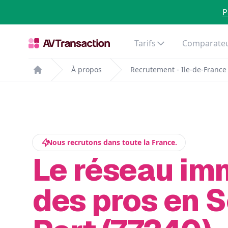
P
Tarifs
Comparateu
À propos
Recrutement - Ile-de-France
Home
Nous recrutons dans toute la France.
Le réseau im
des pros en S