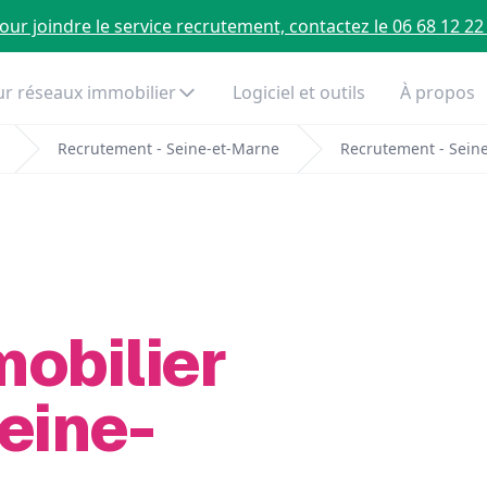
our joindre le service recrutement, contactez le 06 68 12 22
r réseaux immobilier
Logiciel et outils
À propos
Recrutement - Seine-et-Marne
Recrutement - Seine
mobilier
eine-