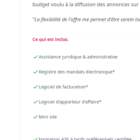
budget voulu à la diffusion des annonces sur 
"La flexibilité de l'offre me permet d'être serein lo
Ce qui est inclus.
Assistance juridique & administrative
Registre des mandats électronique*
Logiciel de facturation*
Logiciel d'apporteur d'affaire*
Mini site
Formation 42h à tarifs préférentiels certifiée