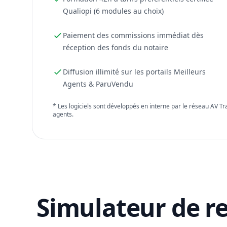
Qualiopi (6 modules au choix)
Paiement des commissions immédiat dès
réception des fonds du notaire
Diffusion illimité sur les portails Meilleurs
Agents & ParuVendu
* Les logiciels sont développés en interne par le réseau AV T
agents.
Simulateur de r