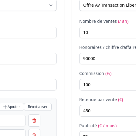
Nombre de ventes
(/ an)
Honoraires / chiffre d'affair
Commission
(%)
Retenue par vente
(€)
Ajouter
Réinitialiser
Publicité
(€ / mois)