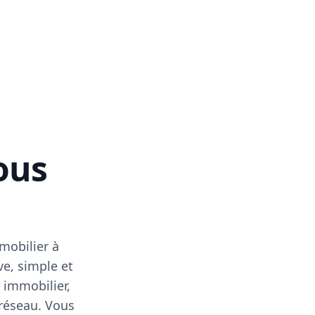
vous
mobilier à
ve, simple et
 immobilier,
 réseau. Vous