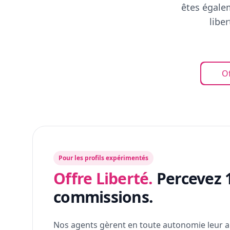
êtes égalem
libe
Of
Pour les profils expérimentés
Offre Liberté.
Percevez 
commissions.
Nos agents gèrent en toute autonomie leur a