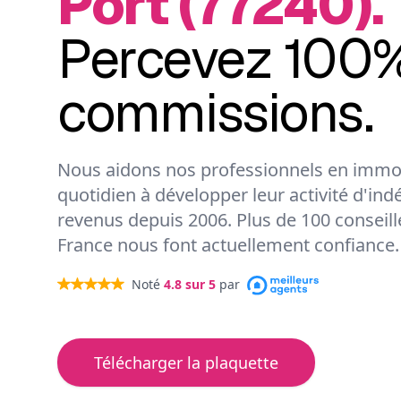
Port (77240).
Percevez 100%
commissions.
Nous aidons nos professionnels en immob
quotidien à développer leur activité d'ind
revenus depuis 2006. Plus de 100 conseil
France nous font actuellement confiance.
Noté
4.8
sur 5
par
Télécharger la plaquette