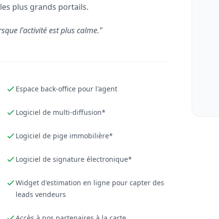
les plus grands portails.
rsque l'activité est plus calme."
Espace back-office pour l'agent
Logiciel de multi-diffusion*
Logiciel de pige immobilière*
Logiciel de signature électronique*
Widget d'estimation en ligne pour capter des
leads vendeurs
Accès à nos partenaires à la carte