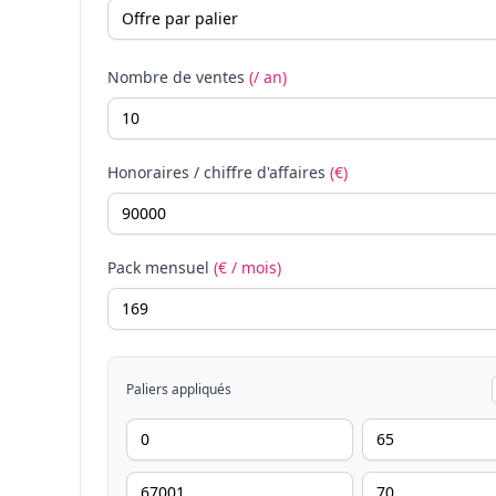
Nombre de ventes
(/ an)
Honoraires / chiffre d'affaires
(€)
Pack mensuel
(€ / mois)
Paliers appliqués