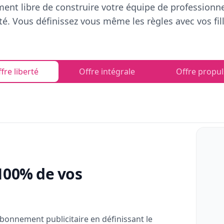
ent libre de construire votre équipe de professionn
rté. Vous définissez vous même les règles avec vos fill
fre liberté
Offre intégrale
Offre propul
100% de vos
bonnement publicitaire en définissant le