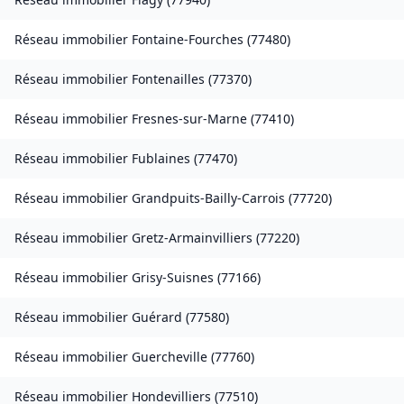
Réseau immobilier
Fontaine-Fourches
(
77480
)
Réseau immobilier
Fontenailles
(
77370
)
Réseau immobilier
Fresnes-sur-Marne
(
77410
)
Réseau immobilier
Fublaines
(
77470
)
Réseau immobilier
Grandpuits-Bailly-Carrois
(
77720
)
Réseau immobilier
Gretz-Armainvilliers
(
77220
)
Réseau immobilier
Grisy-Suisnes
(
77166
)
Réseau immobilier
Guérard
(
77580
)
Réseau immobilier
Guercheville
(
77760
)
Réseau immobilier
Hondevilliers
(
77510
)