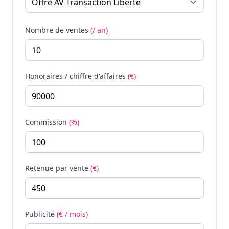
Nombre de ventes
(/ an)
Honoraires / chiffre d'affaires
(€)
Commission
(%)
Retenue par vente
(€)
Publicité
(€ / mois)