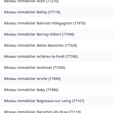
Réseau immobilier
Avon
(
77210
)
Réseau immobilier
Balloy
(
77118
)
Réseau immobilier
Bannost-Villegagnon
(
77970
)
Réseau immobilier
Bernay-Vilbert
(
77540
)
Réseau immobilier
Beton-Bazoches
(
77320
)
Réseau immobilier
Achères-la-Forêt
(
77760
)
Réseau immobilier
Andrezel
(
77390
)
Réseau immobilier
Arville
(
77890
)
Réseau immobilier
Baby
(
77480
)
Réseau immobilier
Bagneaux-sur-Loing
(
77167
)
Réseau immobilier
Bazoches-lès-Bray
(
77118
)