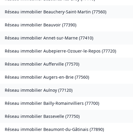
Réseau immobilier
Beauchery-Saint-Martin
(
77560
)
Réseau immobilier
Beauvoir
(
77390
)
Réseau immobilier
Annet-sur-Marne
(
77410
)
Réseau immobilier
Aubepierre-Ozouer-le-Repos
(
77720
)
Réseau immobilier
Aufferville
(
77570
)
Réseau immobilier
Augers-en-Brie
(
77560
)
Réseau immobilier
Aulnoy
(
77120
)
Réseau immobilier
Bailly-Romainvilliers
(
77700
)
Réseau immobilier
Bassevelle
(
77750
)
Réseau immobilier
Beaumont-du-Gâtinais
(
77890
)