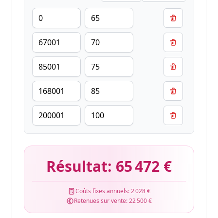
Résultat:
65 472 €
Coûts fixes annuels:
2 028 €
Retenues sur vente:
22 500 €