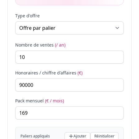
Type d'offre
Nombre de ventes
(/ an)
Honoraires / chiffre d'affaires
(€)
Pack mensuel
(€ / mois)
Paliers appliqués
Ajouter
Réinitialiser