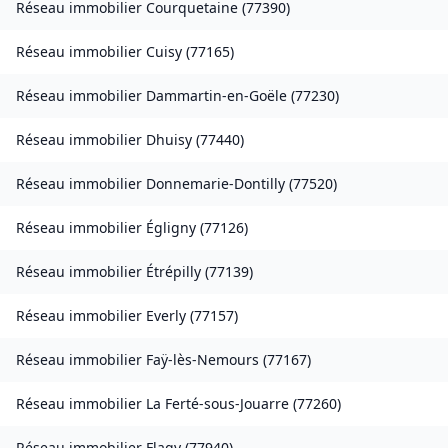
Réseau immobilier
Courquetaine
(
77390
)
Réseau immobilier
Cuisy
(
77165
)
Réseau immobilier
Dammartin-en-Goële
(
77230
)
Réseau immobilier
Dhuisy
(
77440
)
Réseau immobilier
Donnemarie-Dontilly
(
77520
)
Réseau immobilier
Égligny
(
77126
)
Réseau immobilier
Étrépilly
(
77139
)
Réseau immobilier
Everly
(
77157
)
Réseau immobilier
Faÿ-lès-Nemours
(
77167
)
Réseau immobilier
La Ferté-sous-Jouarre
(
77260
)
Réseau immobilier
Flagy
(
77940
)