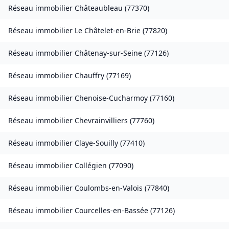
Réseau immobilier
Châteaubleau
(
77370
)
Réseau immobilier
Le Châtelet-en-Brie
(
77820
)
Réseau immobilier
Châtenay-sur-Seine
(
77126
)
Réseau immobilier
Chauffry
(
77169
)
Réseau immobilier
Chenoise-Cucharmoy
(
77160
)
Réseau immobilier
Chevrainvilliers
(
77760
)
Réseau immobilier
Claye-Souilly
(
77410
)
Réseau immobilier
Collégien
(
77090
)
Réseau immobilier
Coulombs-en-Valois
(
77840
)
Réseau immobilier
Courcelles-en-Bassée
(
77126
)