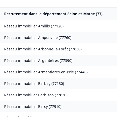
Recrutement dans le département
Seine-et-Marne
(
77
)
Réseau immobilier
Amillis
(
77120
)
Réseau immobilier
Amponville
(
77760
)
Réseau immobilier
Arbonne-la-Forêt
(
77630
)
Réseau immobilier
Argentières
(
77390
)
Réseau immobilier
Armentières-en-Brie
(
77440
)
Réseau immobilier
Barbey
(
77130
)
Réseau immobilier
Barbizon
(
77630
)
Réseau immobilier
Barcy
(
77910
)