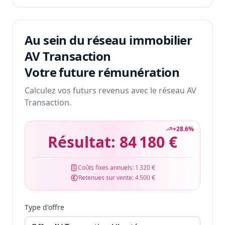
Au sein du réseau immobilier
AV Transaction
Votre future rémunération
Calculez vos futurs revenus avec le réseau AV
Transaction.
+
28.6
%
Résultat:
84 180 €
Coûts fixes annuels:
1 320 €
Retenues sur vente:
4 500 €
Type d'offre