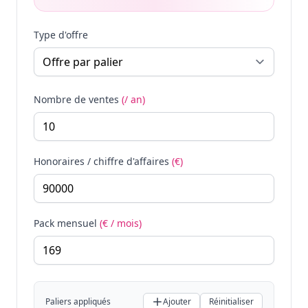
Type d'offre
Nombre de ventes
(/ an)
Honoraires / chiffre d'affaires
(€)
Pack mensuel
(€ / mois)
Paliers appliqués
Ajouter
Réinitialiser