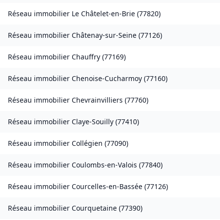
Réseau immobilier
Le Châtelet-en-Brie
(
77820
)
Réseau immobilier
Châtenay-sur-Seine
(
77126
)
Réseau immobilier
Chauffry
(
77169
)
Réseau immobilier
Chenoise-Cucharmoy
(
77160
)
Réseau immobilier
Chevrainvilliers
(
77760
)
Réseau immobilier
Claye-Souilly
(
77410
)
Réseau immobilier
Collégien
(
77090
)
Réseau immobilier
Coulombs-en-Valois
(
77840
)
Réseau immobilier
Courcelles-en-Bassée
(
77126
)
Réseau immobilier
Courquetaine
(
77390
)