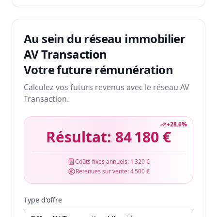
Au sein du réseau immobilier
AV Transaction
Votre future rémunération
Calculez vos futurs revenus avec le réseau AV
Transaction.
+
28.6
%
Résultat:
84 180 €
Coûts fixes annuels:
1 320 €
Retenues sur vente:
4 500 €
Type d'offre