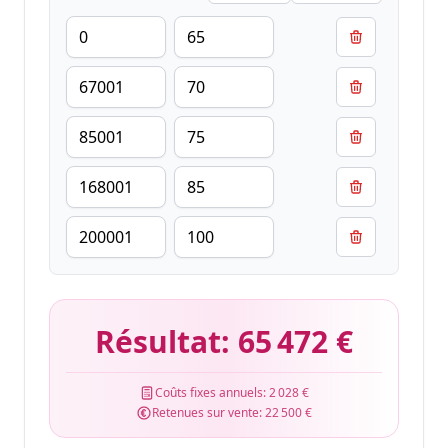
Résultat:
65 472 €
Coûts fixes annuels:
2 028 €
Retenues sur vente:
22 500 €