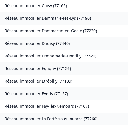
Réseau immobilier
Cuisy
(
77165
)
Réseau immobilier
Dammarie-les-Lys
(
77190
)
Réseau immobilier
Dammartin-en-Goële
(
77230
)
Réseau immobilier
Dhuisy
(
77440
)
Réseau immobilier
Donnemarie-Dontilly
(
77520
)
Réseau immobilier
Égligny
(
77126
)
Réseau immobilier
Étrépilly
(
77139
)
Réseau immobilier
Everly
(
77157
)
Réseau immobilier
Faÿ-lès-Nemours
(
77167
)
Réseau immobilier
La Ferté-sous-Jouarre
(
77260
)