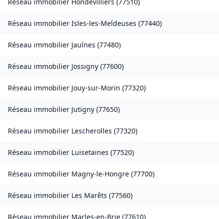
Réseau immobilier
Hondevilliers
(
77510
)
Réseau immobilier
Isles-les-Meldeuses
(
77440
)
Réseau immobilier
Jaulnes
(
77480
)
Réseau immobilier
Jossigny
(
77600
)
Réseau immobilier
Jouy-sur-Morin
(
77320
)
Réseau immobilier
Jutigny
(
77650
)
Réseau immobilier
Lescherolles
(
77320
)
Réseau immobilier
Luisetaines
(
77520
)
Réseau immobilier
Magny-le-Hongre
(
77700
)
Réseau immobilier
Les Marêts
(
77560
)
Réseau immobilier
Marles-en-Brie
(
77610
)