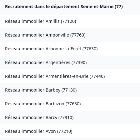
Recrutement dans le département
Seine-et-Marne
(
77
)
Réseau immobilier
Amillis
(
77120
)
Réseau immobilier
Amponville
(
77760
)
Réseau immobilier
Arbonne-la-Forêt
(
77630
)
Réseau immobilier
Argentières
(
77390
)
Réseau immobilier
Armentières-en-Brie
(
77440
)
Réseau immobilier
Barbey
(
77130
)
Réseau immobilier
Barbizon
(
77630
)
Réseau immobilier
Barcy
(
77910
)
Réseau immobilier
Avon
(
77210
)