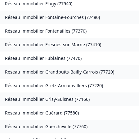
Réseau immobilier
Flagy
(
77940
)
Réseau immobilier
Fontaine-Fourches
(
77480
)
Réseau immobilier
Fontenailles
(
77370
)
Réseau immobilier
Fresnes-sur-Marne
(
77410
)
Réseau immobilier
Fublaines
(
77470
)
Réseau immobilier
Grandpuits-Bailly-Carrois
(
77720
)
Réseau immobilier
Gretz-Armainvilliers
(
77220
)
Réseau immobilier
Grisy-Suisnes
(
77166
)
Réseau immobilier
Guérard
(
77580
)
Réseau immobilier
Guercheville
(
77760
)