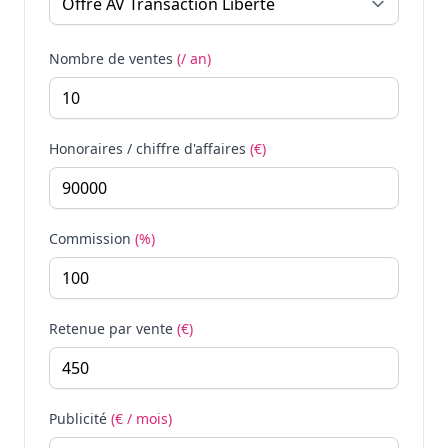
Nombre de ventes
(/ an)
Honoraires / chiffre d'affaires
(€)
Commission
(%)
Retenue par vente
(€)
Publicité
(€ / mois)