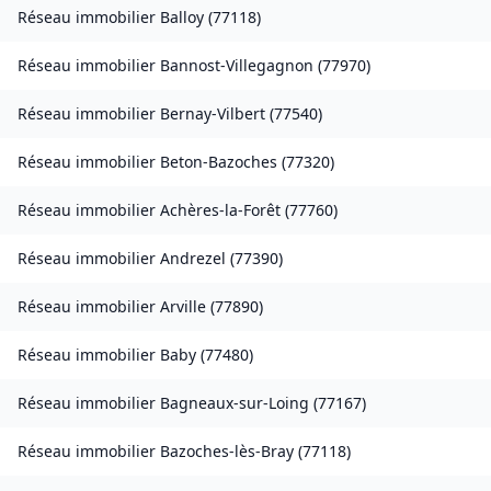
Réseau immobilier
Balloy
(
77118
)
Réseau immobilier
Bannost-Villegagnon
(
77970
)
Réseau immobilier
Bernay-Vilbert
(
77540
)
Réseau immobilier
Beton-Bazoches
(
77320
)
Réseau immobilier
Achères-la-Forêt
(
77760
)
Réseau immobilier
Andrezel
(
77390
)
Réseau immobilier
Arville
(
77890
)
Réseau immobilier
Baby
(
77480
)
Réseau immobilier
Bagneaux-sur-Loing
(
77167
)
Réseau immobilier
Bazoches-lès-Bray
(
77118
)