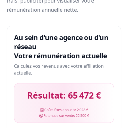
frais, publicité) pour visualiser votre
rémunération annuelle nette.
Au sein d'une agence ou d'un
réseau
Votre rémunération actuelle
Calculez vos revenus avec votre affiliation
actuelle.
Résultat:
65 472 €
Coûts fixes annuels:
2 028 €
Retenues sur vente:
22 500 €