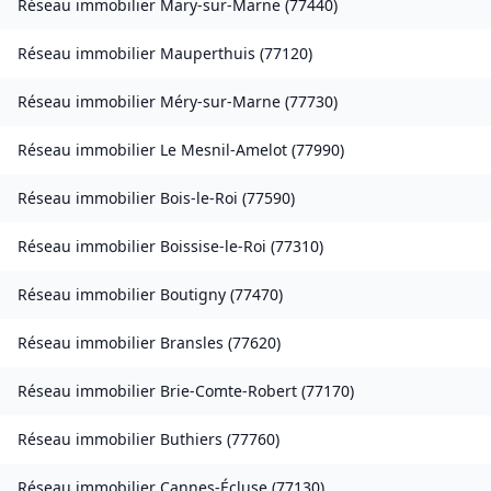
Réseau immobilier
Mary-sur-Marne
(
77440
)
Réseau immobilier
Mauperthuis
(
77120
)
Réseau immobilier
Méry-sur-Marne
(
77730
)
Réseau immobilier
Le Mesnil-Amelot
(
77990
)
Réseau immobilier
Bois-le-Roi
(
77590
)
Réseau immobilier
Boissise-le-Roi
(
77310
)
Réseau immobilier
Boutigny
(
77470
)
Réseau immobilier
Bransles
(
77620
)
Réseau immobilier
Brie-Comte-Robert
(
77170
)
Réseau immobilier
Buthiers
(
77760
)
Réseau immobilier
Cannes-Écluse
(
77130
)