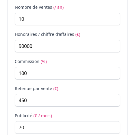
Nombre de ventes
(/ an)
Honoraires / chiffre d'affaires
(€)
Commission
(%)
Retenue par vente
(€)
Publicité
(€ / mois)