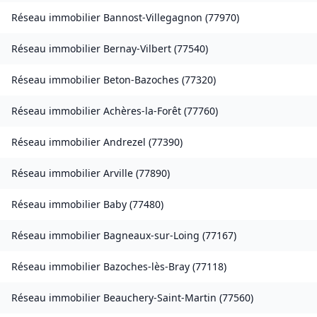
Réseau immobilier
Bannost-Villegagnon
(
77970
)
Réseau immobilier
Bernay-Vilbert
(
77540
)
Réseau immobilier
Beton-Bazoches
(
77320
)
Réseau immobilier
Achères-la-Forêt
(
77760
)
Réseau immobilier
Andrezel
(
77390
)
Réseau immobilier
Arville
(
77890
)
Réseau immobilier
Baby
(
77480
)
Réseau immobilier
Bagneaux-sur-Loing
(
77167
)
Réseau immobilier
Bazoches-lès-Bray
(
77118
)
Réseau immobilier
Beauchery-Saint-Martin
(
77560
)