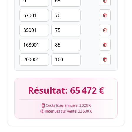
Résultat:
65 472 €
Coûts fixes annuels:
2 028 €
Retenues sur vente:
22 500 €