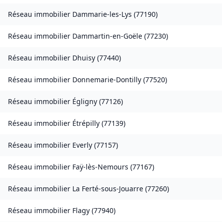
Réseau immobilier
Dammarie-les-Lys
(
77190
)
Réseau immobilier
Dammartin-en-Goële
(
77230
)
Réseau immobilier
Dhuisy
(
77440
)
Réseau immobilier
Donnemarie-Dontilly
(
77520
)
Réseau immobilier
Égligny
(
77126
)
Réseau immobilier
Étrépilly
(
77139
)
Réseau immobilier
Everly
(
77157
)
Réseau immobilier
Faÿ-lès-Nemours
(
77167
)
Réseau immobilier
La Ferté-sous-Jouarre
(
77260
)
Réseau immobilier
Flagy
(
77940
)