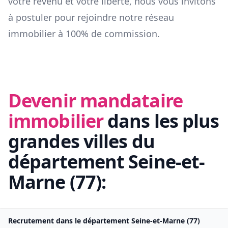
votre revenu et votre liberté, nous vous invitons
à postuler pour rejoindre notre réseau
immobilier à 100% de commission.
Devenir mandataire
immobilier
dans les plus
grandes villes du
département
Seine-et-
Marne
(
77
):
Recrutement dans le département
Seine-et-Marne
(
77
)