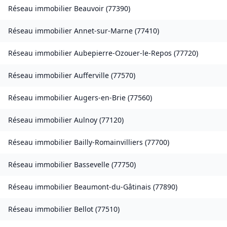
Réseau immobilier
Beauvoir
(
77390
)
Réseau immobilier
Annet-sur-Marne
(
77410
)
Réseau immobilier
Aubepierre-Ozouer-le-Repos
(
77720
)
Réseau immobilier
Aufferville
(
77570
)
Réseau immobilier
Augers-en-Brie
(
77560
)
Réseau immobilier
Aulnoy
(
77120
)
Réseau immobilier
Bailly-Romainvilliers
(
77700
)
Réseau immobilier
Bassevelle
(
77750
)
Réseau immobilier
Beaumont-du-Gâtinais
(
77890
)
Réseau immobilier
Bellot
(
77510
)