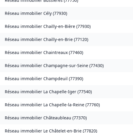
Réseau immobilier
Bussières
(
77750
)
Réseau immobilier
Cély
(
77930
)
Réseau immobilier
Chailly-en-Bière
(
77930
)
Réseau immobilier
Chailly-en-Brie
(
77120
)
Réseau immobilier
Chaintreaux
(
77460
)
Réseau immobilier
Champagne-sur-Seine
(
77430
)
Réseau immobilier
Champdeuil
(
77390
)
Réseau immobilier
La Chapelle-Iger
(
77540
)
Réseau immobilier
La Chapelle-la-Reine
(
77760
)
Réseau immobilier
Châteaubleau
(
77370
)
Réseau immobilier
Le Châtelet-en-Brie
(
77820
)