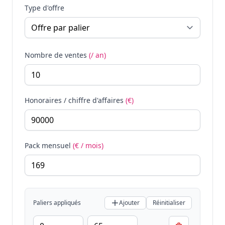
Type d'offre
Nombre de ventes
(/ an)
Honoraires / chiffre d'affaires
(€)
Pack mensuel
(€ / mois)
Paliers appliqués
Ajouter
Réinitialiser