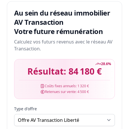
Au sein du réseau immobilier
AV Transaction
Votre future rémunération
Calculez vos futurs revenus avec le réseau AV
Transaction.
+
28.6
%
Résultat:
84 180 €
Coûts fixes annuels:
1 320 €
Retenues sur vente:
4 500 €
Type d'offre