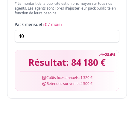
* Le montant de la publicité est un prix moyen sur tous nos
agents. Les agents sont libres d'ajuster leur pack publicité en
fonction de leurs besoins.
Pack mensuel
(€ / mois)
+
28.6
%
Résultat:
84 180 €
Coûts fixes annuels:
1 320 €
Retenues sur vente:
4 500 €