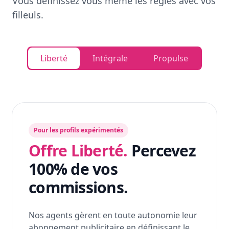
Vous définissez vous même les règles avec vos
filleuls.
Liberté
Intégrale
Propulse
Pour les profils expérimentés
Offre Liberté.
Percevez
100% de vos
commissions.
Nos agents gèrent en toute autonomie leur
abonnement publicitaire en définissant le