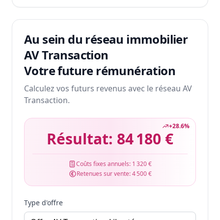
Au sein du réseau immobilier
AV Transaction
Votre future rémunération
Calculez vos futurs revenus avec le réseau AV
Transaction.
+
28.6
%
Résultat:
84 180 €
Coûts fixes annuels:
1 320 €
Retenues sur vente:
4 500 €
Type d'offre