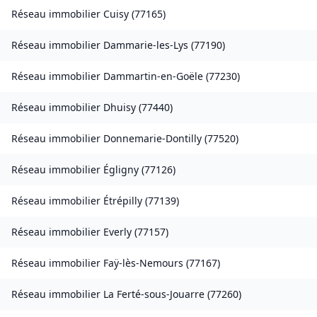
Réseau immobilier
Cuisy
(
77165
)
Réseau immobilier
Dammarie-les-Lys
(
77190
)
Réseau immobilier
Dammartin-en-Goële
(
77230
)
Réseau immobilier
Dhuisy
(
77440
)
Réseau immobilier
Donnemarie-Dontilly
(
77520
)
Réseau immobilier
Égligny
(
77126
)
Réseau immobilier
Étrépilly
(
77139
)
Réseau immobilier
Everly
(
77157
)
Réseau immobilier
Faÿ-lès-Nemours
(
77167
)
Réseau immobilier
La Ferté-sous-Jouarre
(
77260
)