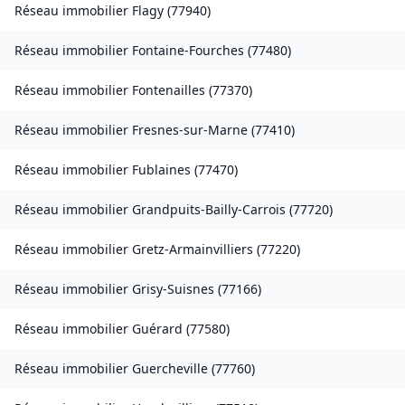
Réseau immobilier
Flagy
(
77940
)
Réseau immobilier
Fontaine-Fourches
(
77480
)
Réseau immobilier
Fontenailles
(
77370
)
Réseau immobilier
Fresnes-sur-Marne
(
77410
)
Réseau immobilier
Fublaines
(
77470
)
Réseau immobilier
Grandpuits-Bailly-Carrois
(
77720
)
Réseau immobilier
Gretz-Armainvilliers
(
77220
)
Réseau immobilier
Grisy-Suisnes
(
77166
)
Réseau immobilier
Guérard
(
77580
)
Réseau immobilier
Guercheville
(
77760
)