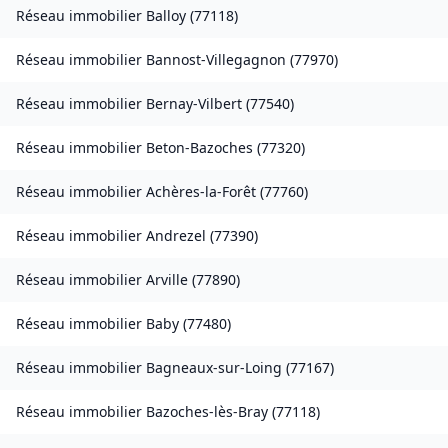
Réseau immobilier
Balloy
(
77118
)
Réseau immobilier
Bannost-Villegagnon
(
77970
)
Réseau immobilier
Bernay-Vilbert
(
77540
)
Réseau immobilier
Beton-Bazoches
(
77320
)
Réseau immobilier
Achères-la-Forêt
(
77760
)
Réseau immobilier
Andrezel
(
77390
)
Réseau immobilier
Arville
(
77890
)
Réseau immobilier
Baby
(
77480
)
Réseau immobilier
Bagneaux-sur-Loing
(
77167
)
Réseau immobilier
Bazoches-lès-Bray
(
77118
)