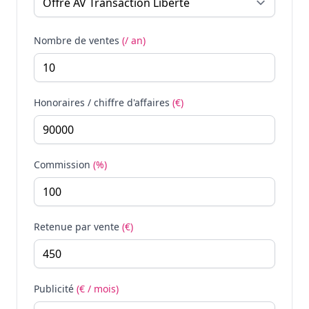
Nombre de ventes
(/ an)
Honoraires / chiffre d'affaires
(€)
Commission
(%)
Retenue par vente
(€)
Publicité
(€ / mois)