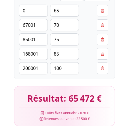
Résultat:
65 472 €
Coûts fixes annuels:
2 028 €
Retenues sur vente:
22 500 €