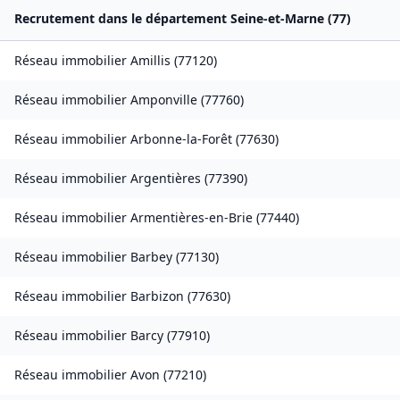
Recrutement dans le département
Seine-et-Marne
(
77
)
Réseau immobilier
Amillis
(
77120
)
Réseau immobilier
Amponville
(
77760
)
Réseau immobilier
Arbonne-la-Forêt
(
77630
)
Réseau immobilier
Argentières
(
77390
)
Réseau immobilier
Armentières-en-Brie
(
77440
)
Réseau immobilier
Barbey
(
77130
)
Réseau immobilier
Barbizon
(
77630
)
Réseau immobilier
Barcy
(
77910
)
Réseau immobilier
Avon
(
77210
)