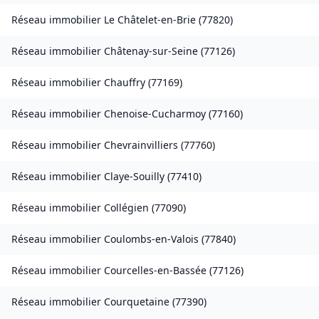
Réseau immobilier
Le Châtelet-en-Brie
(
77820
)
Réseau immobilier
Châtenay-sur-Seine
(
77126
)
Réseau immobilier
Chauffry
(
77169
)
Réseau immobilier
Chenoise-Cucharmoy
(
77160
)
Réseau immobilier
Chevrainvilliers
(
77760
)
Réseau immobilier
Claye-Souilly
(
77410
)
Réseau immobilier
Collégien
(
77090
)
Réseau immobilier
Coulombs-en-Valois
(
77840
)
Réseau immobilier
Courcelles-en-Bassée
(
77126
)
Réseau immobilier
Courquetaine
(
77390
)