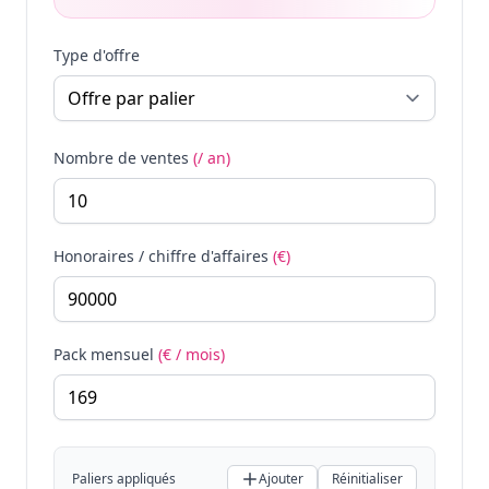
Type d'offre
Nombre de ventes
(/ an)
Honoraires / chiffre d'affaires
(€)
Pack mensuel
(€ / mois)
Paliers appliqués
Ajouter
Réinitialiser