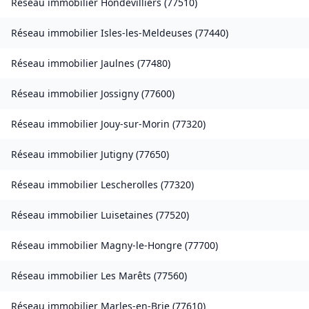
Réseau immobilier
Hondevilliers
(
77510
)
Réseau immobilier
Isles-les-Meldeuses
(
77440
)
Réseau immobilier
Jaulnes
(
77480
)
Réseau immobilier
Jossigny
(
77600
)
Réseau immobilier
Jouy-sur-Morin
(
77320
)
Réseau immobilier
Jutigny
(
77650
)
Réseau immobilier
Lescherolles
(
77320
)
Réseau immobilier
Luisetaines
(
77520
)
Réseau immobilier
Magny-le-Hongre
(
77700
)
Réseau immobilier
Les Marêts
(
77560
)
Réseau immobilier
Marles-en-Brie
(
77610
)